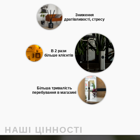
Зниження
дратівливості, стресу
В 2 рази
більше клієнтів
Більша тривалість
перебування в магазині
НАШІ ЦІННОСТІ