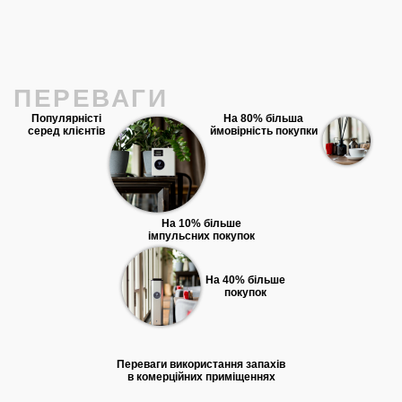
ПЕРЕВАГИ
Популярністі
На 80% більша
серед клієнтів
ймовірність покупки
На 10% більше
імпульсних покупок
На 40% більше
покупок
Переваги використання запахів
в комерційних приміщеннях