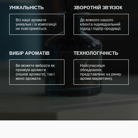
УНІКАЛЬНІСТЬ
ЗВОРОТНІЙ ЗВ'ЯЗОК
Всі наші аромати
До кожного нашого
унікальні і їх композиції
клієнта індивідуальний
не повторюються.
підхід і підбір продукції.
ВИБІР АРОМАТІВ
ТЕХНОЛОГІЧНІСТЬ
Ви можете вибрати як
Найсучасніше
преміум аромати
обладнання,
(нішеві аромати), так і
представлене на ринку
моно аромати.
арома-маркетингу.