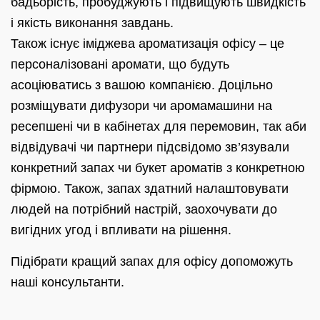
бадьорість, пробуджують і підвищують швидкість
і якість виконання завдань.
Також існує іміджева ароматизація офісу – це
персоналізовані аромати, що будуть
асоціюватись з вашою компанією. Доцільно
розміщувати дифузори чи аромамашини на
ресепшені чи в кабінетах для перемовин, так аби
відвідувачі чи партнери підсвідомо зв’язували
конкретний запах чи букет ароматів з конкретною
фірмою. Також, запах здатний налаштовувати
людей на потрібний настрій, заохочувати до
вигідних угод і впливати на рішення.
Підібрати кращий запах для офісу допоможуть
наші консультанти.