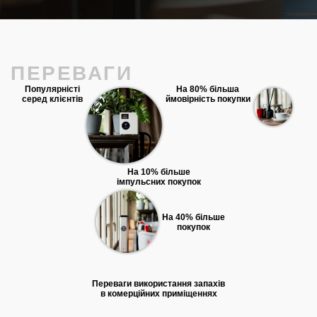
ПЕРЕВАГИ
Популярністі
На 80% більша
серед клієнтів
ймовірність покупки
На 10% більше
імпульсних покупок
На 40% більше
покупок
Переваги використання запахів
в комерційних приміщеннях