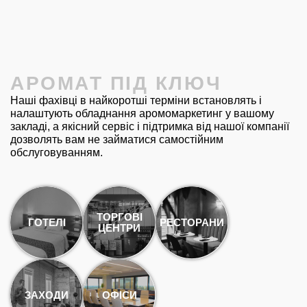
АРОМАТ ПІД КЛЮЧ
Наші фахівці в найкоротші терміни встановлять і
налаштують обладнання аромомаркетинг у вашому
закладі, а якісний сервіс і підтримка від нашої компанії
дозволять вам не займатися самостійним
обслуговуванням.
ТОРГОВІ
ГОТЕЛІ
РЕСТОРАНИ
ЦЕНТРИ
ЗАХОДИ
ОФІСИ