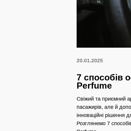
20.01.2025
7 способів о
Perfume
Свіжий та приємний а
пасажирів, але й допо
інноваційні рішення д
Розглянемо 7 способів