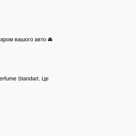
уаром вашого авто 🚘
Perfume Standart. Це