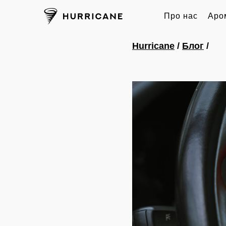
Про нас
Аро
Hurricane
/
Блог
/