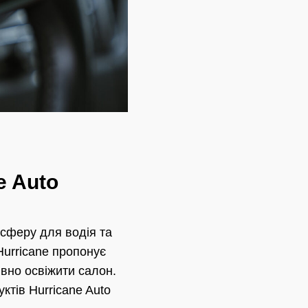
e Auto
сферу для водія та
Hurricane пропонує
ивно освіжити салон.
ктів Hurricane Auto