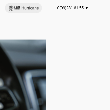
Мій Hurricane
0(99)281 61 55
▼