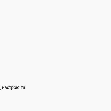
д настрою та