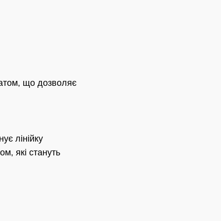
матом, що дозволяє
нує лінійку
м, які стануть