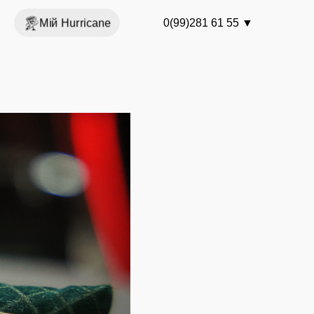
Мій Hurricane
0(99)281 61 55
▼