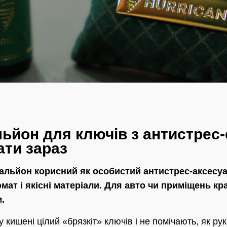
йон для ключів з антистрес-
ати зараз
льйон корисний як особистий антистрес-аксесуа
мат і якісні матеріали. Для авто чи приміщень к
.
 кишені цілий «брязкіт» ключів і не помічають, як р