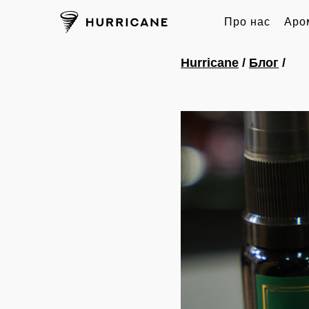
Про нас
Аро
Hurricane
/
Блог
/