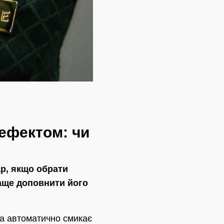
ефектом: чи
р, якщо обрати
раще доповнити його
ука автоматично смикає