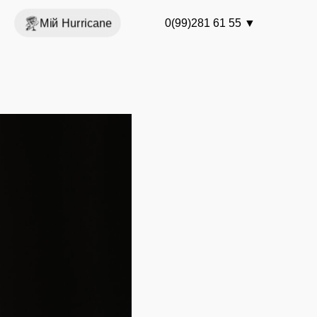
Мій Hurricane
0(99)281 61 55
▼