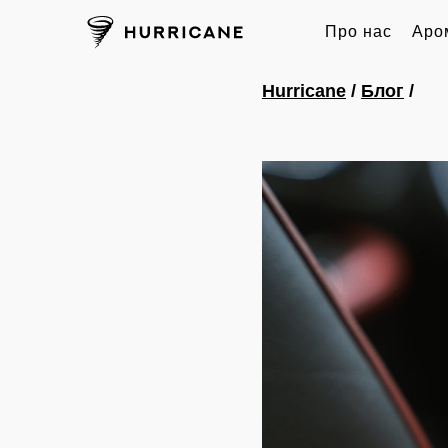
Про нас
Аро
Hurricane
/
Блог
/