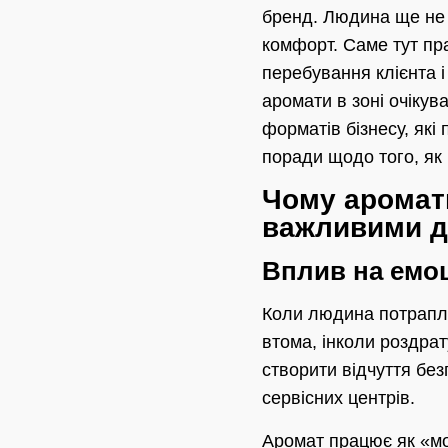
бренд. Людина ще не 
комфорт. Саме тут пр
перебування клієнта і
аромати в зоні очікув
форматів бізнесу, які
поради щодо того, як
Чому аромати
важливими д
Вплив на емоц
Коли людина потрапля
втома, інколи роздра
створити відчуття без
сервісних центрів.
Аромат працює як «мов