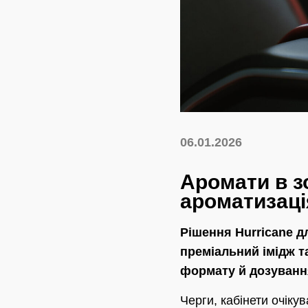
06.01.2026
Аромати в з
ароматизаці
Рішення Hurricane д
преміальний імідж 
формату й дозуванн
Черги, кабінети очік