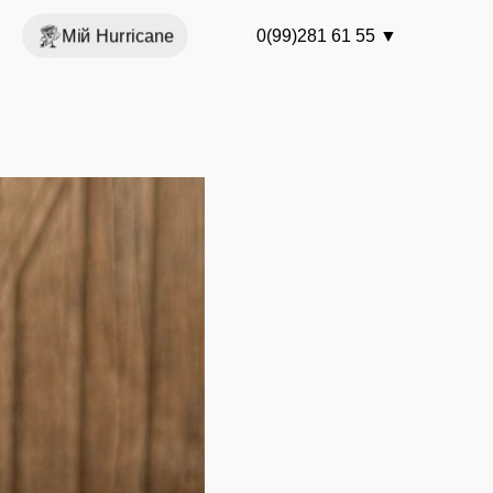
Мій Hurricane
0(99)281 61 55
▼