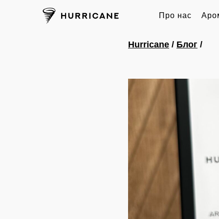
Про нас
Аро
Hurricane
/
Блог
/