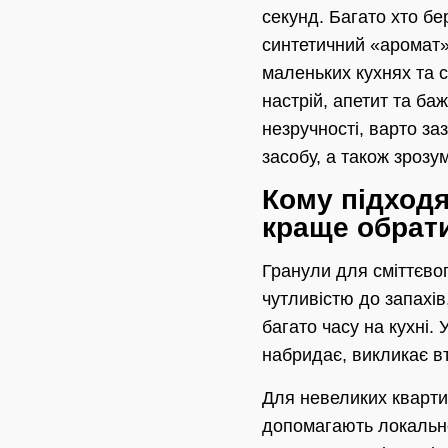
секунд. Багато хто бе
синтетичний «аромат»,
маленьких кухнях та с
настрій, апетит та ба
незручності, варто за
засобу, а також зрозу
Кому підходя
краще обрат
Гранули для сміттєво
чутливістю до запахів
багато часу на кухні.
набридає, викликає вт
Для невеликих кварти
допомагають локальн