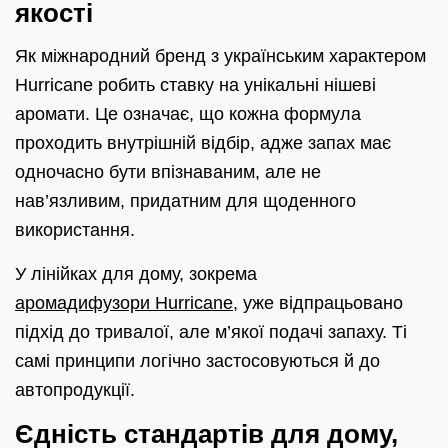
якості
Як міжнародний бренд з українським характером
Hurricane робить ставку на унікальні нішеві
аромати. Це означає, що кожна формула
проходить внутрішній відбір, адже запах має
одночасно бути впізнаваним, але не
нав’язливим, придатним для щоденного
використання.
У лінійках для дому, зокрема
аромадифузори Hurricane
, уже відпрацьовано
підхід до тривалої, але м’якої подачі запаху. Ті
самі принципи логічно застосовуються й до
автопродукції.
Єдність стандартів для дому,