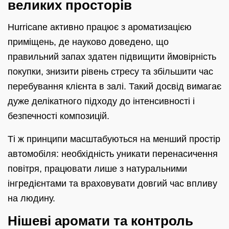
великих просторів
Hurricane активно працює з ароматизацією
приміщень, де науково доведено, що
правильний запах здатен підвищити ймовірність
покупки, знизити рівень стресу та збільшити час
перебування клієнта в залі. Такий досвід вимагає
дуже делікатного підходу до інтенсивності і
безпечності композицій.
Ті ж принципи масштабуються на менший простір
автомобіля: необхідність уникати перенасичення
повітря, працювати лише з натуральними
інгредієнтами та враховувати довгий час впливу
на людину.
Нішеві аромати та контроль