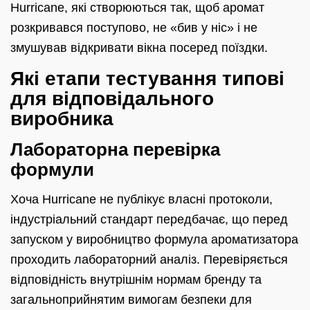
Hurricane, які створюються так, щоб аромат
розкривався поступово, не «бив у ніс» і не
змушував відкривати вікна посеред поїздки.
Які етапи тестування типові
для відповідального
виробника
Лабораторна перевірка
формули
Хоча Hurricane не публікує власні протоколи,
індустріальний стандарт передбачає, що перед
запуском у виробництво формула ароматизатора
проходить лабораторний аналіз. Перевіряється
відповідність внутрішнім нормам бренду та
загальноприйнятим вимогам безпеки для