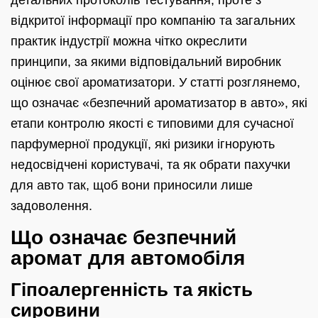
детальних протоколів тестування, проте з
відкритої інформації про компанію та загальних
практик індустрії можна чітко окреслити
принципи, за якими відповідальний виробник
оцінює свої ароматизатори. У статті розглянемо,
що означає «безпечний ароматизатор в авто», які
етапи контролю якості є типовими для сучасної
парфумерної продукції, які ризики ігнорують
недосвідчені користувачі, та як обрати пахучки
для авто так, щоб вони приносили лише
задоволення.
Що означає безпечний
аромат для автомобіля
Гіпоалергенність та якість
сировини