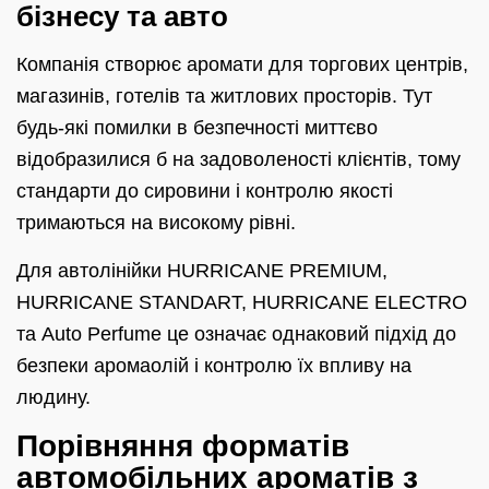
бізнесу та авто
Компанія створює аромати для торгових центрів,
магазинів, готелів та житлових просторів. Тут
будь-які помилки в безпечності миттєво
відобразилися б на задоволеності клієнтів, тому
стандарти до сировини і контролю якості
тримаються на високому рівні.
Для автолінійки HURRICANE PREMIUM,
HURRICANE STANDART, HURRICANE ELECTRO
та Auto Perfume це означає однаковий підхід до
безпеки аромаолій і контролю їх впливу на
людину.
Порівняння форматів
автомобільних ароматів з