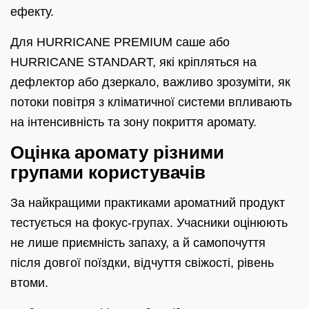
ефекту.
Для HURRICANE PREMIUM саше або
HURRICANE STANDART, які кріпляться на
дефлектор або дзеркало, важливо зрозуміти, як
потоки повітря з кліматичної системи впливають
на інтенсивність та зону покриття аромату.
Оцінка аромату різними
групами користувачів
За найкращими практиками ароматний продукт
тестується на фокус-групах. Учасники оцінюють
не лише приємність запаху, а й самопочуття
після довгої поїздки, відчуття свіжості, рівень
втоми.