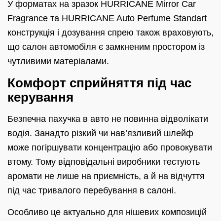
У форматах на зразок HURRICANE Mirror Car
Fragrance та HURRICANE Auto Perfume Standart
конструкція і дозування спрею також враховують,
що салон автомобіля є замкненим простором із
чутливими матеріалами.
Комфорт сприйняття під час
керування
Безпечна пахучка в авто не повинна відволікати
водія. Занадто різкий чи нав’язливий шлейф
може погіршувати концентрацію або провокувати
втому. Тому відповідальні виробники тестують
аромати не лише на приємність, а й на відчуття
під час тривалого перебування в салоні.
Особливо це актуально для нішевих композицій