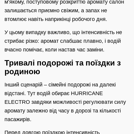
м’якому, поступовому розкриттю аромату салон
залишається приємно свіжим, а запах не
втомлює навіть наприкінці робочого дня.
У цьому випадку важливо, що інтенсивність не
стрибає різко: аромат слабшає плавно, і водій
вчасно помічає, коли настав час заміни.
Тривалі подорожі та поїздки з
родиною
Інший сценарій – сімейні подорожі на далекі
відстані. Тут водій обирає HURRICANE
ELECTRO завдяки можливості регулювати силу
аромату залежно від часу в дорозі та кількості
пасажирів.
Перед довгою поїздкою інтенсивність