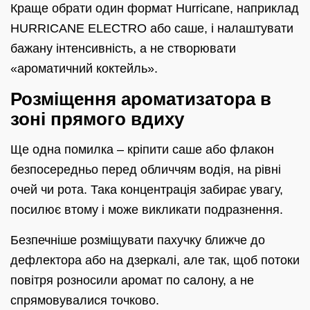
Краще обрати один формат Hurricane, наприклад
HURRICANE ELECTRO або саше, і налаштувати
бажану інтенсивність, а не створювати
«ароматичний коктейль».
Розміщення ароматизатора в
зоні прямого вдиху
Ще одна помилка – кріпити саше або флакон
безпосередньо перед обличчям водія, на рівні
очей чи рота. Така концентрація забирає увагу,
посилює втому і може викликати подразнення.
Безпечніше розміщувати пахучку ближче до
дефлектора або на дзеркалі, але так, щоб потоки
повітря розносили аромат по салону, а не
спрямовувалися точково.