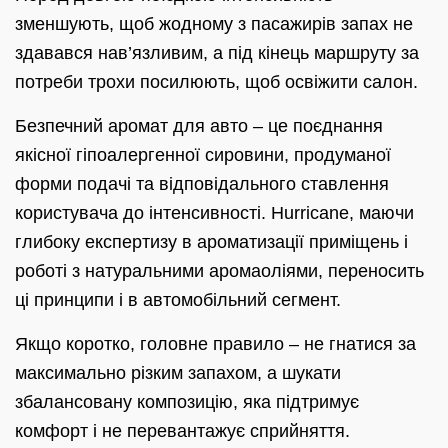
зменшують, щоб жодному з пасажирів запах не
здавався нав’язливим, а під кінець маршруту за
потреби трохи посилюють, щоб освіжити салон.
Безпечний аромат для авто – це поєднання
якісної гіпоалергенної сировини, продуманої
форми подачі та відповідального ставлення
користувача до інтенсивності. Hurricane, маючи
глибоку експертизу в ароматизації приміщень і
роботі з натуральними аромаоліями, переносить
ці принципи і в автомобільний сегмент.
Якщо коротко, головне правило – не гнатися за
максимально різким запахом, а шукати
збалансовану композицію, яка підтримує
комфорт і не перевантажує сприйняття.