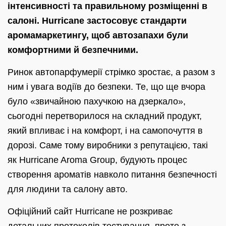
інтенсивності та правильному розміщенні в
салоні. Hurricane застосовує стандарти
аромамаркетингу, щоб автозапахи були
комфортними й безпечними.
Ринок автопарфумерії стрімко зростає, а разом з
ним і увага водіїв до безпеки. Те, що ще вчора
було «звичайною пахучкою на дзеркало»,
сьогодні перетворилося на складний продукт,
який впливає і на комфорт, і на самопочуття в
дорозі. Саме тому виробники з репутацією, такі
як Hurricane Aroma Group, будують процес
створення ароматів навколо питання безпечності
для людини та салону авто.
Офіційний сайт Hurricane не розкриває