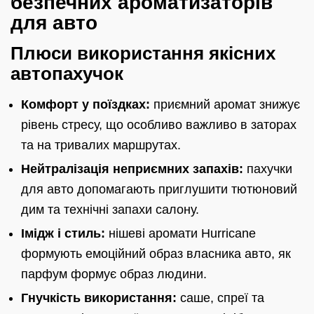
безпечних ароматизаторів
для авто
Плюси використання якісних
автопахучок
Комфорт у поїздках:
приємний аромат знижує
рівень стресу, що особливо важливо в заторах
та на тривалих маршрутах.
Нейтралізація неприємних запахів:
пахучки
для авто допомагають приглушити тютюновий
дим та технічні запахи салону.
Імідж і стиль:
нішеві аромати Hurricane
формують емоційний образ власника авто, як
парфум формує образ людини.
Гнучкість використання:
саше, спреї та