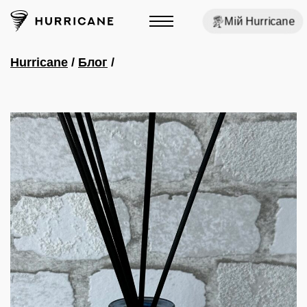
Мій Hurricane
Hurricane
/
Блог
/