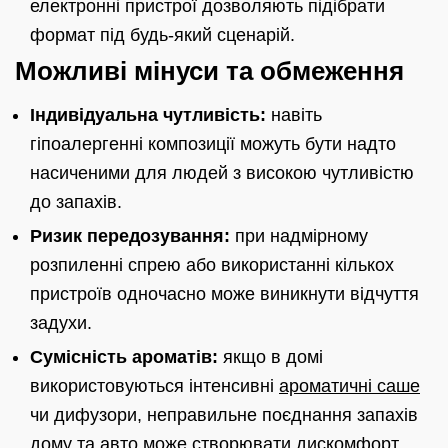
електронні пристрої дозволяють підібрати
формат під будь-який сценарій.
Можливі мінуси та обмеження
Індивідуальна чутливість:
навіть
гіпоалергенні композиції можуть бути надто
насиченими для людей з високою чутливістю
до запахів.
Ризик передозування:
при надмірному
розпиленні спрею або використанні кількох
пристроїв одночасно може виникнути відчуття
задухи.
Сумісність ароматів:
якщо в домі
використовуються інтенсивні
ароматичні саше
чи дифузори, неправильне поєднання запахів
дому та авто може створювати дискомфорт.