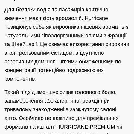
Для безпеки водія та пасажирів критичне
значення має якість аромаолій. Hurricane
позиціонує себе як виробника нішевих ароматів з
натуральними гіпоалергенними оліями з Франції
та Швейцарії. Це означає використання сировини
з контрольованим складом, відсутністю
агресивних домішок і чіткими обмеженнями по
концентрації потенційно подразнюючих
компонентів.
Такий підхід зменшує ризик головного болю,
запаморочення або алергічної реакції при
тривалому знаходженні в замкнутому салоні
авто. Особливо це важливо для преміальних
форматів на кшталт HURRICANE PREMIUM чи