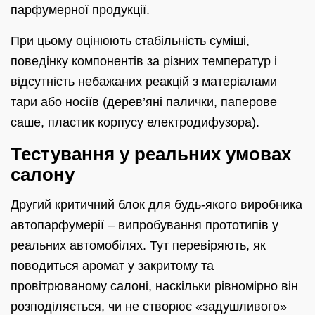
парфумерної продукції.
При цьому оцінюють стабільність суміші,
поведінку компонентів за різних температур і
відсутність небажаних реакцій з матеріалами
тари або носіїв (дерев’яні палички, паперове
саше, пластик корпусу електродифузора).
Тестування у реальних умовах
салону
Другий критичний блок для будь-якого виробника
автопарфумерії – випробування прототипів у
реальних автомобілях. Тут перевіряють, як
поводиться аромат у закритому та
провітрюваному салоні, наскільки рівномірно він
розподіляється, чи не створює «задушливого»