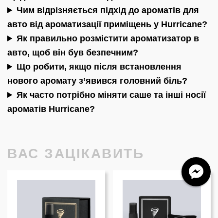
Чим відрізняється підхід до ароматів для
авто від ароматизації приміщень у Hurricane?
Як правильно розмістити ароматизатор в
авто, щоб він був безпечним?
Що робити, якщо після встановлення
нового аромату з’явився головний біль?
Як часто потрібно міняти саше та інші носії
ароматів Hurricane?
ВАС ЗАЦІКАВИТЬ