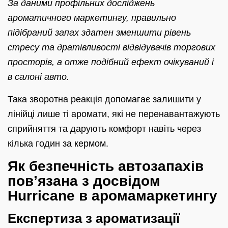
За даними профільних досліджень
ароматичного маркетингу, правильно
підібраний запах здатен зменшити рівень
стресу та дратівливості відвідувачів торгових
просторів, а отже подібний ефект очікуваний і
в салоні авто.
Така зворотна реакція допомагає залишити у
лінійці лише ті аромати, які не перенавантажують
сприйняття та дарують комфорт навіть через
кілька годин за кермом.
Як безпечність автозапахів
пов’язана з досвідом
Hurricane в аромамаркетингу
Експертиза з ароматизації