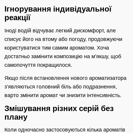
Ігнорування індивідуальної
реакції
Іноді водій відчуває легкий дискомфорт, але
списує його на втому або погоду, продовжуючи
користуватися тим самим ароматом. Хоча
достатньо замінити композицію на м’якшу, щоб
самопочуття покращилося.
Якщо після встановлення нового ароматизатора
з’являються головний біль або подразнення,
варто змінити аромат чи знизити інтенсивність.
Змішування різних серій без
плану
Коли одночасно застосовуються кілька ароматів