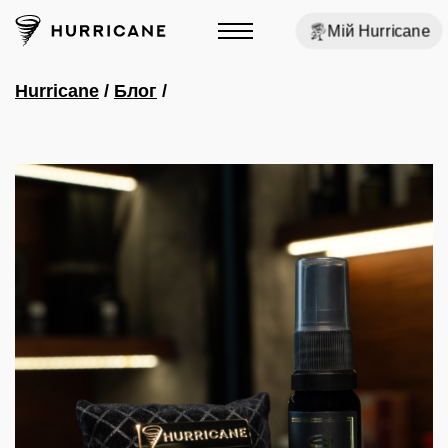
Мій Hurricane
Hurricane
/
Блог
/