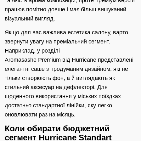
та якість арома композицій, проте преміум версія
працює помітно довше і має більш вишуканий
візуальний вигляд.
Якщо для вас важлива естетика салону, варто
звернути увагу на преміальний сегмент.
Наприклад, у розділі
Aromasashe Premium від Hurricane
представлені
елегантні саше з продуманим дизайном, які не
тільки створюють фон, а й виглядають як
стильний аксесуар на дефлекторі. Для
щоденного використання у міських поїздках
достатньо стандартної лінійки, яку легко
оновлювати раз на місяць.
Коли обирати бюджетний
сегмент Hurricane Standart