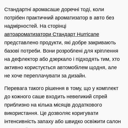
Стандартні аромасаше доречні тоді, коли
потрібен практичний ароматизатор в авто без
надмірностей. На сторінці
автоароматизатори Стандарт Hurricane
представлено продукти, які добре закривають
базові потреби. Вони розроблені для кріплення
на дефлектор або дзеркало і підходять тим, хто
активно користується автомобілем щодня, але
не хоче переплачувати за дизайн.
Перевага такого рішення в тому, що у комплект
до кожного саше входить невеликий спрей
приблизно на кілька місяців додаткового
використання. Це дозволяє коригувати
інтенсивність запаху або швидко освіжити салон