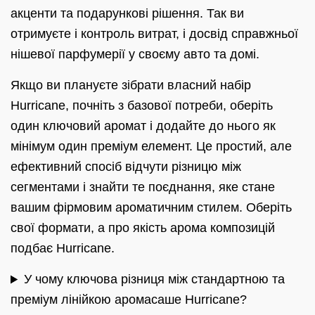
акценти та подарункові рішення. Так ви
отримуєте і контроль витрат, і досвід справжньої
нішевої парфумерії у своєму авто та домі.
Якщо ви плануєте зібрати власний набір
Hurricane, почніть з базової потреби, оберіть
один ключовий аромат і додайте до нього як
мінімум один преміум елемент. Це простий, але
ефективний спосіб відчути різницю між
сегментами і знайти те поєднання, яке стане
вашим фірмовим ароматичним стилем. Оберіть
свої формати, а про якість арома композицій
подбає Hurricane.
У чому ключова різниця між стандартною та
преміум лінійкою аромасаше Hurricane?