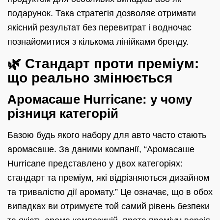
подарунок. Така стратегія дозволяє отримати
якісний результат без перевитрат і водночас
познайомитися з кількома лінійками бренду.
🌿 Стандарт проти преміум:
що реально змінюється
Аромасаше Hurricane: у чому
різниця категорій
Базою будь якого набору для авто часто стають
аромасаше. За даними компанії, “Аромасаше
Hurricane представлено у двох категоріях:
стандарт та преміум, які відрізняються дизайном
та тривалістю дії аромату.” Це означає, що в обох
випадках ви отримуєте той самий рівень безпеки