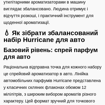
утилітарними ароматизаторами в машину
виглядає збалансовано. Людина отримує і
відчуття розкоші, і практичний інструмент для
щоденної ароматизації.
💧 Як зібрати збалансований
набір Hurricane для авто
Базовий рівень: спрей парфум
для авто
Раціональна відправна точка для кожного набору
це спрейовий ароматизатор в авто. Лінійка
автомобільних парфумів Hurricane представлена
у класичних скляних флаконах обємом 12
мілілітрів, з широким вибором ароматів різного
характеру. Цей формат зручний для точкового