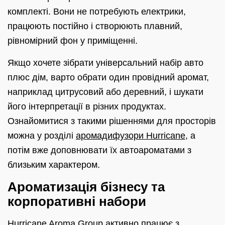
комплекті. Вони не потребують електрики,
працюють постійно і створюють плавний,
рівномірний фон у приміщенні.
Якщо хочете зібрати універсальний набір авто
плюс дім, варто обрати один провідний аромат,
наприклад цитрусовий або деревний, і шукати
його інтерпретації в різних продуктах.
Ознайомитися з такими рішеннями для просторів
можна у розділі
аромадифузори Hurricane
, а
потім вже доповнювати їх автоароматами з
близьким характером.
Ароматизація бізнесу та
корпоративні набори
Hurricane Aroma Group активно працює з