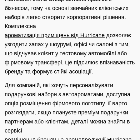
бізнесом, тому на основі звичайних клієнтських
наборів легко створити корпоративні рішення.
Комплексна
ароматизація приміщень від Hurricane
дозволяє
узгодити запах у шоурумі, офісі чи салоні з тим,
що відчуває клієнт у тестовому автомобілі або
фірмовому трансфері. Це підсилює впізнаваність
бренду та формує стійкі асоціації.
Для компаній, які хочуть персоналізувати
подарункові набори з автоароматами, доступна
опція розміщення фірмового логотипу. Її варто
розглядати, якщо плануєте преміум подарунки
партнерам або клієнтам. Деталі можна знайти в
сервісі
розміщення бренду на аромапродукції Hurricane
.