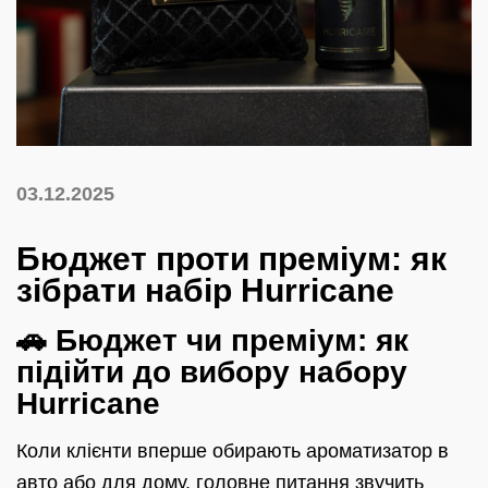
03.12.2025
Бюджет проти преміум: як
зібрати набір Hurricane
🚗 Бюджет чи преміум: як
підійти до вибору набору
Hurricane
Коли клієнти вперше обирають ароматизатор в
авто або для дому, головне питання звучить