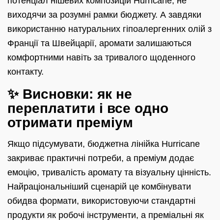
потенціал нішевих композицій Hurricane, не
виходячи за розумні рамки бюджету. А завдяки
використанню натуральних гіпоалергенних олій з
Франції та Швейцарії, аромати залишаються
комфортними навіть за тривалого щоденного
контакту.
✨ Висновки: як не
переплатити і все одно
отримати преміум
Якщо підсумувати, бюджетна лінійка Hurricane
закриває практичні потреби, а преміум додає
емоцію, тривалість аромату та візуальну цінність.
Найраціональніший сценарій це комбінувати
обидва формати, використовуючи стандартні
продукти як робочі інструменти, а преміальні як