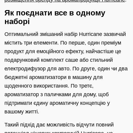
Як поєднати все в одному
наборі
Оптимальний змішаний набір Hurricane зазвичай
містить три елементи. По перше, один преміум
продукт для емоційного ефекту, найчастіше це
подарунковий комплект саше або стильний
електродифузор для авто. По друге, один чи два
бюджетні ароматизатори в машину для
щоденного використання. По третє,
ароматизатор з паличками для дому, щоб
підтримати єдину ароматичну концепцію у
вашому житті.
Такий підхід дає можливість відчути повний