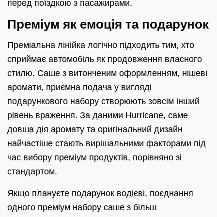
перед поїздкою з пасажирами.
Преміум як емоція та подарунок
Преміальна лінійка логічно підходить тим, хто
сприймає автомобіль як продовження власного
стилю. Саше з витонченим оформленням, нішеві
аромати, приємна подача у вигляді
подарункового набору створюють зовсім інший
рівень враження. За даними Hurricane, саме
довша дія аромату та оригінальний дизайн
найчастіше стають вирішальними факторами під
час вибору преміум продуктів, порівняно зі
стандартом.
Якщо плануєте подарунок водієві, поєднання
одного преміум набору саше з більш