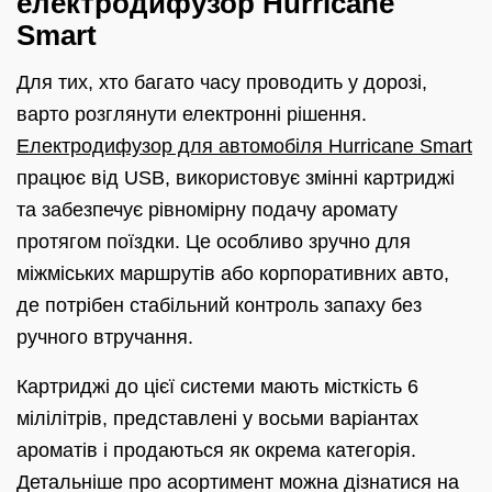
електродифузор Hurricane
Smart
Для тих, хто багато часу проводить у дорозі,
варто розглянути електронні рішення.
Електродифузор для автомобіля Hurricane Smart
працює від USB, використовує змінні картриджі
та забезпечує рівномірну подачу аромату
протягом поїздки. Це особливо зручно для
міжміських маршрутів або корпоративних авто,
де потрібен стабільний контроль запаху без
ручного втручання.
Картриджі до цієї системи мають місткість 6
мілілітрів, представлені у восьми варіантах
ароматів і продаються як окрема категорія.
Детальніше про асортимент можна дізнатися на