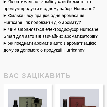
Як оптимально скомбінувати бюджетні та
преміум продукти в одному наборі Hurricane?
Скільки часу працює одне аромасаше
Hurricane і як подовжити дію аромату?
Чим відрізняється електродифузор Hurricane
Smart для авто від звичайних ароматизаторів?
Як поєднати аромат в авто з ароматизацією
дому за допомогою продукції Hurricane?
ВАС ЗАЦІКАВИТЬ