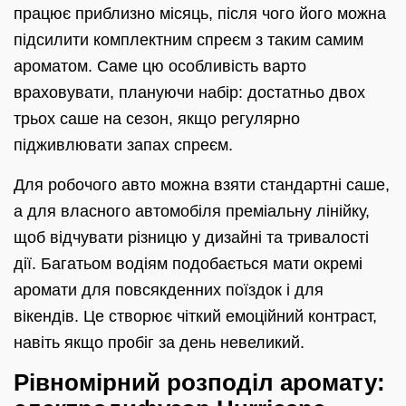
працює приблизно місяць, після чого його можна
підсилити комплектним спреєм з таким самим
ароматом. Саме цю особливість варто
враховувати, плануючи набір: достатньо двох
трьох саше на сезон, якщо регулярно
підживлювати запах спреєм.
Для робочого авто можна взяти стандартні саше,
а для власного автомобіля преміальну лінійку,
щоб відчувати різницю у дизайні та тривалості
дії. Багатьом водіям подобається мати окремі
аромати для повсякденних поїздок і для
вікендів. Це створює чіткий емоційний контраст,
навіть якщо пробіг за день невеликий.
Рівномірний розподіл аромату: