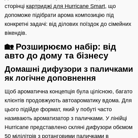
сторінці
картриджі для Hurricane Smart
, що
допоможе підібрати арома композицію під
конкретні задачі: від ділових поїздок до сімейних
вікендів.
🏡 Розширюємо набір: від
авто до дому та бізнесу
Домашні дифузори з паличками
як логічне доповнення
Щоб ароматична концепція була цілісною, багато
клієнтів продовжують автоароматику вдома. Для
цього підійде формат, який у побуті часто
називають ароматизатор з паличками. У лінійці
Hurricane представлено скляні дифузори обємом
50 мілілітрів з ротанговими паличками в