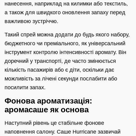
нанесення, наприклад на килимки або текстиль,
а також для швидкого оновлення запаху перед
важливою зустріччю.
Такий спрей можна додати до будь якого набору,
бюджетного чи преміального, як універсальний
інструмент контролю інтенсивності аромату. Він
доречний у транспорті, де часто змінюється
кількість пасажирів або є діти, оскільки дає
можливість за лічені секунди послабити або
посилити запах.
Фонова ароматизація:
аромасаше як основа
Наступний рівень це стабільне фонове
наповнення салону. Саше Hurricane зазвичай