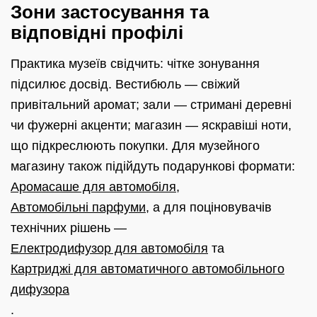
Зони застосування та
відповідні профілі
Практика музеїв свідчить: чітке зонування
підсилює досвід. Вестибюль — свіжий
привітальний аромат; зали — стримані деревні
чи фужерні акценти; магазин — яскравіші ноти,
що підкреслюють покупки. Для музейного
магазину також підійдуть подарункові формати:
Аромасаше для автомобіля
,
Автомобільні парфуми
, а для поціновувачів
технічних рішень —
Електродифузор для автомобіля
та
Картриджі для автоматичного автомобільного
дифузора
.