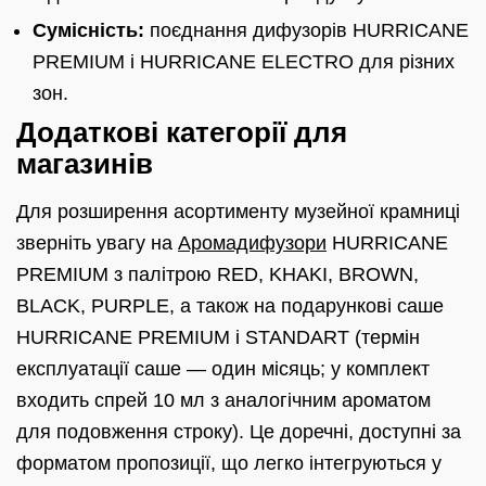
Сумісність:
поєднання дифузорів HURRICANE
PREMIUM і HURRICANE ELECTRO для різних
зон.
Додаткові категорії для
магазинів
Для розширення асортименту музейної крамниці
зверніть увагу на
Аромадифузори
HURRICANE
PREMIUM з палітрою RED, KHAKI, BROWN,
BLACK, PURPLE, а також на подарункові саше
HURRICANE PREMIUM і STANDART (термін
експлуатації саше — один місяць; у комплект
входить спрей 10 мл з аналогічним ароматом
для подовження строку). Це доречні, доступні за
форматом пропозиції, що легко інтегруються у