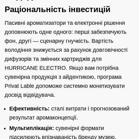
Раціональність інвестицій
Пасивні ароматизатори та електронні рішення
доповнюють одне одного: перші забезпечують
фон, другі — сценарну гнучкість. Вартість
володіння знижується за рахунок довговічності
дифузорів та змінних картриджів для
HURRICANE ELECTRO. Якщо вам потрібна
сувенірна продукція з айдентикою, програма
Privat Lable допоможе системно монетизувати
досвід відвідувача.
Ефективність:
сталі витрати і прогнозований
результат аромаконцепції.
Мультиплікація:
сувенірні формати
підсилюють впізнаваність бренду музею.