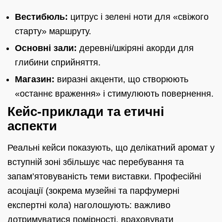
Вестибюль:
цитрус і зелені ноти для «свіжого
старту» маршруту.
Основні зали:
деревні/шкіряні акорди для
глибини сприйняття.
Магазин:
виразні акценти, що створюють
«останнє враження» і стимулюють повернення.
Кейс-приклади та етичні
аспекти
Реальні кейси показують, що делікатний аромат у
вступній зоні збільшує час перебування та
запам’ятовуваність теми виставки. Професійні
асоціації (зокрема музейні та парфумерні
експертні кола) наголошують: важливо
дотримуватися помірності, враховувати