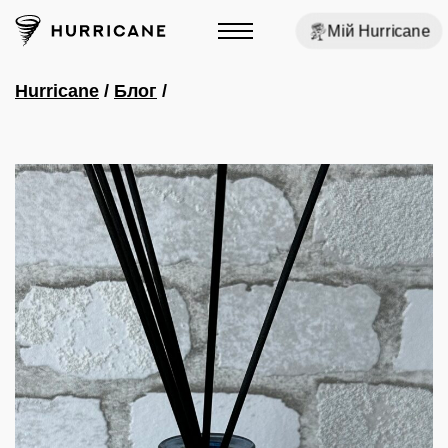
Мій Hurricane
Hurricane
/
Блог
/