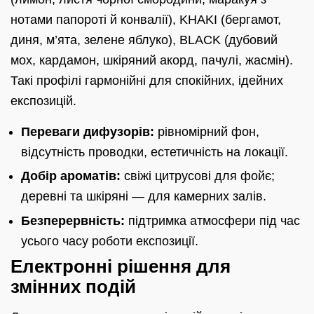
нотами папороті й конвалії), KHAKI (бергамот,
диня, м’ята, зелене яблуко), BLACK (дубовий
мох, кардамон, шкіряний акорд, пачулі, жасмін).
Такі профілі гармонійні для спокійних, ідейних
експозицій.
Переваги дифузорів:
рівномірний фон,
відсутність проводки, естетичність на локації.
Добір ароматів:
свіжі цитрусові для фойє;
деревні та шкіряні — для камерних залів.
Безперервність:
підтримка атмосфери під час
усього часу роботи експозиції.
Електронні рішення для
змінних подій