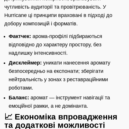
чутливість аудиторії та провітрюваність. У
Hurricane ці принципи враховані в підході до
добору композицій і форматів.
Фактчек:
арома-профілі підбираються
відповідно до характеру простору, без
надлишку інтенсивності.
Дисклеймер:
уникати нанесення аромату
безпосередньо на експонати; зберігати
нейтральність у зонах з реставраційними
роботами.
Баланс:
аромат — інструмент навігації та
емоційної рамки, а не домінанта.
📈 Економіка впровадження
та додаткові можливості