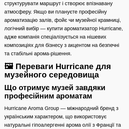
структурувати маршрут і створює впізнавану
атмосферу. Якщо ви плануєте професійну
ароматизацію залів, фойє чи музейної крамниці,
логічний вибір — купити ароматизатор Hurricane,
адже компанія спеціалізується на нішевих
композиціях для бізнесу з акцентом на безпечні
та стабільні арома-рішення.
🖼️ Переваги Hurricane для
музейного середовища
Що отримує музей завдяки
професійним ароматам
Hurricane Aroma Group — міжнародний бренд з
українським характером, що використовує
натуральні гіпоалергенні арома олії з Франції та