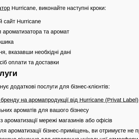
атор
Hurricane, виконайте наступні кроки:
й сайт Hurricane
п ароматизатора та аромат
ошика
я, вказавши необхідні дані
сіб оплати та доставки
луги
нує додаткові послуги для бізнес-клієнтів:
ренду на аромапродукції від Hurricane (Privat Label)
ьних ароматів для вашого бізнесу
з ароматизації мережі магазинів або офісів
ля ароматизації бізнес-приміщень, ви отримуєте не 