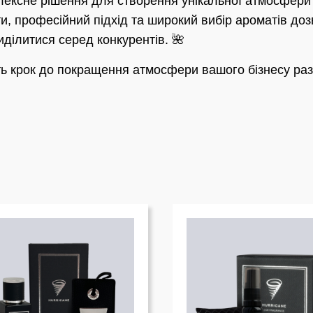
лексне рішення для створення унікальної атмосфери 
и, професійний підхід та широкий вибір ароматів до
ділитися серед конкурентів. 🌺
іть крок до покращення атмосфери вашого бізнесу раз