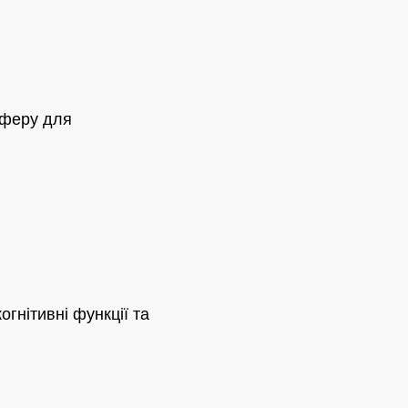
сферу для
гнітивні функції та