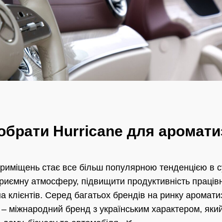
обрати Hurricane для ароматиз
приміщень стає все більш популярною тенденцією в су
риємну атмосферу, підвищити продуктивність праців
 клієнтів. Серед багатьох брендів на ринку аромати
 – міжнародний бренд з українським характером, яки