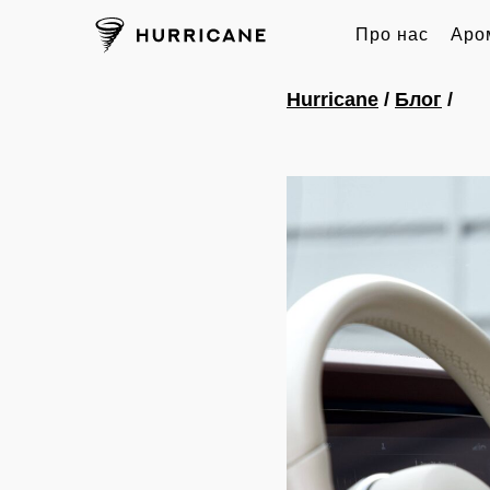
Про нас
Аро
Hurricane
/
Блог
/