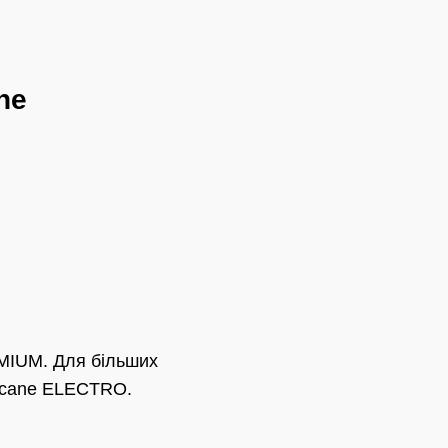
ne
MIUM. Для більших
ricane ELECTRO.