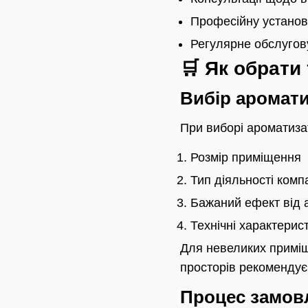
Професійну установ
Регулярне обслугов
🛒 Як обрати
Вибір аромат
При виборі ароматиза
Розмір приміщення
Тип діяльності компа
Бажаний ефект від 
Технічні характери
Для невеликих приміщ
просторів рекомендує
Процес замов