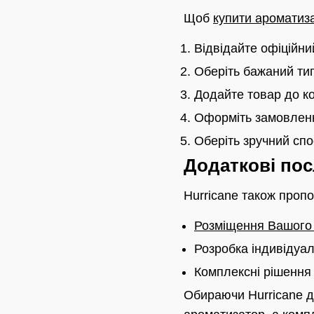
Щоб
купити ароматиз
Відвідайте офіційни
Оберіть бажаний ти
Додайте товар до к
Оформіть замовленн
Оберіть зручний спо
Додаткові пос
Hurricane також пропо
Розміщення Вашого б
Розробка індивідуал
Комплексні рішення 
Обираючи Hurricane д