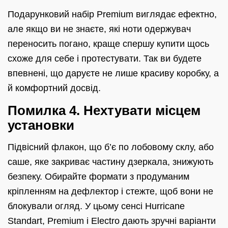
Подарунковий набір Premium виглядає ефектно,
але якщо ви не знаєте, які ноти одержувач
переносить погано, краще спершу купити щось
схоже для себе і протестувати. Так ви будете
впевнені, що даруєте не лише красиву коробку, а
й комфортний досвід.
Помилка 4. Нехтувати місцем
установки
Підвісний флакон, що б’є по лобовому склу, або
саше, яке закриває частину дзеркала, знижують
безпеку. Обирайте формати з продуманим
кріпленням на дефлектор і стежте, щоб вони не
блокували огляд. У цьому сенсі Hurricane
Standart, Premium і Electro дають зручні варіанти