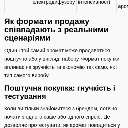
електродифузору
інтенсивності
аро
Як формати продажу
співпадають з реальними
сценаріями
Один і той самий аромат може продаватися
поштучно або у вигляді набору. Формат покупки
впливає на зручність та економію так само, як і
тип самого виробу.
Поштучна покупка: гнучкість і
тестування
Коли ви тільки знайомитеся з брендом, логічно
почати з одного саше або одного спрею. Це
дозволяє протестувати, як аромат поводиться у