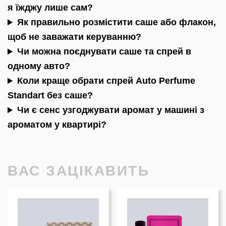
я їжджу лише сам?
Як правильно розмістити саше або флакон,
щоб не заважати керуванню?
Чи можна поєднувати саше та спрей в
одному авто?
Коли краще обрати спрей Auto Perfume
Standart без саше?
Чи є сенс узгоджувати аромат у машині з
ароматом у квартирі?
ВАС ЗАЦІКАВИТЬ