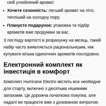
свій улюблений аромат.
Хочете сезонність:
легший аромат на літо,
тепліший на холодну пору.
Плануєте подарунок:
упаковка та підбір
ароматів вже продумані за вас.
З погляду вартості в розрахунку на місяць, такий
набір часто виявляється раціональнішим, ніж
купувати кілька одиночних ароматів послідовно.
Електронний комплект як
інвестиція в комфорт
Комплект Hurricane Electro містить все необхідне
для старту, включно з десятьма нішевими
запахами. Це дорожча початкова покупка, але
надалі ви працюєте вже з дозованою витратою