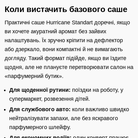
Коли вистачить базового саше
Практичні саше Hurricane Standart доречні, якщо
ви хочете акуратний аромат без зайвих
налаштувань. Їх зручно кріпити на дефлектор
або дзеркало, вони компактні й не вимагають
догляду. Такий формат підійде, якщо ви їздите
щодня, але не плануєте перетворювати салон на
«парфумерний бутик».
Для щоденної рутини:
поїздки на роботу, у
супермаркет, розвезення дітей.
Для службового авто:
коли важливо швидко
нейтралізувати запахи, але без яскравого
парфумерного шлейфу.
Для економних водіїв:
один конверт працює