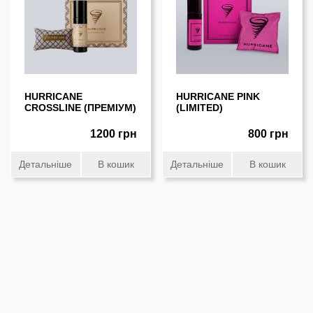
HURRICANE
HURRICANE PINK
CROSSLINE (ПРЕМІУМ)
(LIMITED)
1200 грн
800 грн
Детальніше
В кошик
Детальніше
В кошик