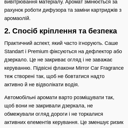
вивітрювання матеріалу. Аромат змінюється за
рахунок роботи дифузора та заміни картриджів з
аромаолій.
2. Спосіб кріплення та безпека
Практичний аспект, який часто ігнорують. Саше
Standart і Premium фіксуються на дефлектор або
дзеркало. Це не закриває огляд і не заважає
керуванню. Підвісні флакони Mirror Car Fragrance
теж створені так, щоб не бовтатися надто
активно й не відволікати водія.
Автомобільні аромати варто розміщувати так,
щоб вони не закривали дзеркала, не
обмежували огляд дороги і не торкалися
активних елементів керування. Це зменшує ризик