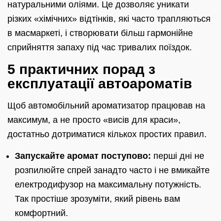
натуральними оліями. Це дозволяє уникати
різких «хімічних» відтінків, які часто трапляються
в масмаркеті, і створювати більш гармонійне
сприйняття запаху під час тривалих поїздок.
5 практичних порад з
експлуатації автоароматів
Щоб автомобільний ароматизатор працював на
максимум, а не просто «висів для краси»,
достатньо дотриматися кількох простих правил.
Запускайте аромат поступово:
перші дні не
розпилюйте спрей занадто часто і не вмикайте
електродифузор на максимальну потужність.
Так простіше зрозуміти, який рівень вам
комфортний.