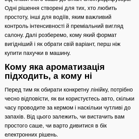
Одні рішення створені для тих, хто любить
простоту, інші для водіїв, яким важливий
контроль інтенсивності й преміальний вигляд
салону. Далі розберемо, кому який формат
вигідніший і як обрати свій варіант, перш ніж
купити пахучки в машину.
Кому яка ароматизація
підходить, а кому ні
Перед тим як обирати конкретну лінійку, потрібно
чесно відповісти, як ви користуєтесь авто, скільки
часу проводите за кермом і наскільки чутливі до
запахів. Від цього залежить, чи вистачить вам
простого саше, чи варто дивитися в бік
електронних рішень.