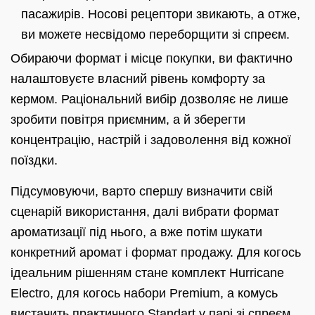
пасажирів. Носові рецептори звикають, а отже,
ви можете несвідомо переборщити зі спреєм.
Обираючи формат і місце покупки, ви фактично
налаштовуєте власний рівень комфорту за
кермом. Раціональний вибір дозволяє не лише
зробити повітря приємним, а й зберегти
концентрацію, настрій і задоволення від кожної
поїздки.
Підсумовуючи, варто спершу визначити свій
сценарій використання, далі вибрати формат
ароматизації під нього, а вже потім шукати
конкретний аромат і формат продажу. Для когось
ідеальним рішенням стане комплект Hurricane
Electro, для когось набори Premium, а комусь
вистачить практичного Standart у парі зі спреєм.