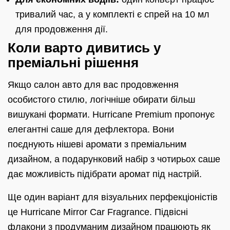
тривалий час, а у комплекті є спрей на 10 мл
для продовження дії.
Коли варто дивитись у
преміальні рішення
Якщо салон авто для вас продовження
особистого стилю, логічніше обирати більш
вишукані формати. Hurricane Premium пропонує
елегантні саше для дефлектора. Вони
поєднують нішеві аромати з преміальним
дизайном, а подарунковий набір з чотирьох саше
дає можливість підібрати аромат під настрій.
Ще один варіант для візуальних перфекціоністів
це Hurricane Mirror Car Fragrance. Підвісні
флакони з продуманим дизайном працюють як