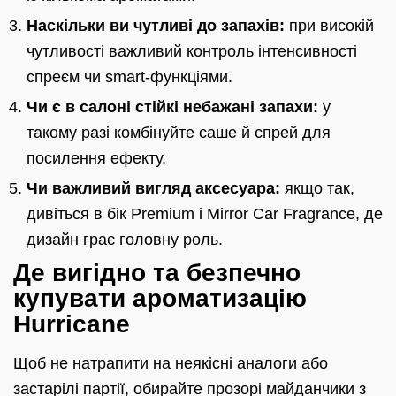
Наскільки ви чутливі до запахів:
при високій
чутливості важливий контроль інтенсивності
спреєм чи smart-функціями.
Чи є в салоні стійкі небажані запахи:
у
такому разі комбінуйте саше й спрей для
посилення ефекту.
Чи важливий вигляд аксесуара:
якщо так,
дивіться в бік Premium і Mirror Car Fragrance, де
дизайн грає головну роль.
Де вигідно та безпечно
купувати ароматизацію
Hurricane
Щоб не натрапити на неякісні аналоги або
застарілі партії, обирайте прозорі майданчики з