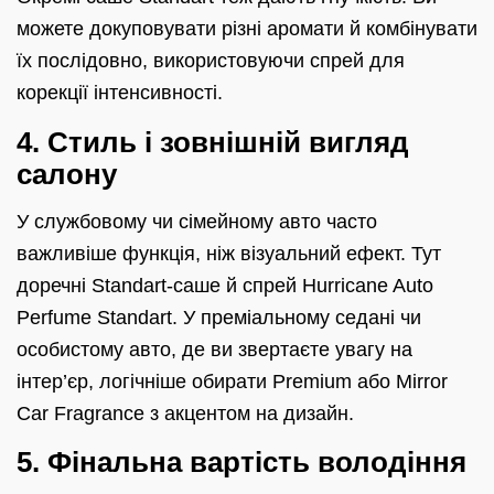
можете докуповувати різні аромати й комбінувати
їх послідовно, використовуючи спрей для
корекції інтенсивності.
4. Стиль і зовнішній вигляд
салону
У службовому чи сімейному авто часто
важливіше функція, ніж візуальний ефект. Тут
доречні Standart-саше й спрей Hurricane Auto
Perfume Standart. У преміальному седані чи
особистому авто, де ви звертаєте увагу на
інтер’єр, логічніше обирати Premium або Mirror
Car Fragrance з акцентом на дизайн.
5. Фінальна вартість володіння