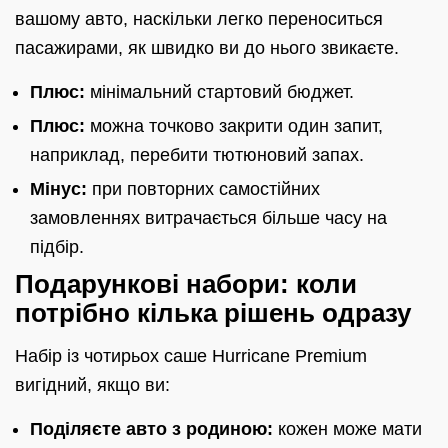
вашому авто, наскільки легко переноситься
пасажирами, як швидко ви до нього звикаєте.
Плюс:
мінімальний стартовий бюджет.
Плюс:
можна точково закрити один запит,
наприклад, перебити тютюновий запах.
Мінус:
при повторних самостійних
замовленнях витрачається більше часу на
підбір.
Подарункові набори: коли
потрібно кілька рішень одразу
Набір із чотирьох саше Hurricane Premium
вигідний, якщо ви:
Поділяєте авто з родиною:
кожен може мати