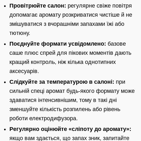
Провітрюйте салон:
регулярне свіже повітря
допомагає аромату розкриватися чистіше й не
змішуватися з вчорашніми запахами їжі або
тютюну.
Поєднуйте формати усвідомлено:
базове
саше плюс спрей для пікових моментів дають
кращий контроль, ніж кілька однотипних
аксесуарів.
Слідкуйте за температурою в салоні:
при
сильній спеці аромат будь-якого формату може
здаватися інтенсивнішим, тому в такі дні
зменшуйте кількість розпилень або рівень
роботи електродифузора.
Регулярно оцінюйте «сліпоту до аромату»:
якщо вам здається, що запах зник, запитайте