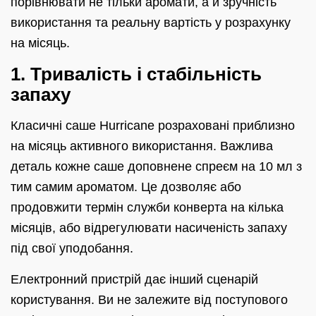
порівнювати не тільки аромати, а й зручність
використання та реальну вартість у розрахунку
на місяць.
1. Тривалість і стабільність
запаху
Класичні саше Hurricane розраховані приблизно
на місяць активного використання. Важлива
деталь кожне саше доповнене спреєм на 10 мл з
тим самим ароматом. Це дозволяє або
продовжити термін служби конверта на кілька
місяців, або відрегулювати насиченість запаху
під свої уподобання.
Електронний пристрій дає інший сценарій
користування. Ви не залежите від поступового