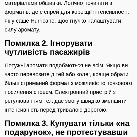
матеріалами обшивки. Логічно починати з
форматів, де є спрей для корекції інтенсивності,
як у саше Hurricane, щоб гнучко налаштувати
силу аромату.
Помилка 2. Ігнорувати
чутливість пасажирів
Потужні аромати подобаються не всім. Якщо ви
часто перевозите дітей або колег, краще обрати
більш стриманий формат з можливістю точкового
посилення спреєм. Електронний пристрій з
регулюванням теж дає змогу швидко зменшити
інтенсивність перед тривалою дорогою.
Помилка 3. Купувати тільки «на
подарунок», не протестувавши