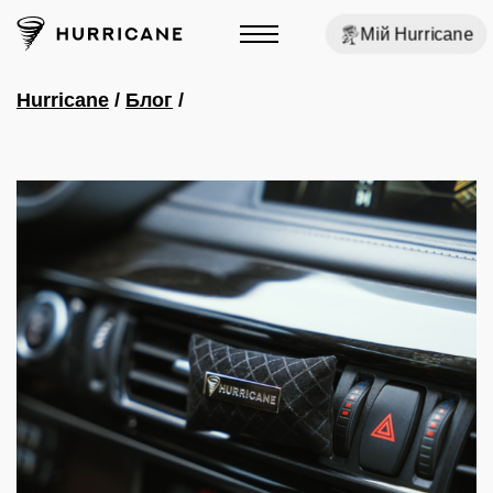
Мій Hurricane
Hurricane
/
Блог
/