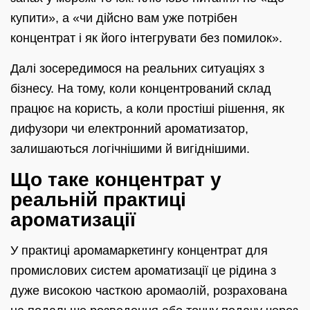
купити», а «чи дійсно вам уже потрібен
концентрат і як його інтегрувати без помилок».
Далі зосередимося на реальних ситуаціях з
бізнесу. На тому, коли концентрований склад
працює на користь, а коли простіші рішення, як
дифузори чи електронний ароматизатор,
залишаються логічнішими й вигіднішими.
Що таке концентрат у
реальній практиці
ароматизації
У практиці аромамаркетингу концентрат для
промислових систем ароматизації це рідина з
дуже високою часткою аромаолій, розрахована