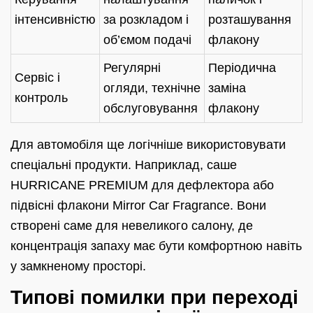
інтенсивністю
за розкладом і
розташування
об’ємом подачі
флакону
Регулярні
Періодична
Сервіс і
огляди, технічне
заміна
контроль
обслуговування
флакону
Для автомобіля ще логічніше використовувати
спеціальні продукти. Наприклад, саше
HURRICANE PREMIUM для дефлектора або
підвісні флакони Mirror Car Fragrance. Вони
створені саме для невеликого салону, де
концентрація запаху має бути комфортною навіть
у замкненому просторі.
Типові помилки при переході