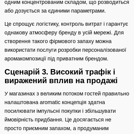
одним концентрованим складом, що розводиться
або дозується за єдиними параметрами.
Це спрощує логістику, контроль витрат і гарантує
однакову атмосферу бренду в усій мережі. Для
створення такого фірмового запаху можна
використати послуги розробки персоналізованої
аромакомпозиції під приватним брендом.
Сценарій 3. Високий трафік і
виражений вплив на продажі
У магазинах з великим потоком гостей правильно
налаштована aromatic концепція здатна
посилювати імпульсні покупки і збільшувати
ймовірність придбання. Це досягається не
просто приємним запахом, а продуманим