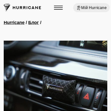
Мій Hurricane
Hurricane
/
Блог
/