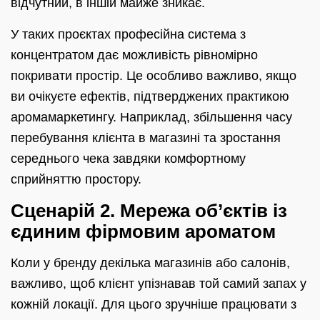
відчутний, в іншій майже зникає.
У таких проєктах професійна система з
концентратом дає можливість рівномірно
покривати простір. Це особливо важливо, якщо
ви очікуєте ефектів, підтверджених практикою
аромамаркетингу. Наприклад, збільшення часу
перебування клієнта в магазині та зростання
середнього чека завдяки комфортному
сприйняттю простору.
Сценарій 2. Мережа об’єктів із
єдиним фірмовим ароматом
Коли у бренду декілька магазинів або салонів,
важливо, щоб клієнт упізнавав той самий запах у
кожній локації. Для цього зручніше працювати з