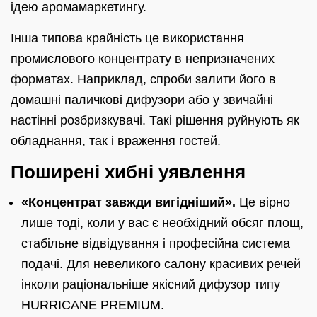
ідею аромамаркетингу.
Інша типова крайність це використання
промислового концентрату в непризначених
форматах. Наприклад, спроби залити його в
домашні паличкові дифузори або у звичайні
настінні розбризкувачі. Такі рішення руйнують як
обладнання, так і враження гостей.
Поширені хибні уявлення
«Концентрат завжди вигідніший».
Це вірно
лише тоді, коли у вас є необхідний обсяг площ,
стабільне відвідування і професійна система
подачі. Для невеликого салону красивих речей
інколи раціональніше якісний дифузор типу
HURRICANE PREMIUM.