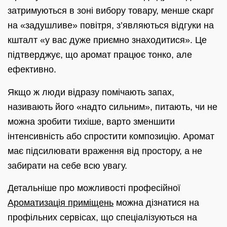
затримуються в зоні вибору товару, менше скарг
на «задушливе» повітря, з’являються відгуки на
кшталт «у вас дуже приємно знаходитися». Це
підтверджує, що аромат працює тонко, але
ефективно.
Якщо ж люди відразу помічають запах,
називають його «надто сильним», питають, чи не
можна зробити тихіше, варто зменшити
інтенсивність або спростити композицію. Аромат
має підсилювати враження від простору, а не
забирати на себе всю увагу.
Детальніше про можливості професійної
Ароматизація приміщень
можна дізнатися на
профільних сервісах, що спеціалізуються на