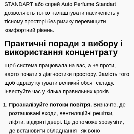
STANDART або спрей Auto Perfume Standart
дозволяють тонко налаштувати насиченість у
тісному просторі без ризику перевищити
комфортний рівень.
Практичні поради з вибору і
використання концентрату
Щоб система працювала на вас, а не проти,
варто почати з діагностики простору. Замість того
щоб одразу купувати великий обсяг складу,
інвестуйте час у кілька правильних кроків.
Проаналізуйте потоки повітря.
Визначте, де
розташовані входи, вентиляційні решітки,
ліфти, відкриті двері. Це допоможе зрозуміти,
де встановити обладнання і як воно