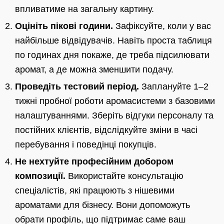
впливатиме на загальну картину.
Оцініть пікові години.
Зафіксуйте, коли у вас
найбільше відвідувачів. Навіть проста таблиця
по годинах дня покаже, де треба підсилювати
аромат, а де можна зменшити подачу.
Проведіть тестовий період.
Заплануйте 1–2
тижні пробної роботи аромасистеми з базовими
налаштуваннями. Зберіть відгуки персоналу та
постійних клієнтів, відслідкуйте зміни в часі
перебування і поведінці покупців.
Не нехтуйте професійним добором
композиції.
Використайте консультацію
спеціалістів, які працюють з нішевими
ароматами для бізнесу. Вони допоможуть
обрати профіль, що підтримає саме ваш