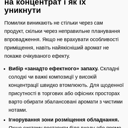
на концентрат і як їх
уникнути
Помилки виникають не стільки через сам
продукт, скільки через неправильне планування
впровадження. Якщо не врахувати особливості
приміщення, навіть найякісніший аромат не
покаже очікуваного ефекту.
Вибір «занадто ефектного» запаху.
Складні
солодкі чи важкі композиції у високій
концентрації швидко втомлюють. Для щоденної
присутності в торгових або офісних просторах
варто обирати збалансовані аромати з чистими
нотами.
Ігнорування зони розміщення обладнання.