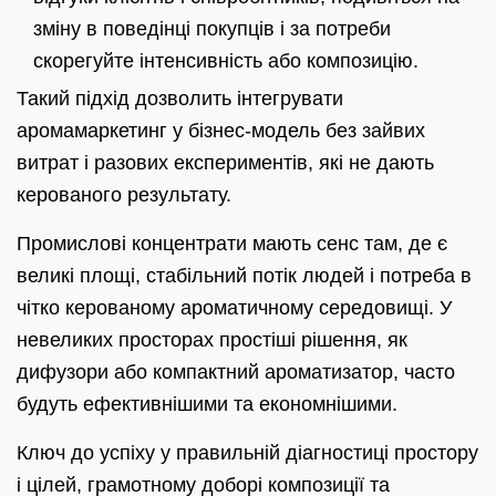
зміну в поведінці покупців і за потреби
скорегуйте інтенсивність або композицію.
Такий підхід дозволить інтегрувати
аромамаркетинг у бізнес-модель без зайвих
витрат і разових експериментів, які не дають
керованого результату.
Промислові концентрати мають сенс там, де є
великі площі, стабільний потік людей і потреба в
чітко керованому ароматичному середовищі. У
невеликих просторах простіші рішення, як
дифузори або компактний ароматизатор, часто
будуть ефективнішими та економнішими.
Ключ до успіху у правильній діагностиці простору
і цілей, грамотному доборі композиції та