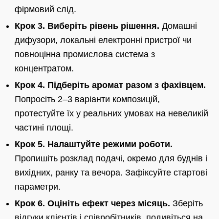
фірмовий слід.
Крок 3. Виберіть рівень рішення.
Домашні
дифузори, локальні електронні пристрої чи
повноцінна промислова система з
концентратом.
Крок 4. Підберіть аромат разом з фахівцем.
Попросіть 2–3 варіанти композицій,
протестуйте їх у реальних умовах на невеликій
частині площі.
Крок 5. Налаштуйте режими роботи.
Пропишіть розклад подачі, окремо для буднів і
вихідних, ранку та вечора. Зафіксуйте стартові
параметри.
Крок 6. Оцініть ефект через місяць.
Зберіть
відгуки клієнтів і співробітників, подивіться на