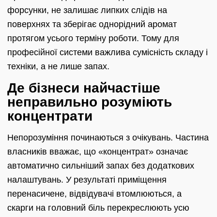
форсунки, не залишає липких слідів на
поверхнях та зберігає однорідний аромат
протягом усього терміну роботи. Тому для
професійної системи важлива сумісність складу і
техніки, а не лише запах.
Де бізнеси найчастіше
неправильно розуміють
концентрати
Непорозуміння починаються з очікувань. Частина
власників вважає, що «концентрат» означає
автоматично сильніший запах без додаткових
налаштувань. У результаті приміщення
перенасичене, відвідувачі втомлюються, а
скарги на головний біль перекреслюють усю