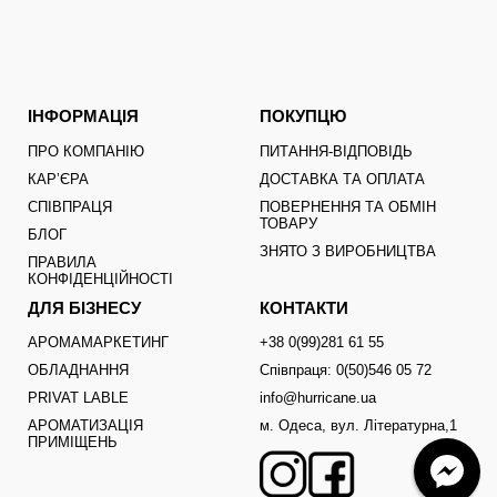
ІНФОРМАЦІЯ
ПОКУПЦЮ
ПРО КОМПАНІЮ
ПИТАННЯ-ВІДПОВІДЬ
КАРʼЄРА
ДОСТАВКА ТА ОПЛАТА
СПІВПРАЦЯ
ПОВЕРНЕННЯ ТА ОБМІН
ТОВАРУ
БЛОГ
ЗНЯТО З ВИРОБНИЦТВА
ПРАВИЛА
КОНФІДЕНЦІЙНОСТІ
ДЛЯ БІЗНЕСУ
КОНТАКТИ
АРОМАМАРКЕТИНГ
+38 0(99)281 61 55
ОБЛАДНАННЯ
Співпраця: 0(50)546 05 72
PRIVAT LABLE
info@hurricane.ua
АРОМАТИЗАЦІЯ
м. Одеса, вул. Літературна,1
ПРИМІЩЕНЬ