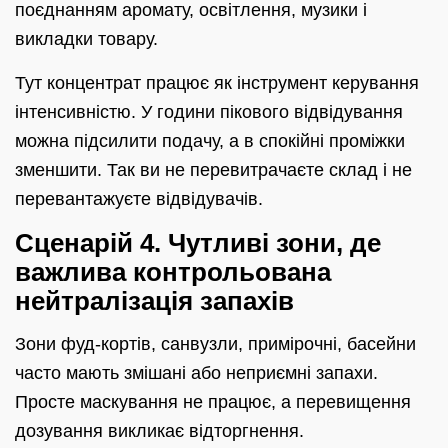
поєднанням аромату, освітлення, музики і
викладки товару.
Тут концентрат працює як інструмент керування
інтенсивністю. У години пікового відвідування
можна підсилити подачу, а в спокійні проміжки
зменшити. Так ви не перевитрачаєте склад і не
перевантажуєте відвідувачів.
Сценарій 4. Чутливі зони, де
важлива контрольована
нейтралізація запахів
Зони фуд-кортів, санвузли, примірочні, басейни
часто мають змішані або неприємні запахи.
Просте маскування не працює, а перевищення
дозування викликає відторгнення.