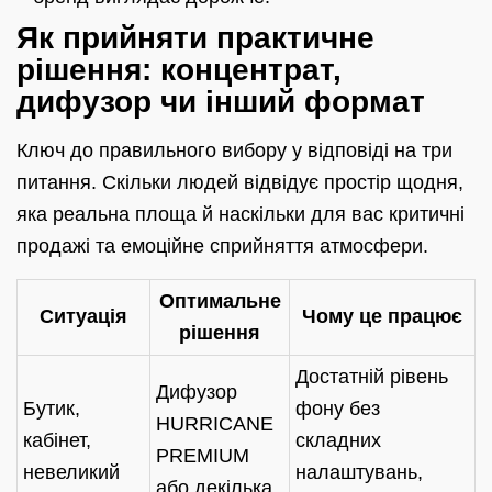
Як прийняти практичне
рішення: концентрат,
дифузор чи інший формат
Ключ до правильного вибору у відповіді на три
питання. Скільки людей відвідує простір щодня,
яка реальна площа й наскільки для вас критичні
продажі та емоційне сприйняття атмосфери.
Оптимальне
Ситуація
Чому це працює
рішення
Достатній рівень
Дифузор
Бутик,
фону без
HURRICANE
кабінет,
складних
PREMIUM
невеликий
налаштувань,
або декілька