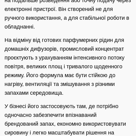
на подальше розведення або точну подачу через
електронні пристрої. Він створений не для
ручного використання, а для стабільної роботи в
обладнанні.
На відміну від готових парфумерних рідин для
домашніх дифузорів, промисловий концентрат
проєктують з урахуванням інтенсивного потоку
повітря, великих площ і тривалого щоденного
режиму. Його формула має бути стійкою до
нагріву, вентиляції та змішування з різними
запахами середовища.
У бізнесі його застосовують там, де потрібно
одночасно забезпечити впізнаваний
брендований запах, економно використовувати
сировину і легко масштабувати рішення на