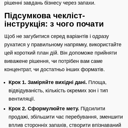
рішенні завдань бізнесу через запахи.
Підсумкова чекліст-
інструкція: з чого почати
Щоб не загубитися серед варіантів і одразу
рухатися у правильному напрямку, використайте
цей короткий план дій. Він допоможе прийняти
виважене рішення, чи потрібен вам саме
концентрат, чи достатньо інших форматів.
Крок 1. Заміряйте вихідні дані.
Площа,
відвідуваність, кількість окремих зон і тип
вентиляції.
Крок 2. Сформулюйте мету.
Підсилити
продажі, збільшити час перебування, зменшити
вплив сторонніх запахів, створити впізнаваний