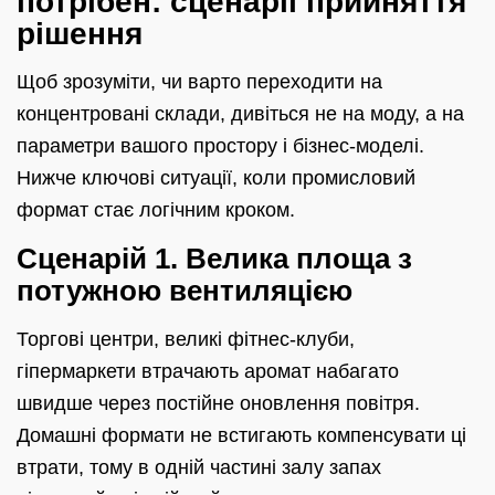
потрібен: сценарії прийняття
рішення
Щоб зрозуміти, чи варто переходити на
концентровані склади, дивіться не на моду, а на
параметри вашого простору і бізнес-моделі.
Нижче ключові ситуації, коли промисловий
формат стає логічним кроком.
Сценарій 1. Велика площа з
потужною вентиляцією
Торгові центри, великі фітнес-клуби,
гіпермаркети втрачають аромат набагато
швидше через постійне оновлення повітря.
Домашні формати не встигають компенсувати ці
втрати, тому в одній частині залу запах