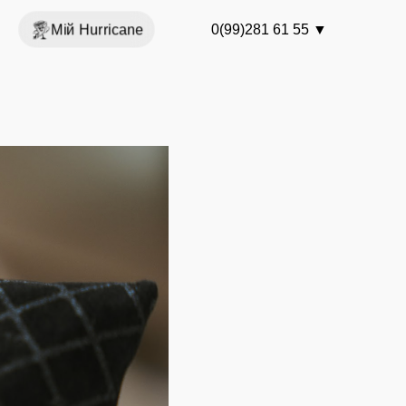
Мій Hurricane
0(99)281 61 55
▼