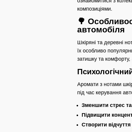
ознайомитися з колекц
композиціями.
🌳 Особливос
автомобіля
Шкіряні та деревні но
їх особливо популярн
затишку та комфорту, 
Психологічний
Аромати з нотами шкі
під час керування ав
Зменшити стрес та
Підвищити концент
Створити відчуття 