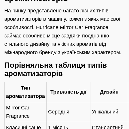
На ринку представлено багато різних типів
ароматизаторів в машину, кожен з яких має свої
особливості. Hurricane Mirror Car Fragrance
займає особливе місце завдяки поєднанню
стильного дизайну та якісних ароматів від
міжнародного бренду з українським характером.
Порівняльна таблиця типів
ароматизаторів
Тип
Тривалість дії
Дизайн
ароматизатора
Mirror Car
Середня
Унікальний
Fragrance
Класичні саше
1 місяць
Стандартний