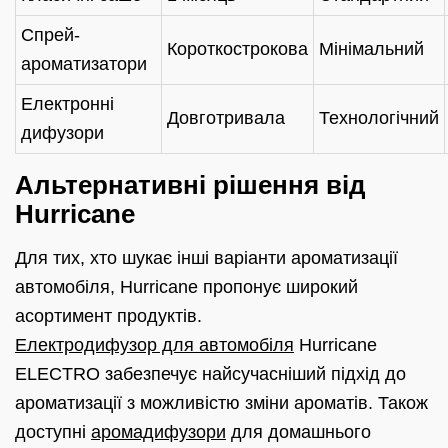
Спрей-
Короткострокова
Мінімальний
ароматизатори
Електронні
Довготривала
Технологічний
дифузори
Альтернативні рішення від
Hurricane
Для тих, хто шукає інші варіанти ароматизації
автомобіля, Hurricane пропонує широкий
асортимент продуктів.
Електродифузор для автомобіля
Hurricane
ELECTRO забезпечує найсучасніший підхід до
ароматизації з можливістю зміни ароматів. Також
доступні
аромадифузори
для домашнього