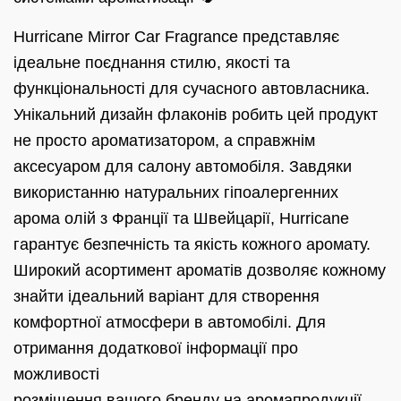
Hurricane Mirror Car Fragrance представляє
ідеальне поєднання стилю, якості та
функціональності для сучасного автовласника.
Унікальний дизайн флаконів робить цей продукт
не просто ароматизатором, а справжнім
аксесуаром для салону автомобіля. Завдяки
використанню натуральних гіпоалергенних
арома олій з Франції та Швейцарії, Hurricane
гарантує безпечність та якість кожного аромату.
Широкий асортимент ароматів дозволяє кожному
знайти ідеальний варіант для створення
комфортної атмосфери в автомобілі. Для
отримання додаткової інформації про
можливості
розміщення вашого бренду на аромапродукції