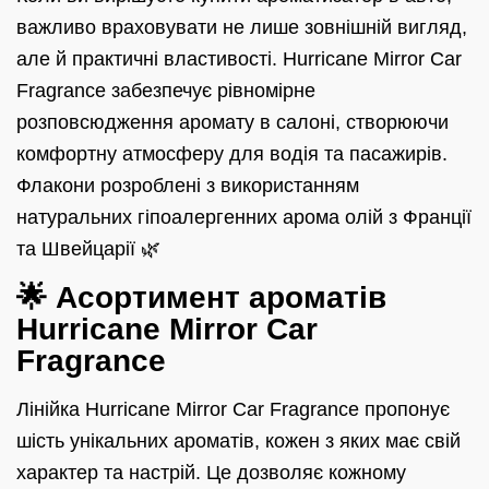
важливо враховувати не лише зовнішній вигляд,
але й практичні властивості. Hurricane Mirror Car
Fragrance забезпечує рівномірне
розповсюдження аромату в салоні, створюючи
комфортну атмосферу для водія та пасажирів.
Флакони розроблені з використанням
натуральних гіпоалергенних арома олій з Франції
та Швейцарії 🌿
🌟 Асортимент ароматів
Hurricane Mirror Car
Fragrance
Лінійка Hurricane Mirror Car Fragrance пропонує
шість унікальних ароматів, кожен з яких має свій
характер та настрій. Це дозволяє кожному