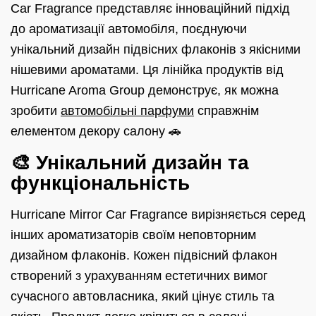
Car Fragrance представляє інноваційний підхід
до ароматизації автомобіля, поєднуючи
унікальний дизайн підвісних флаконів з якісними
нішевими ароматами. Ця лінійка продуктів від
Hurricane Aroma Group демонструє, як можна
зробити
автомобільні парфуми
справжнім
елементом декору салону 🚗
🎨 Унікальний дизайн та
функціональність
Hurricane Mirror Car Fragrance вирізняється серед
інших ароматизаторів своїм неповторним
дизайном флаконів. Кожен підвісний флакон
створений з урахуванням естетичних вимог
сучасного автовласника, який цінує стиль та