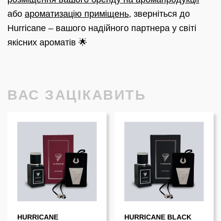
або
ароматизацію приміщень
, зверніться до
Hurricane – вашого надійного партнера у світі
якісних ароматів 🌟
ВАС ЗАЦІКАВИТЬ
HURRICANE
HURRICANE BLACK