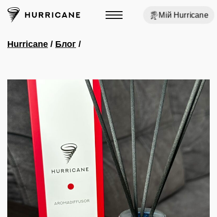
Мій Hurricane
Hurricane
/
Блог
/