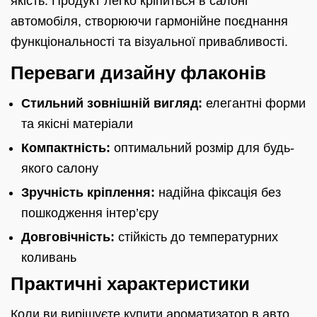
якість. Продукт легко кріпиться в салоні
автомобіля, створюючи гармонійне поєднання
функціональності та візуальної привабливості.
Переваги дизайну флаконів
Стильний зовнішній вигляд:
елегантні форми
та якісні матеріали
Компактність:
оптимальний розмір для будь-
якого салону
Зручність кріплення:
надійна фіксація без
пошкодження інтер’єру
Довговічність:
стійкість до температурних
коливань
Практичні характеристики
Коли ви вирішуєте купити ароматизатор в авто,