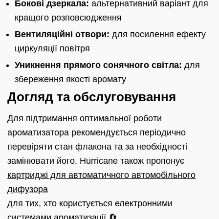
Бокові дзеркала:
альтернативний варіант для
кращого розповсюдження
Вентиляційні отвори:
для посилення ефекту
циркуляції повітря
Уникнення прямого сонячного світла:
для
збереження якості аромату
Догляд та обслуговування
Для підтримання оптимальної роботи
ароматизатора рекомендується періодично
перевіряти стан флакона та за необхідності
замінювати його. Hurricane також пропонує
картриджі для автоматичного автомобільного
дифузора
для тих, хто користується електронними
системами ароматизації 🔄