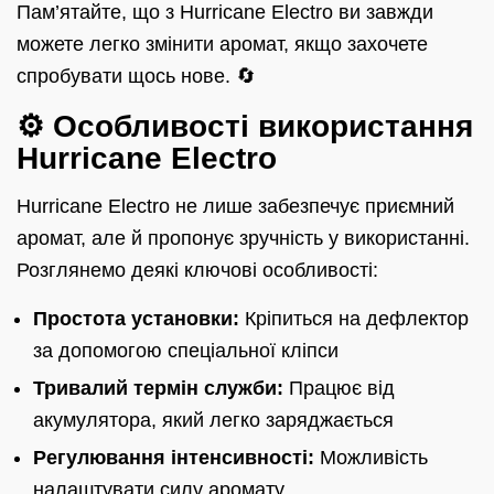
Пам’ятайте, що з Hurricane Electro ви завжди
можете легко змінити аромат, якщо захочете
спробувати щось нове. 🔄
⚙️ Особливості використання
Hurricane Electro
Hurricane Electro не лише забезпечує приємний
аромат, але й пропонує зручність у використанні.
Розглянемо деякі ключові особливості:
Простота установки:
Кріпиться на дефлектор
за допомогою спеціальної кліпси
Тривалий термін служби:
Працює від
акумулятора, який легко заряджається
Регулювання інтенсивності:
Можливість
налаштувати силу аромату