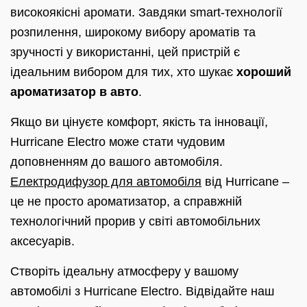
високоякісні аромати. Завдяки smart-технології
розпилення, широкому вибору ароматів та
зручності у використанні, цей пристрій є
ідеальним вибором для тих, хто шукає
хороший
ароматизатор в авто
.
Якщо ви цінуєте комфорт, якість та інновації,
Hurricane Electro може стати чудовим
доповненням до вашого автомобіля.
Електродифузор для автомобіля
від Hurricane –
це не просто ароматизатор, а справжній
технологічний прорив у світі автомобільних
аксесуарів.
Створіть ідеальну атмосферу у вашому
автомобілі з Hurricane Electro. Відвідайте наш