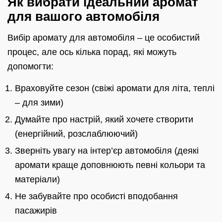
Як вибрати ідеальний аромат
для вашого автомобіля
Вибір аромату для автомобіля – це особистий
процес, але ось кілька порад, які можуть
допомогти:
Враховуйте сезон (свіжі аромати для літа, теплі
– для зими)
Думайте про настрій, який хочете створити
(енергійний, розслаблюючий)
Зверніть увагу на інтер’єр автомобіля (деякі
аромати краще доповнюють певні кольори та
матеріали)
Не забувайте про особисті вподобання
пасажирів