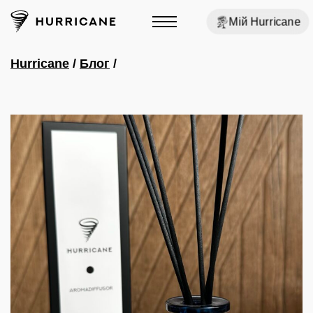
Мій Hurricane
Hurricane
/
Блог
/