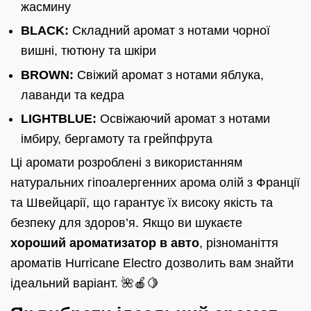
жасмину
BLACK:
Складний аромат з нотами чорної
вишні, тютюну та шкіри
BROWN:
Свіжий аромат з нотами яблука,
лаванди та кедра
LIGHTBLUE:
Освіжаючий аромат з нотами
імбиру, бергамоту та грейпфрута
Ці аромати розроблені з використанням
натуральних гіпоалергенних арома олій з Франції
та Швейцарії, що гарантує їх високу якість та
безпеку для здоров’я. Якщо ви шукаєте
хороший ароматизатор в авто
, різноманіття
ароматів Hurricane Electro дозволить вам знайти
ідеальний варіант. 🌺🍎🍋