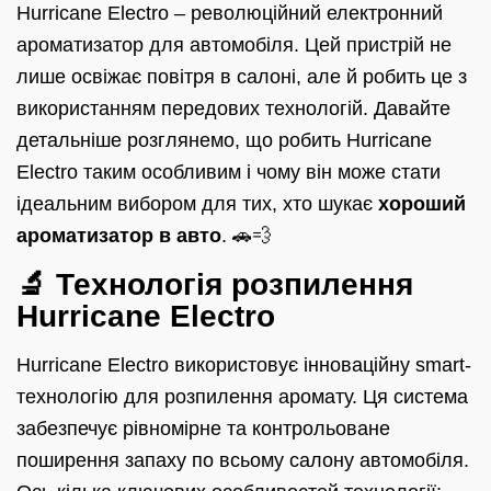
Hurricane Electro – революційний електронний
ароматизатор для автомобіля. Цей пристрій не
лише освіжає повітря в салоні, але й робить це з
використанням передових технологій. Давайте
детальніше розглянемо, що робить Hurricane
Electro таким особливим і чому він може стати
ідеальним вибором для тих, хто шукає
хороший
ароматизатор в авто
. 🚗💨
🔬 Технологія розпилення
Hurricane Electro
Hurricane Electro використовує інноваційну smart-
технологію для розпилення аромату. Ця система
забезпечує рівномірне та контрольоване
поширення запаху по всьому салону автомобіля.