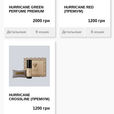
HURRICANE GREEN
HURRICANE RED
PERFUME PREMIUM
(ПРЕМIУМ)
2000 грн
1200 грн
Детальніше
В кошик
Детальніше
В кошик
HURRICANE
CROSSLINE (ПРЕМІУМ)
1200 грн