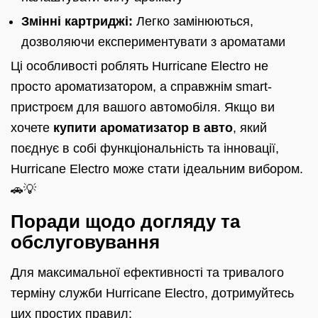
Змінні картриджі:
Легко замінюються,
дозволяючи експериментувати з ароматами
Ці особливості роблять Hurricane Electro не
просто ароматизатором, а справжнім smart-
пристроєм для вашого автомобіля. Якщо ви
хочете
купити ароматизатор в авто
, який
поєднує в собі функціональність та інновації,
Hurricane Electro може стати ідеальним вибором.
🚗💡
Поради щодо догляду та
обслуговування
Для максимальної ефективності та тривалого
терміну служби Hurricane Electro, дотримуйтесь
цих простих правил: