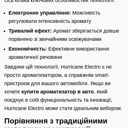
Ось кілька ключових особливостей технології:
Електронне управління:
Можливість
регулювати інтенсивність аромату
Тривалий ефект:
Аромат зберігається довше
порівняно зі звичайними освіжувачами
Економічність:
Ефективне використання
ароматичної речовини
Завдяки цій технології, Hurricane Electro є не
просто ароматизатором, а справжнім smart-
пристроєм для вашого автомобіля. Якщо ви
хочете
купити ароматизатор в авто
, який
поєднує в собі функціональність та інновації,
Hurricane Electro може стати ідеальним вибором.
Порівняння з традиційними