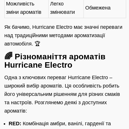
Можливість
Легко
Обмежена
зміни ароматів
змінювати
Як бачимо, Hurricane Electro має значні переваги
над традиційними методами ароматизації
автомобіля. 🏆
🌈 Різноманіття ароматів
Hurricane Electro
Одна з ключових переваг Hurricane Electro –
широкий вибір ароматів. Ця особливість робить
його універсальним рішенням для різних смаків
та настроїв. Розглянемо деякі з доступних
ароматів:
RED:
Комбінація амбри, ванілі, гарденії та