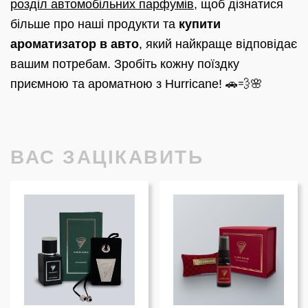
розділ автомобільних парфумів
, щоб дізнатися
більше про наші продукти та
купити
ароматизатор в авто
, який найкраще відповідає
вашим потребам. Зробіть кожну поїздку
приємною та ароматною з Hurricane! 🚗💨🌸
ВАС ЗАЦІКАВИТЬ