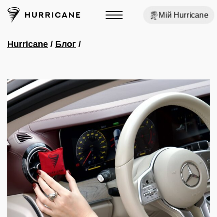
Мій Hurricane
Hurricane
/
Блог
/