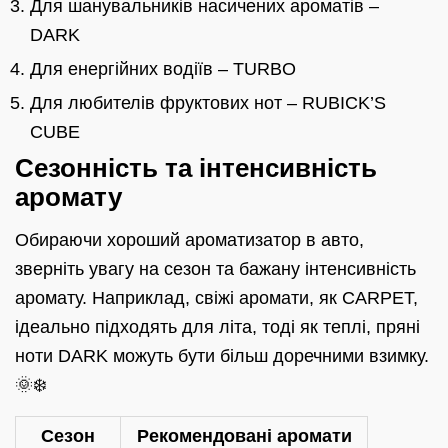
Для шанувальників насичених ароматів –
DARK
Для енергійних водіїв – TURBO
Для любителів фруктових нот – RUBICK’S
CUBE
Сезонність та інтенсивність
аромату
Обираючи хороший ароматизатор в авто,
зверніть увагу на сезон та бажану інтенсивність
аромату. Наприклад, свіжі аромати, як CARPET,
ідеально підходять для літа, тоді як теплі, пряні
ноти DARK можуть бути більш доречними взимку.
🌞❄️
Сезон
Рекомендовані аромати