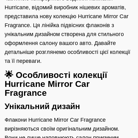
Hurricane, відомий виробник нішевих ароматів,
представила нову колекцію Hurricane Mirror Car
Fragrance. Ця лінійка підвісних флаконів з
унікальним дизайном створена для стильного
оформлення салону вашого авто. Давайте
детальніше розглянемо особливості цієї колекції
та її переваги.
🌟 Особливості колекції
Hurricane Mirror Car
Fragrance
Унікальний дизайн
Флакони Hurricane Mirror Car Fragrance
вирізняються своїм оригінальним дизайном.
Вони не лише наповнюють салон приємним