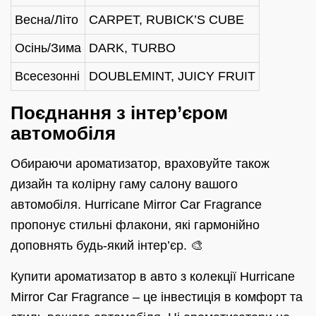
Весна/Літо
CARPET, RUBICK’S CUBE
Осінь/Зима
DARK, TURBO
Всесезонні
DOUBLEMINT, JUICY FRUIT
Поєднання з інтер’єром
автомобіля
Обираючи ароматизатор, враховуйте також
дизайн та колірну гаму салону вашого
автомобіля. Hurricane Mirror Car Fragrance
пропонує стильні флакони, які гармонійно
доповнять будь-який інтер’єр. 🎨
Купити ароматизатор в авто з колекції Hurricane
Mirror Car Fragrance – це інвестиція в комфорт та