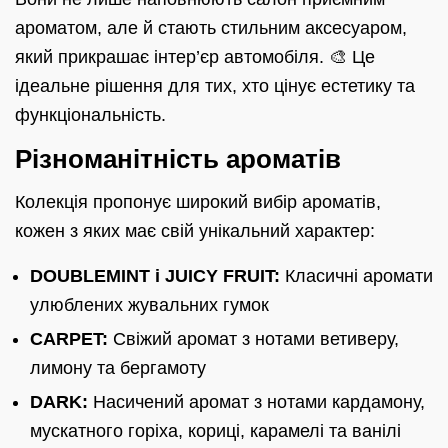
ароматом, але й стають стильним аксесуаром,
який прикрашає інтер’єр автомобіля. 🎨 Це
ідеальне рішення для тих, хто цінує естетику та
функціональність.
Різноманітність ароматів
Колекція пропонує широкий вибір ароматів,
кожен з яких має свій унікальний характер:
DOUBLEMINT і JUICY FRUIT:
Класичні аромати
улюблених жувальних гумок
CARPET:
Свіжий аромат з нотами ветиверу,
лимону та бергамоту
DARK:
Насичений аромат з нотами кардамону,
мускатного горіха, кориці, карамелі та ванілі