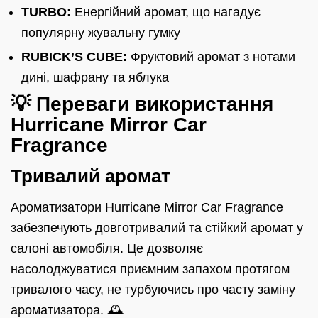
TURBO:
Енергійний аромат, що нагадує
популярну жувальну гумку
RUBICK’S CUBE:
Фруктовий аромат з нотами
дині, шафрану та яблука
💡 Переваги використання
Hurricane Mirror Car
Fragrance
Тривалий аромат
Ароматизатори Hurricane Mirror Car Fragrance
забезпечують довготривалий та стійкий аромат у
салоні автомобіля. Це дозволяє
насолоджуватися приємним запахом протягом
тривалого часу, не турбуючись про часту заміну
ароматизатора. 🕰️