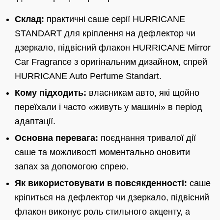
Склад:
практичні саше серії HURRICANE
STANDART для кріплення на дефлектор чи
дзеркало, підвісний флакон HURRICANE Mirror
Car Fragrance з оригінальним дизайном, спрей
HURRICANE Auto Perfume Standart.
Кому підходить:
власникам авто, які щойно
переїхали і часто «живуть у машині» в період
адаптації.
Основна перевага:
поєднання тривалої дії
саше та можливості моментально оновити
запах за допомогою спрею.
Як використовувати в повсякденності:
саше
кріпиться на дефлектор чи дзеркало, підвісний
флакон виконує роль стильного акценту, а