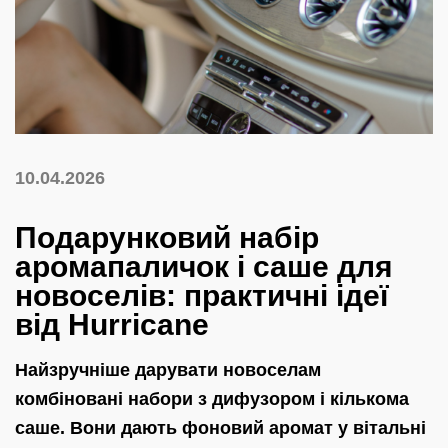
10.04.2026
Подарунковий набір
аромапаличок і саше для
новоселів: практичні ідеї
від Hurricane
Найзручніше дарувати новоселам
комбіновані набори з дифузором і кількома
саше. Вони дають фоновий аромат у вітальні