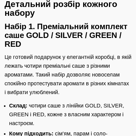
Детальний розбір кожного
набору
Набір 1. Преміальний комплект
саше GOLD / SILVER / GREEN /
RED
Це готовий подарунок у елегантній коробці, в якій
лежать чотири преміальні саше з різними
ароматами. Такий набір дозволяє новоселам
спокійно протестувати аромати в різних кімнатах
і вибрати улюблений.
Склад:
чотири саше з лінійки GOLD, SILVER,
GREEN і RED, кожне з власним характером і
настроєм.
Кому підходить:
сім’ям, парам і соло-