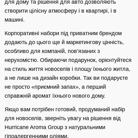
для дому та рішення для авто дозволяють
створити цілісну атмосферу і в квартирі, і в
машині.
Корпоративні набори під приватним брендом
додають до цього ще й маркетингову цінність,
особливо для компаній, пов’язаних з
нерухомістю. Обираючи подарунок, орієнтуйтеся
на стиль життя новоселів і площу їхнього житла,
а не лише на дизайн коробки. Так ви подаруєте
не просто «приємний запах», а перший
справжній аромат їхнього нового дому.
Якщо вам потрібен готовий, продуманий набір
для новоселів, зверніть увагу на рішення від
Hurricane Aroma Group з натуральними
гіпоалергенними оліями.