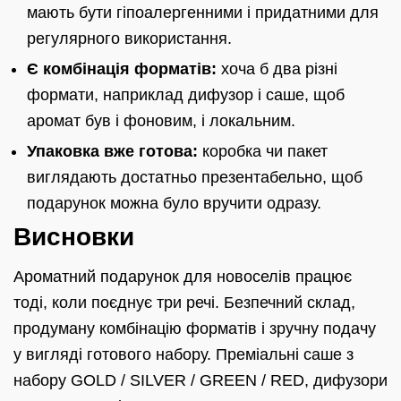
мають бути гіпоалергенними і придатними для
регулярного використання.
Є комбінація форматів:
хоча б два різні
формати, наприклад дифузор і саше, щоб
аромат був і фоновим, і локальним.
Упаковка вже готова:
коробка чи пакет
виглядають достатньо презентабельно, щоб
подарунок можна було вручити одразу.
Висновки
Ароматний подарунок для новоселів працює
тоді, коли поєднує три речі. Безпечний склад,
продуману комбінацію форматів і зручну подачу
у вигляді готового набору. Преміальні саше з
набору GOLD / SILVER / GREEN / RED, дифузори