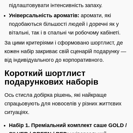
підлаштовувати інтенсивність запаху.
Універсальність ароматів:
аромати, які
подобаються більшості людей і доречні як у
вітальні, так і в спальні чи робочому кабінеті.
За цими критеріями і сформовано шортлист, де
кожен набір закриває свій сценарій подарунку —
від індивідуального до корпоративного.
Короткий шортлист
подарункових наборів
Ось стисла добірка рішень, які найкраще
спрацьовують для новоселів у різних життєвих
ситуаціях.
Набір 1. Преміальний комплект саше GOLD /