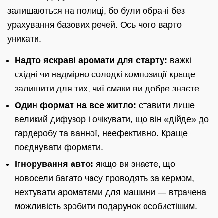
залишаються на полиці, бо були обрані без
урахування базових речей. Ось чого варто
уникати.
Надто яскраві аромати для старту:
важкі
східні чи надмірно солодкі композиції краще
залишити для тих, чиї смаки ви добре знаєте.
Один формат на все житло:
ставити лише
великий дифузор і очікувати, що він «дійде» до
гардеробу та ванної, неефективно. Краще
поєднувати формати.
Ігнорування авто:
якщо ви знаєте, що
новосели багато часу проводять за кермом,
нехтувати ароматами для машини — втрачена
можливість зробити подарунок особистішим.