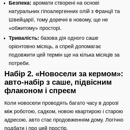
Безпека:
аромати створені на основі
натуральних гіпоалергенних олій з Франції та
Швейцарії, тому доречні в новому, ще не
«обжитому» просторі.
Тривалість:
базова дія одного саше
орієнтовно місяць, а спрей допомагає
подовжити цей термін ще на кілька місяців за
потреби.
Набір 2. «Новосели за кермом»:
авто-набір з саше, підвісним
флаконом і спреєм
Коли новосели проводять багато часу в дорозі
між роботою, садком, новою квартирою і старою
адресою, авто стає продовженням дому. Логічно
подбати і про цей простір.