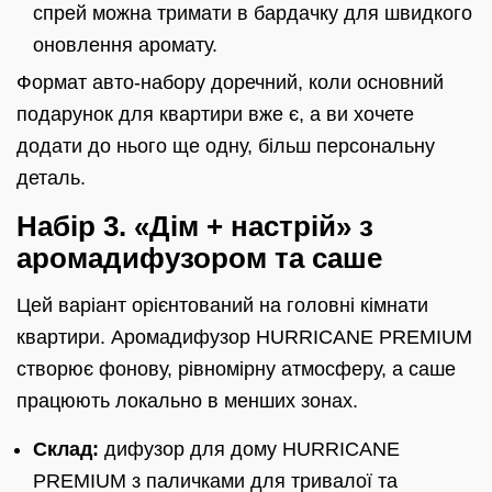
спрей можна тримати в бардачку для швидкого
оновлення аромату.
Формат авто-набору доречний, коли основний
подарунок для квартири вже є, а ви хочете
додати до нього ще одну, більш персональну
деталь.
Набір 3. «Дім + настрій» з
аромадифузором та саше
Цей варіант орієнтований на головні кімнати
квартири. Аромадифузор HURRICANE PREMIUM
створює фонову, рівномірну атмосферу, а саше
працюють локально в менших зонах.
Склад:
дифузор для дому HURRICANE
PREMIUM з паличками для тривалої та