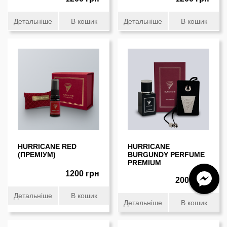
Детальніше
В кошик
Детальніше
В кошик
HURRICANE RED
HURRICANE
(ПРЕМIУМ)
BURGUNDY PERFUME
PREMIUM
1200 грн
2000 грн
Детальніше
В кошик
Детальніше
В кошик