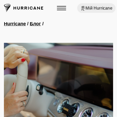
Мій Hurricane
Hurricane
/
Блог
/