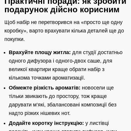
Практичні поради: як зробити
подарунок дійсно корисним
Щоб набір не перетворився на «просто ще одну
коробку», варто врахувати кілька деталей ще до
покупки.
Врахуйте площу житла:
для студії достатньо
одного дифузора і одного-двох саше, для
великої квартири краще обрати набір з
кількома точками ароматизації.
Обмежте різкість ароматів:
новосели ще
тільки звикають до простору, тож краще
дарувати м’які, збалансовані композиції без
надто різких нішевих нот.
Додайте коротку інструкцію:
у листівці