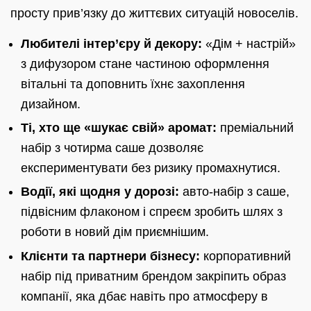
просту прив’язку до життєвих ситуацій новоселів.
Любителі інтер’єру й декору:
«Дім + настрій»
з дифузором стане частиною оформлення
вітальні та доповнить їхнє захоплення
дизайном.
Ті, хто ще «шукає свій» аромат:
преміальний
набір з чотирма саше дозволяє
експериментувати без ризику промахнутися.
Водії, які щодня у дорозі:
авто-набір з саше,
підвісним флаконом і спреєм зробить шлях з
роботи в новий дім приємнішим.
Клієнти та партнери бізнесу:
корпоративний
набір під приватним брендом закріпить образ
компанії, яка дбає навіть про атмосферу в