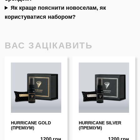
Як краще пояснити новоселам, як
користуватися набором?
ВАС ЗАЦІКАВИТЬ
HURRICANE GOLD
HURRICANE SILVER
(ПРЕМIУМ)
(ПРЕМIУМ)
1200 грн
1200 грн