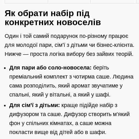
Як обрати набір під
конкретних новоселів
Один і той самий подарунок по-різному працює
для молодої пари, сім’ї з дітьми чи бізнес-клієнта.
Нижче — проста логіка вибору без зайвих теорій.
Для пари або соло-новосела:
беріть
преміальний комплект з чотирма саше. Людина
сама розподілить, який аромат звучатиме у
спальні, який у вітальні, а який у шафі.
Для сім’ї з дітьми:
краще підійде набір з
дифузором та саше. Дифузор створить м’який
фон у спільних кімнатах, а саше можна
покласти вище від дітей або в шафи.