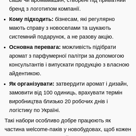
саше чи аромамашин, створені під приватний
бренд з логотипом компанії.
Кому підходить:
бізнесам, які регулярно
мають справу з новоселами та шукають
системний подарунок, а не разову акцію.
Основна перевага:
можливість підібрати
аромат з парфумерної палітри за допомогою
консультантів і випускати продукцію з власною
айдентикою.
Як організувати:
затвердити аромат і дизайн,
замовити від 100 одиниць, врахувати термін
виробництва близько 20 робочих днів і
логістику по Україні.
Такі набори особливо добре працюють як
частина welcome-паків у новобудовах, щоб кожен