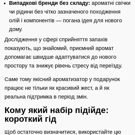
Випадкові бренди без складу:
ароматні свічки
чи рідини без чітко зазначеного походження
олій і компонентів — погана ідея для нового
дому.
Дослідження у сфері сприйняття запахів
показують, що знайомий, приємний аромат
допомагає швидше адаптуватися до нового
простору та знижує рівень стресу від переїзду.
Саме тому якісний ароматизатор у подарунок
працює не тільки як красивий жест, а й як
реальна підтримка в період змін.
Кому який набір підійде:
короткий гід
Щоб остаточно визначитися, використайте цю