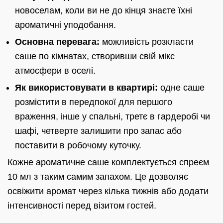
новоселам, коли ви не до кінця знаєте їхні
ароматичні уподобання.
Основна перевага:
можливість розкласти
саше по кімнатах, створивши свій мікс
атмосфери в оселі.
Як використовувати в квартирі:
одне саше
розмістити в передпокої для першого
враження, інше у спальні, третє в гардеробі чи
шафі, четверте залишити про запас або
поставити в робочому куточку.
Кожне ароматичне саше комплектується спреєм
10 мл з таким самим запахом. Це дозволяє
освіжити аромат через кілька тижнів або додати
інтенсивності перед візитом гостей.