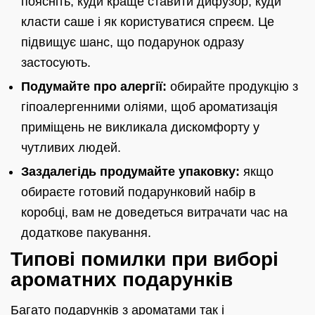
поясніть, куди краще ставити дифузор, куди
класти саше і як користуватися спреєм. Це
підвищує шанс, що подарунок одразу
застосують.
Подумайте про алергії:
обирайте продукцію з
гіпоалергенними оліями, щоб ароматизація
приміщень не викликала дискомфорту у
чутливих людей.
Заздалегідь продумайте упаковку:
якщо
обираєте готовий подарунковий набір в
коробці, вам не доведеться витрачати час на
додаткове пакування.
Типові помилки при виборі
ароматних подарунків
Багато подарунків з ароматами так і