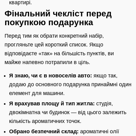
квартирі.
Фінальний чекліст перед
покупкою подарунка
Перед тим як обрати конкретний набір,
прогляньте цей короткий список. Якщо
відповідаєте «так» на більшість пунктів, ви
майже напевно потрапили в ціль.
Я знаю, чи є в новоселів авто:
якщо так,
додаю до основного подарунка принаймні один
елемент для машини.
Я врахував площу й тип житла:
студія,
двокімнатна чи будинок — від цього залежить
кількість ароматичних точок.
Обрано безпечний склад:
ароматичні олії