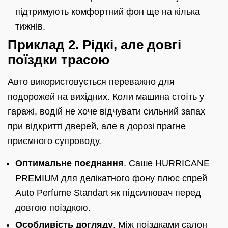
підтримують комфортний фон ще на кілька
тижнів.
Приклад 2. Рідкі, але довгі
поїздки трасою
Авто використовується переважно для
подорожей на вихідних. Коли машина стоїть у
гаражі, водій не хоче відчувати сильний запах
при відкритті дверей, але в дорозі прагне
приємного супроводу.
Оптимальне поєднання
. Саше HURRICANE
PREMIUM для делікатного фону плюс спрей
Auto Perfume Standart як підсилювач перед
довгою поїздкою.
Особливість догляду
. Між поїздками салон