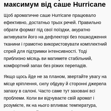
максимум від саше Hurricane
Щоб ароматичне саше Hurricane працювало
ефективно, достатньо трьох речей. Правильно
обрати формат під свої поїздки, акуратно
активувати його на дефлекторі без пошкодження
тканини і грамотно використовувати комплектний
спрей для підтримки інтенсивності. Тоді
приблизно місяць ви матимете стабільний,
комфортний запах без різких перепадів.
Якщо щось йде не за планом, звертайте увагу на
місце кріплення, силу обдуву й сторонні джерела
запаху в салоні. Часто саме тут заховані всі
проблеми. Коли ви відчуваєте свій аромат і
розумієте, як на нього впливає температура,