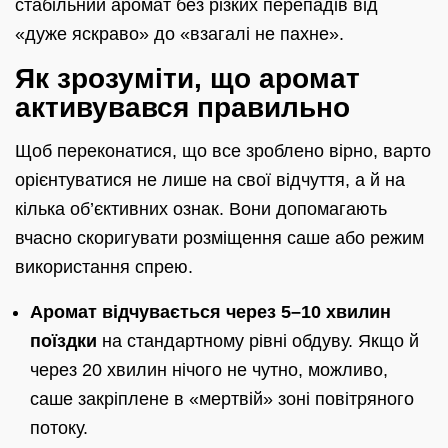
стабільний аромат без різких перепадів від
«дуже яскраво» до «взагалі не пахне».
Як зрозуміти, що аромат
активувався правильно
Щоб переконатися, що все зроблено вірно, варто
орієнтуватися не лише на свої відчуття, а й на
кілька об’єктивних ознак. Вони допомагають
вчасно скоригувати розміщення саше або режим
використання спрею.
Аромат відчувається через 5–10 хвилин
поїздки
на стандартному рівні обдуву. Якщо й
через 20 хвилин нічого не чутно, можливо,
саше закріплене в «мертвій» зоні повітряного
потоку.