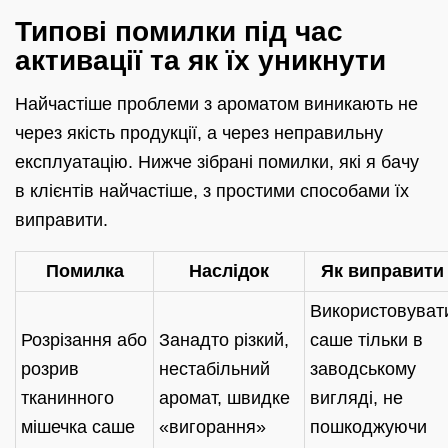
Типові помилки під час
активації та як їх уникнути
Найчастіше проблеми з ароматом виникають не
через якість продукції, а через неправильну
експлуатацію. Нижче зібрані помилки, які я бачу
в клієнтів найчастіше, з простими способами їх
виправити.
Помилка
Наслідок
Як виправити
Використовуват
Розрізання або
Занадто різкий,
саше тільки в
розрив
нестабільний
заводському
тканинного
аромат, швидке
вигляді, не
мішечка саше
«вигорання»
пошкоджуючи