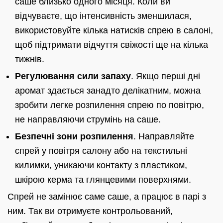
саше близько одного місяця. Коли ви
відчуваєте, що інтенсивність зменшилася,
використовуйте кілька натисків спрею в салоні,
щоб підтримати відчуття свіжості ще на кілька
тижнів.
Регулювання сили запаху
. Якщо перші дні
аромат здається занадто делікатним, можна
зробити легке розпилення спрею по повітрю,
не направляючи струмінь на саше.
Безпечні зони розпилення
. Направляйте
спрей у повітря салону або на текстильні
килимки, уникаючи контакту з пластиком,
шкірою керма та глянцевими поверхнями.
Спрей не замінює саме саше, а працює в парі з
ним. Так ви отримуєте контрольований,