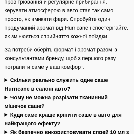
провітрювання й регулярне прибирання,
керувати атмосферою в авто стає так само
просто, як вмикати фари. Спробуйте один
продуманий аромат від Hurricane і спостерігайте,
як змінюється сприйняття кожної поїздки.
За потреби оберіть формат і аромат разом із
консультантами бренду, щоб з першого разу
потрапити саме у ваш комфорт.
Скільки реально служить одне саше
Hurricane в салоні авто?
Чому не можна розрізати тканинний
мішечок саше?
Куди саме краще кріпити саше в авто для
найкращого ефекту?
Як безпечно використовувати спрей 10 мл з