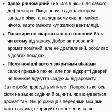
Запах рівномірний
і не «б’є в ніс» біля самого
дефлектора. Якщо поруч із дефлектором
занадто різко, а на задньому сидінні майже
нічого, варто змінити кут жалюзі вентиляції.
Пасажири не скаржаться на головний біль
чи втому
від запаху. Добре активований
аромат помітний, але не дратівливий, особливо
в довгих поїздках.
Після ночівлі авто з закритими вікнами
салон приємно пахне, але при відкритті дверей
не виникає відчуття «задухи» від аромату.
За потреби проведіть міні-тест. Попросіть когось
сісти на заднє сидіння й оцінити, як відчувається
аромат там. Якщо різниця з передніми місцями
надто велика, скоригуйте положення саше.