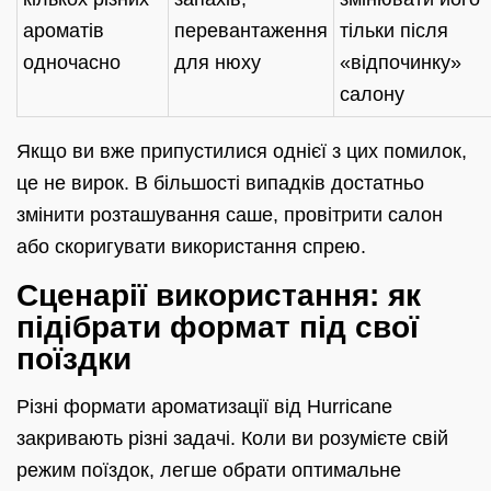
ароматів
перевантаження
тільки після
одночасно
для нюху
«відпочинку»
салону
Якщо ви вже припустилися однієї з цих помилок,
це не вирок. В більшості випадків достатньо
змінити розташування саше, провітрити салон
або скоригувати використання спрею.
Сценарії використання: як
підібрати формат під свої
поїздки
Різні формати ароматизації від Hurricane
закривають різні задачі. Коли ви розумієте свій
режим поїздок, легше обрати оптимальне