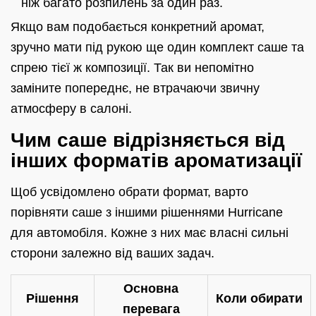
ніж багато розпилень за один раз.
Якщо вам подобається конкретний аромат,
зручно мати під рукою ще один комплект саше та
спрею тієї ж композиції. Так ви непомітно
заміните попереднє, не втрачаючи звичну
атмосферу в салоні.
Чим саше відрізняється від
інших форматів ароматизації
Щоб усвідомлено обрати формат, варто
порівняти саше з іншими рішеннями Hurricane
для автомобіля. Кожне з них має власні сильні
сторони залежно від ваших задач.
Основна
Рішення
Коли обирати
перевага