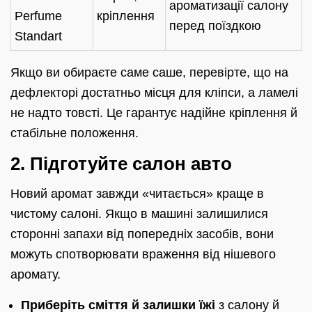
ароматизації салону
Perfume
кріплення
перед поїздкою
Standart
Якщо ви обираєте саме саше, перевірте, що на
дефлекторі достатньо місця для кліпси, а ламелі
не надто товсті. Це гарантує надійне кріплення й
стабільне положення.
2. Підготуйте салон авто
Новий аромат завжди «читається» краще в
чистому салоні. Якщо в машині залишилися
сторонні запахи від попередніх засобів, вони
можуть спотворювати враження від нішевого
аромату.
Приберіть сміття й залишки їжі
з салону й