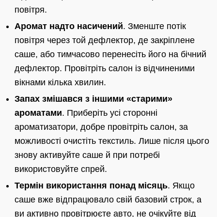
повітря.
Аромат надто насичений
. Зменште потік
повітря через той дефлектор, де закріплене
саше, або тимчасово перенесіть його на бічний
дефлектор. Провітріть салон із відчиненими
вікнами кілька хвилин.
Запах змішався з іншими «старими»
ароматами
. Приберіть усі сторонні
ароматизатори, добре провітріть салон, за
можливості очистіть текстиль. Лише після цього
знову активуйте саше й при потребі
використовуйте спрей.
Термін використання понад місяць
. Якщо
саше вже відпрацювало свій базовий строк, а
ви активно провітрюєте авто, не очікуйте від