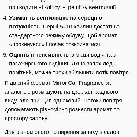
пошкодити ні кліпсу, ні решітку вентиляції.
Увімкніть вентиляцію на середню
потужність
. Перші 5–10 хвилин достатньо
стандартного режиму обдуву, щоб аромат
«прокинувся» і почав розкриватися.
Оцініть інтенсивність
із місця водія та з
пасажирського сидіння. Якщо запах ледь
помітний, можна трохи збільшити потік повітря.
Підвісний формат Mirror Car Fragrance за
аналогією розміщують на дзеркалі заднього
виду, але принцип однаковий. Потоки повітря
допомагають рівномірно рознести аромат по
простору салону.
Для рівномірного поширення запаху в салоні