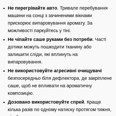
Не перегрівайте авто
. Тривале перебування
машини на сонці з зачиненими вікнами
прискорює випаровування аромату. За
можливості паркуйтесь у тіні.
Не чіпайте саше руками без потреби
. Часті
дотики можуть пошкодити тканину або
залишити сліди, які вплинуть на
випаровування.
Не використовуйте агресивні очищувачі
безпосередньо біля дефлектора, де закріплене
саше, щоб не впливати на ароматичну
композицію.
Дозовано використовуйте спрей
. Краще
кілька разів по одному натиску протягом тижня,