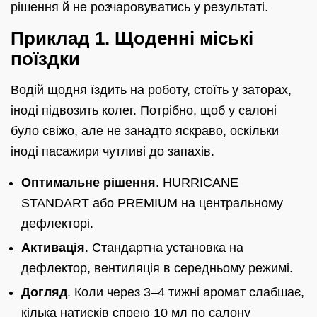
рішення й не розчаровуватись у результаті.
Приклад 1. Щоденні міські
поїздки
Водій щодня їздить на роботу, стоїть у заторах,
іноді підвозить колег. Потрібно, щоб у салоні
було свіжо, але не занадто яскраво, оскільки
іноді пасажири чутливі до запахів.
Оптимальне рішення
. HURRICANE
STANDART або PREMIUM на центральному
дефлекторі.
Активація
. Стандартна установка на
дефлектор, вентиляція в середньому режимі.
Догляд
. Коли через 3–4 тижні аромат слабшає,
кілька натисків спрею 10 мл по салону