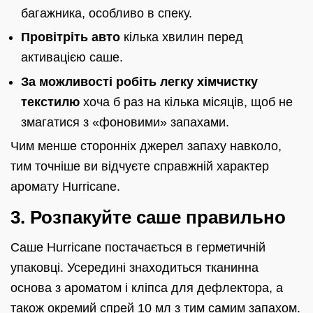
багажника, особливо в спеку.
Провітріть авто
кілька хвилин перед
активацією саше.
За можливості робіть легку хімчистку
текстилю
хоча б раз на кілька місяців, щоб не
змагатися з «фоновими» запахами.
Чим менше сторонніх джерел запаху навколо,
тим точніше ви відчуєте справжній характер
аромату Hurricane.
3. Розпакуйте саше правильно
Саше Hurricane постачається в герметичній
упаковці. Усередині знаходиться тканинна
основа з ароматом і кліпса для дефлектора, а
також окремий спрей 10 мл з тим самим запахом.