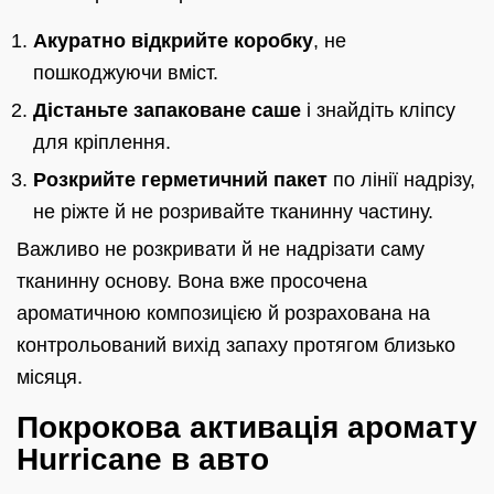
Акуратно відкрийте коробку
, не
пошкоджуючи вміст.
Дістаньте запаковане саше
і знайдіть кліпсу
для кріплення.
Розкрийте герметичний пакет
по лінії надрізу,
не ріжте й не розривайте тканинну частину.
Важливо не розкривати й не надрізати саму
тканинну основу. Вона вже просочена
ароматичною композицією й розрахована на
контрольований вихід запаху протягом близько
місяця.
Покрокова активація аромату
Hurricane в авто