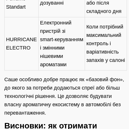
дозуванні
або після
Standart
складного дня
Електронний
Коли потрібний
пристрій зі
максимальний
HURRICANE
smart‑керуванням
контроль і
ELECTRO
і змінними
варіативність
нішевими
запахів у салоні
ароматами
Саше особливо добре працює як «базовий фон»,
до якого за потреби додаються спреї або більш
технологічні рішення. Це дозволяє будувати
власну ароматичну екосистему в автомобілі без
перевантаження.
Висновки: як отримати