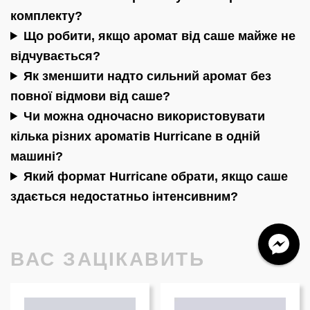
комплекту?
Що робити, якщо аромат від саше майже не
відчувається?
Як зменшити надто сильний аромат без
повної відмови від саше?
Чи можна одночасно використовувати
кілька різних ароматів Hurricane в одній
машині?
Який формат Hurricane обрати, якщо саше
здається недостатньо інтенсивним?
ВАС ЗАЦІКАВИТЬ