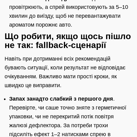
провітрюють, а спрей використовують за 5–10
хвилин до виїзду, щоб не перевантажувати
ароматом порожнє авто.
Що робити, якщо щось пішло
не так: fallback-сценарії
Навіть при дотриманні всіх рекомендацій
бувають ситуації, коли результат не відповідає
очікуванням. Важливо мати прості кроки, як
швидко це виправити.
Запах занадто слабкий з першого дня
.
Перевірте, чи саше точно зняте з герметичної
упаковки, чи не перекритий потік повітря
жалюзі дефлектора. За потреби трохи
підсиліть ефект 1–2 натисками спрею в