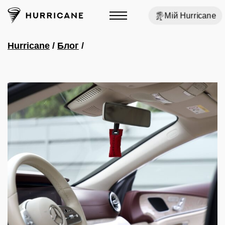
Мій Hurricane
Hurricane
/
Блог
/