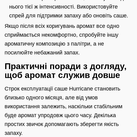
нього тієї ж інтенсивності. Використовуйте
спрей для підтримки запаху або оновіть саше.
Якщо після всіх коригувань аромат все одно
сприймається некомфортно, спробуйте іншу
ароматичну композицію з палітри, а не
посилюйте небажаний запах.
Практичні поради з догляду,
щоб аромат служив довше
Строк експлуатації саше Hurricane становить
близько одного місяця, але від умов
використання залежить, наскільки стабільним
буде аромат упродовж цього часу. Декілька
простих звичок допомагають зберегти якість
запаху.