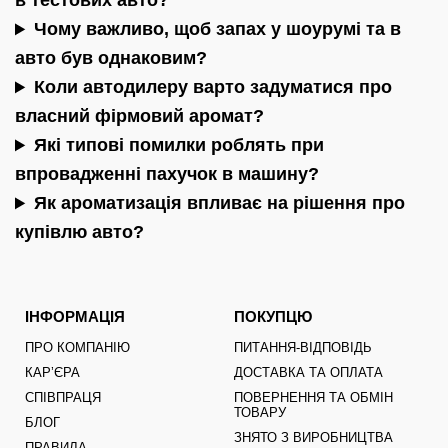
в тестових авто?
Чому важливо, щоб запах у шоурумі та в
авто був однаковим?
Коли автодилеру варто задуматися про
власний фірмовий аромат?
Які типові помилки роблять при
впровадженні пахучок в машину?
Як ароматизація впливає на рішення про
купівлю авто?
ІНФОРМАЦІЯ
ПОКУПЦЮ
ПРО КОМПАНІЮ
ПИТАННЯ-ВІДПОВІДЬ
КАРʼЄРА
ДОСТАВКА ТА ОПЛАТА
СПІВПРАЦЯ
ПОВЕРНЕННЯ ТА ОБМІН
ТОВАРУ
БЛОГ
ЗНЯТО З ВИРОБНИЦТВА
ПРАВИЛА