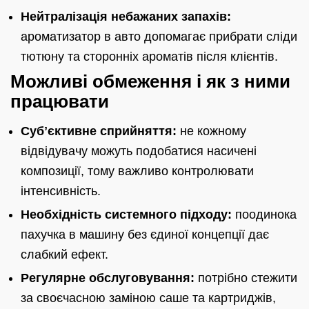
Нейтралізація небажаних запахів:
ароматизатор в авто допомагає прибрати сліди
тютюну та сторонніх ароматів після клієнтів.
Можливі обмеження і як з ними
працювати
Субʼєктивне сприйняття:
не кожному
відвідувачу можуть подобатися насичені
композиції, тому важливо контролювати
інтенсивність.
Необхідність системного підходу:
поодинока
пахучка в машину без єдиної концепції дає
слабкий ефект.
Регулярне обслуговування:
потрібно стежити
за своєчасною заміною саше та картриджів,