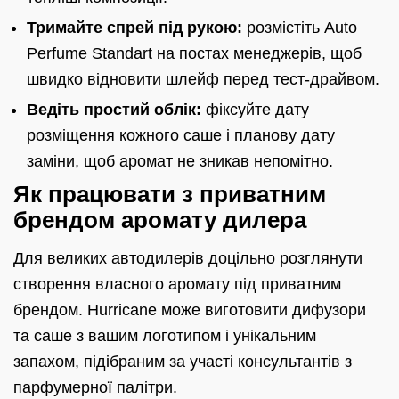
Тримайте спрей під рукою:
розмістіть Auto
Perfume Standart на постах менеджерів, щоб
швидко відновити шлейф перед тест-драйвом.
Ведіть простий облік:
фіксуйте дату
розміщення кожного саше і планову дату
заміни, щоб аромат не зникав непомітно.
Як працювати з приватним
брендом аромату дилера
Для великих автодилерів доцільно розглянути
створення власного аромату під приватним
брендом. Hurricane може виготовити дифузори
та саше з вашим логотипом і унікальним
запахом, підібраним за участі консультантів з
парфумерної палітри.