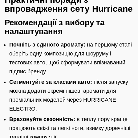
впровадження сету Hurricane
Рекомендації з вибору та
налаштування
Почніть з єдиного аромату:
на першому етапі
оберіть одну композицію для шоуруму і
тестових авто, щоб сформувати впізнаваний
підпис бренду.
Сегментуйте за класами авто:
після запуску
можна додати окремі нішеві аромати для
преміальних моделей через HURRICANE
ELECTRO.
Враховуйте сезонність:
в теплу пору краще
працюють свіжі та легкі ноти, взимку доречніші
тепліші композиції.