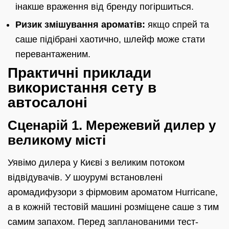
інакше враження від бренду погіршиться.
Ризик змішування ароматів:
якщо спрей та
саше підібрані хаотично, шлейф може стати
перевантаженим.
Практичні приклади
використання сету в
автосалоні
Сценарій 1. Мережевий дилер у
великому місті
Уявімо дилера у Києві з великим потоком
відвідувачів. У шоурумі встановлені
аромадифузори з фірмовим ароматом Hurricane,
а в кожній тестовій машині розміщене саше з тим
самим запахом. Перед запланованими тест-