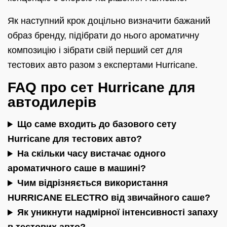
Як наступний крок доцільно визначити бажаний
образ бренду, підібрати до нього ароматичну
композицію і зібрати свій перший сет для
тестових авто разом з експертами Hurricane.
FAQ про сет Hurricane для
автодилерів
Що саме входить до базового сету
Hurricane для тестових авто?
На скільки часу вистачає одного
ароматичного саше в машині?
Чим відрізняється використання
HURRICANE ELECTRO від звичайного саше?
Як уникнути надмірної інтенсивності запаху