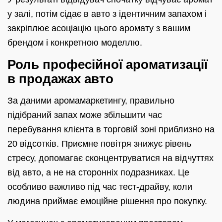
у залі, потім сідає в авто з ідентичним запахом і
закріплює асоціацію цього аромату з вашим
брендом і конкретною моделлю.
Роль професійної ароматизації
в продажах авто
За даними аромамаркетингу, правильно
підібраний запах може збільшити час
перебування клієнта в торговій зоні приблизно на
20 відсотків. Приємне повітря знижує рівень
стресу, допомагає сконцентруватися на відчуттях
від авто, а не на сторонніх подразниках. Це
особливо важливо під час тест-драйву, коли
людина приймає емоційне рішення про покупку.