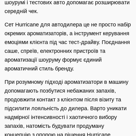
шоурумі і тестових авто допомагає розширювати
середній чек.
Сет Hurricane для автодилера це не просто набір
окремих ароматизаторів, а інструмент керування
емоціями клієнта під час тест-драйву. Поєднання
саше, спреїв, електронних пристроїв та
ароматизації шоуруму формує єдиний
ароматичний стиль бренду.
При розумному підході ароматизатори в машину
допомагають позбутися небажаних запахів,
продовжити контакт з клієнтом після візиту та
підсилити лояльність до дилера. Варто уникати
надмірної інтенсивності і хаотичного вибору
запахів, натомість будувати продуману
концепцію з опорою на рішення Hurricane.