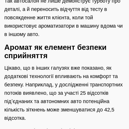
Так автосалон не лише демонструє турботу про
деталі, а й переносить відчуття від тесту в
повсякденне життя клієнта, коли той
використовує ароматизатори в машину вдома чи
в іншому авто.
Аромат як елемент безпеки
сприйняття
Цікаво, що в інших галузях вже показано, як
додаткові технології впливають на комфорт та
безпеку. Наприклад, у дослідженні транспортних
потоків виявлено, що за участі 25 відсотків
підʼєднаних та автономних авто потенційна
кількість зіткнень може зменшуватися до 42,5
відсотка.