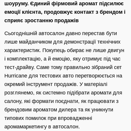
шоуруму. Єдиний фірмовий аромат підсилює
емоції клієнта, продовжує контакт з брендом і
сприяє зростанню продажів
Сьогоднішній автосалон давно перестав бути
лише майданчиком для демонстрації технічних
характеристик. Покупець обирає не лише двигун
і комплектацію, а й емоцію, яку отримує під час
тест-драйву. Саме тому правильно зібраний сет
Hurricane для тестових авто перетворюється на
окремий інструмент продажів. У матеріалі
розглянемо, як системно підібрати аромати для
салону, які формати поєднати, як працювати з
брендовим ароматом дилера та як уникнути
типових помилок при впровадженні
аромамаркетингу в автосалон.