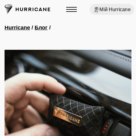
Мій Hurricane
Hurricane
/
Блог
/