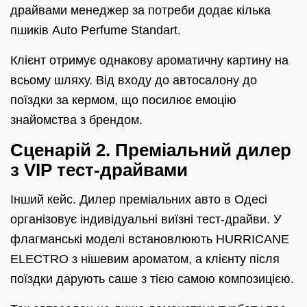
драйвами менеджер за потреби додає кілька
пшиків Auto Perfume Standart.
Клієнт отримує однакову ароматичну картину на
всьому шляху. Від входу до автосалону до
поїздки за кермом, що посилює емоцію
знайомства з брендом.
Сценарій 2. Преміальний дилер
з VIP тест-драйвами
Інший кейс. Дилер преміальних авто в Одесі
організовує індивідуальні виїзні тест-драйви. У
флагманські моделі встановлюють HURRICANE
ELECTRO з нішевим ароматом, а клієнту після
поїздки дарують саше з тією самою композицією.