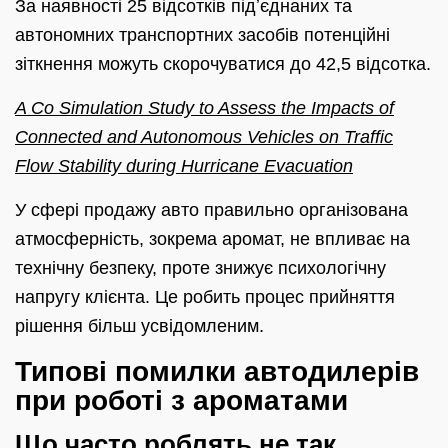
За наявності 25 відсотків підʼєднаних та
автономних транспортних засобів потенційні
зіткнення можуть скорочуватися до 42,5 відсотка.
A Co Simulation Study to Assess the Impacts of
Connected and Autonomous Vehicles on Traffic
Flow Stability during Hurricane Evacuation
У сфері продажу авто правильно організована
атмосферність, зокрема аромат, не впливає на
технічну безпеку, проте знижує психологічну
напругу клієнта. Це робить процес прийняття
рішення більш усвідомленим.
Типові помилки автодилерів
при роботі з ароматами
Що часто роблять не так