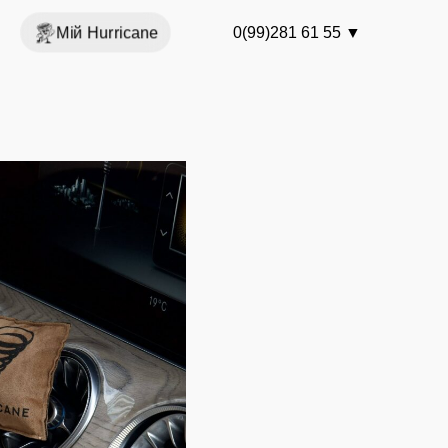
Мій Hurricane
0(99)281 61 55
▼