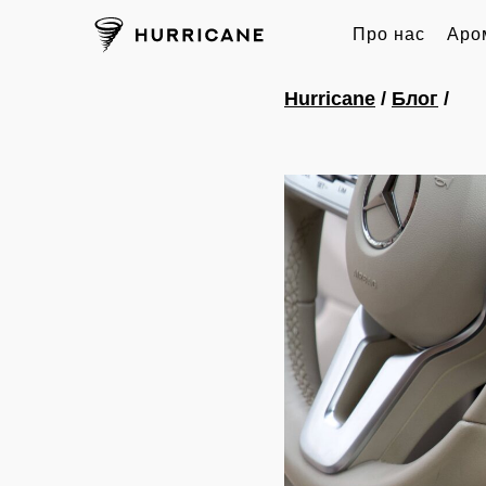
Про нас
Аро
Hurricane
/
Блог
/