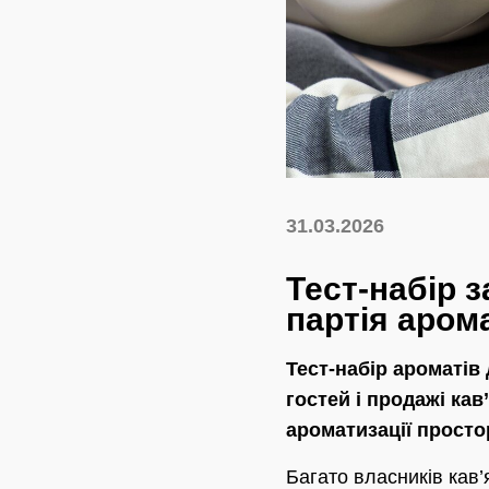
31.03.2026
Тест-набір з
партія арома
Тест-набір ароматів
гостей і продажі ка
ароматизації просто
Багато власників кав’