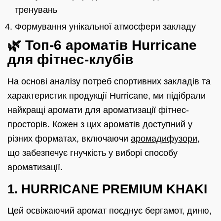
тренувань
Формування унікальної атмосфери закладу
🌿 Топ-6 ароматів Hurricane
для фітнес-клубів
На основі аналізу потреб спортивних закладів та
характеристик продукції Hurricane, ми підібрали
найкращі аромати для ароматизації фітнес-
просторів. Кожен з цих ароматів доступний у
різних форматах, включаючи
аромадифузори
,
що забезпечує гнучкість у виборі способу
ароматизації.
1. HURRICANE PREMIUM KHAKI
Цей освіжаючий аромат поєднує бергамот, диню,