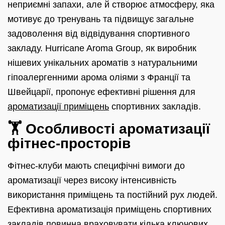
неприємні запахи, але й створює атмосферу, яка
мотивує до тренувань та підвищує загальне
задоволення від відвідування спортивного
закладу. Hurricane Aroma Group, як виробник
нішевих унікальних ароматів з натуральними
гіпоалергенними арома оліями з Франції та
Швейцарії, пропонує ефективні рішення для
ароматизації приміщень
спортивних закладів.
🏋️ Особливості ароматизації
фітнес-просторів
Фітнес-клуби мають специфічні вимоги до
ароматизації через високу інтенсивність
використання приміщень та постійний рух людей.
Ефективна ароматизація приміщень спортивних
закладів повинна враховувати кілька ключових