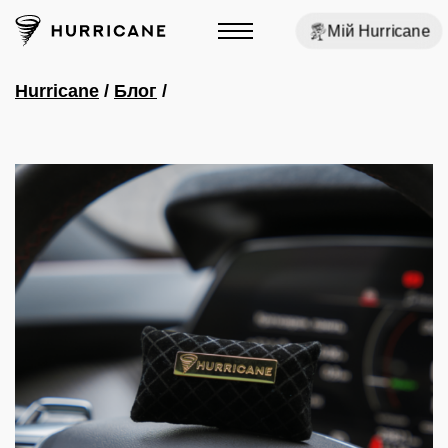
Мій Hurricane
Hurricane
/
Блог
/