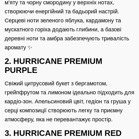
м’яту та чорну смородину у верхніх нотах,
створюючи енергійний та бадьорий настрій.
Серцеві ноти зеленого яблука, кардамону та
мускатного горіха додають глибини, а базові
деревні ноти та амбра забезпечують тривалість
аромату ✨
2. HURRICANE PREMIUM
PURPLE
Свіжий цитрусовий букет з бергамотом,
грейпфрутом та лимоном ідеально підходить для
кардіо-зон. Апельсиновий цвіт, гедіон та груша у
серці композиції створюють легку та приємну
атмосферу, яка не перевантажує простір.
3. HURRICANE PREMIUM RED