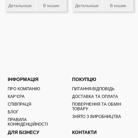
Детальніше
В кошик
Детальніше
В кошик
ІНФОРМАЦІЯ
ПОКУПЦЮ
ПРО КОМПАНІЮ
ПИТАННЯ-ВІДПОВІДЬ
КАРʼЄРА
ДОСТАВКА ТА ОПЛАТА
СПІВПРАЦЯ
ПОВЕРНЕННЯ ТА ОБМІН
ТОВАРУ
БЛОГ
ЗНЯТО З ВИРОБНИЦТВА
ПРАВИЛА
КОНФІДЕНЦІЙНОСТІ
ДЛЯ БІЗНЕСУ
КОНТАКТИ