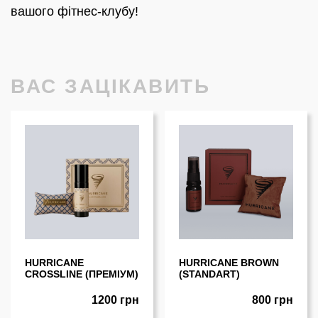
вашого фітнес-клубу!
ВАС ЗАЦІКАВИТЬ
HURRICANE
HURRICANE BROWN
CROSSLINE (ПРЕМІУМ)
(STANDART)
1200 грн
800 грн