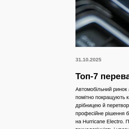
31.10.2025
Топ-7 перев
Автомобільний ринок а
помітно покращують к
дрібницею й перетвор
професійне рішення бе
на Hurricane Electro.