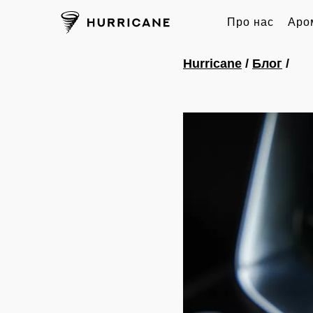
Про нас
Аро
Hurricane
/
Блог
/