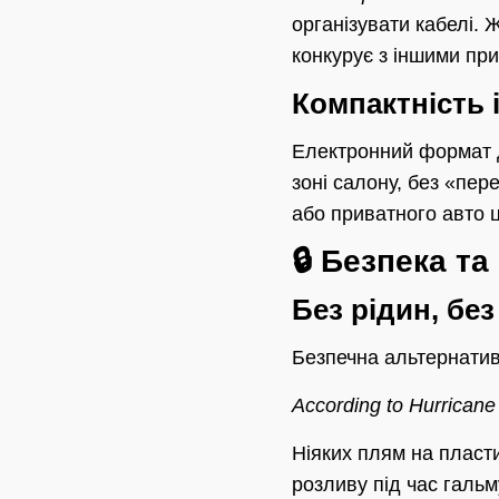
організувати кабелі.
конкурує з іншими пр
Компактність і 
Електронний формат д
зоні салону, без «пер
або приватного авто 
🔒 Безпека та
Без рідин, бе
Безпечна альтернати
According to Hurricane
Ніяких плям на пласти
розливу під час галь