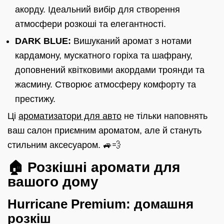
акорду. Ідеальний вибір для створення
атмосфери розкоші та елегантності.
DARK BLUE:
Вишуканий аромат з нотами
кардамону, мускатного горіха та шафрану,
доповнений квітковими акордами троянди та
жасмину. Створює атмосферу комфорту та
престижу.
Ці
ароматизатори для авто
не тільки наповнять
ваш салон приємним ароматом, але й стануть
стильним аксесуаром. 🚙💨
🏠 Розкішні аромати для
вашого дому
Hurricane Premium: домашня
розкіш