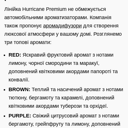
Лінійка Hurricane Premium не обмежується
автомобільними ароматизаторами. Компанія
також пропонує
аромадифузори
для створення
люксової атмосфери у вашому домі. Розглянемо
три топові аромати:
RED:
Яскравий фруктовий аромат з нотами
лимону, чорної смородини та маракуї,
доповнений квітковими акордами папороті та
конвалії.
BROWN:
Теплий та насичений аромат з нотами
тютюну, бергамоту та карамелі, доповнений
квітковими акордами туберози та орхідеї.
PURPLE:
Свіжий цитрусовий аромат з нотами
бергамоту, грейпфруту та лимону, доповнений