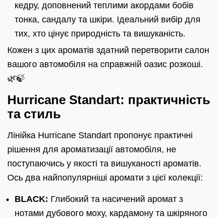
кедру, доповнений теплими акордами бобів
тонка, сандалу та шкіри. Ідеальний вибір для
тих, хто цінує природність та вишуканість.
Кожен з цих ароматів здатний перетворити салон
вашого автомобіля на справжній оазис розкоші.
🌿🍃
Hurricane Standart: практичність
та стиль
Лінійка Hurricane Standart пропонує практичні
рішення для ароматизації автомобіля, не
поступаючись у якості та вишуканості ароматів.
Ось два найпопулярніші аромати з цієї колекції:
BLACK:
Глибокий та насичений аромат з
нотами дубового моху, кардамону та шкіряного