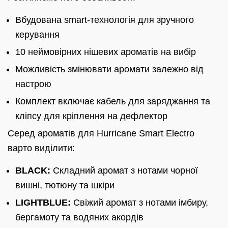
Вбудована smart-технологія для зручного
керування
10 неймовірних нішевих ароматів на вибір
Можливість змінювати аромати залежно від
настрою
Комплект включає кабель для заряджання та
кліпсу для кріплення на дефлектор
Серед ароматів для Hurricane Smart Electro
варто виділити:
BLACK:
Складний аромат з нотами чорної
вишні, тютюну та шкіри
LIGHTBLUE:
Свіжий аромат з нотами імбиру,
бергамоту та водяних акордів