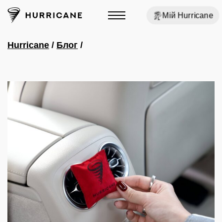
Мій Hurricane
Hurricane
/
Блог
/