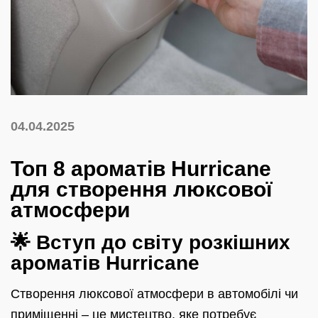
04.04.2025
Топ 8 ароматів Hurricane
для створення люксової
атмосфери
🌟 Вступ до світу розкішних
ароматів Hurricane
Створення люксової атмосфери в автомобілі чи
приміщенні – це мистецтво, яке потребує