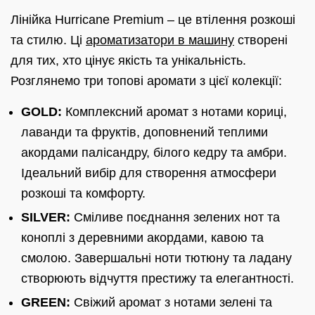
Лінійка Hurricane Premium – це втілення розкоші
та стилю. Ці
ароматизатори в машину
створені
для тих, хто цінує якість та унікальність.
Розглянемо три топові аромати з цієї колекції:
GOLD:
Комплексний аромат з нотами кориці,
лаванди та фруктів, доповнений теплими
акордами палісандру, білого кедру та амбри.
Ідеальний вибір для створення атмосфери
розкоші та комфорту.
SILVER:
Сміливе поєднання зелених нот та
коноплі з деревними акордами, кавою та
смолою. Завершальні ноти тютюну та ладану
створюють відчуття престижу та елегантності.
GREEN:
Свіжий аромат з нотами зелені та