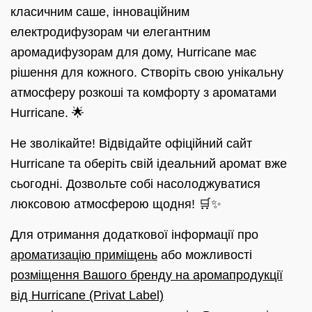
класичним саше, інноваційним
електродифузорам чи елегантним
аромадифузорам для дому, Hurricane має
рішення для кожного. Створіть свою унікальну
атмосферу розкоші та комфорту з ароматами
Hurricane. 🌟
Не зволікайте! Відвідайте офіційний сайт
Hurricane та оберіть свій ідеальний аромат вже
сьогодні. Дозвольте собі насолоджуватися
люксовою атмосферою щодня! 🛒✨
Для отримання додаткової інформації про
ароматизацію приміщень
або можливості
розміщення Вашого бренду на аромапродукції
від Hurricane (Privat Label)