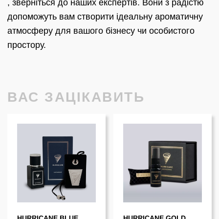
, зверніться до наших експертів. Вони з радістю
допоможуть вам створити ідеальну ароматичну
атмосферу для вашого бізнесу чи особистого
простору.
ВАС ЗАЦІКАВИТЬ
HURRICANE BLUE
HURRICANE GOLD