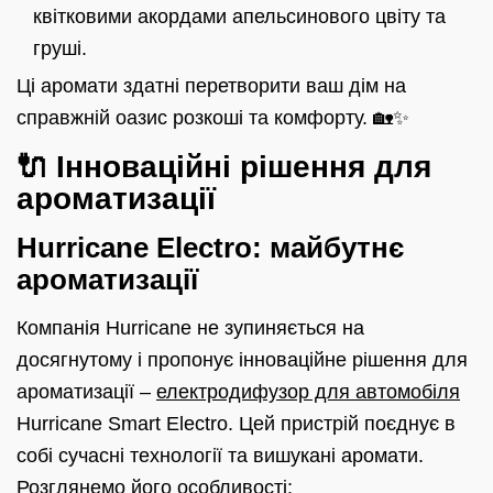
квітковими акордами апельсинового цвіту та
груші.
Ці аромати здатні перетворити ваш дім на
справжній оазис розкоші та комфорту. 🏡✨
🔌 Інноваційні рішення для
ароматизації
Hurricane Electro: майбутнє
ароматизації
Компанія Hurricane не зупиняється на
досягнутому і пропонує інноваційне рішення для
ароматизації –
електродифузор для автомобіля
Hurricane Smart Electro. Цей пристрій поєднує в
собі сучасні технології та вишукані аромати.
Розглянемо його особливості: