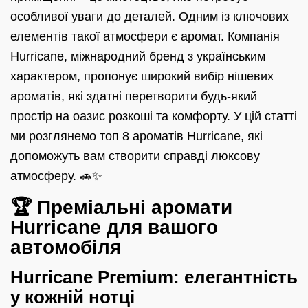
особливої уваги до деталей. Одним із ключових
елементів такої атмосфери є аромат. Компанія
Hurricane, міжнародний бренд з українським
характером, пропонує широкий вибір нішевих
ароматів, які здатні перетворити будь-який
простір на оазис розкоші та комфорту. У цій статті
ми розглянемо топ 8 ароматів Hurricane, які
допоможуть вам створити справді люксову
атмосферу. 🚗✨
🏆 Преміальні аромати
Hurricane для вашого
автомобіля
Hurricane Premium: елегантність
у кожній нотці