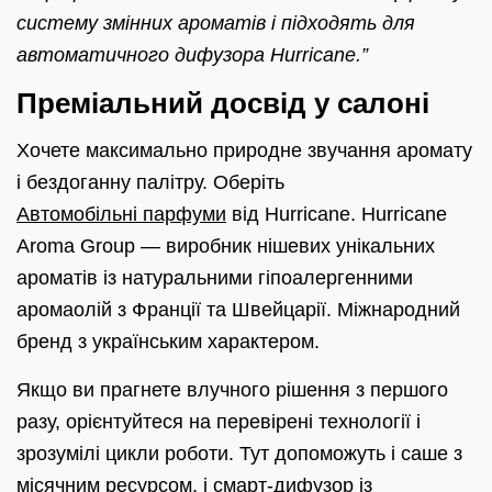
систему змінних ароматів і підходять для
автоматичного дифузора Hurricane.”
Преміальний досвід у салоні
Хочете максимально природне звучання аромату
і бездоганну палітру. Оберіть
Автомобільні парфуми
від Hurricane. Hurricane
Aroma Group — виробник нішевих унікальних
ароматів із натуральними гіпоалергенними
аромаолій з Франції та Швейцарії. Міжнародний
бренд з українським характером.
Якщо ви прагнете влучного рішення з першого
разу, орієнтуйтеся на перевірені технології і
зрозумілі цикли роботи. Тут допоможуть і саше з
місячним ресурсом, і смарт‑дифузор із