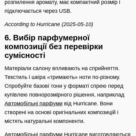
розпилення аромату, має компактний розмір і
підключається через USB.
According to Hurricane (2025-05-10)
6. Вибір парфумерної
композиції без перевірки
сумісності
Матеріали салону впливають на сприйняття.
Текстиль і шкіра «тримають» ноти по-різному.
Спробуйте базові тони у форматі спрею перед
купівлею повнорозмірного рішення, наприклад
Автомобільні парфуми
від Hurricane. Вони
створені на основі оригінальних композицій і
містять натуральні компоненти.
Автомобільні парфуми Hurricane виготовляються