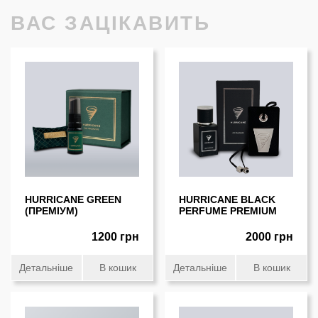
ВАС ЗАЦІКАВИТЬ
HURRICANE GREEN
HURRICANE BLACK
(ПРЕМІУМ)
PERFUME PREMIUM
1200 грн
2000 грн
Детальніше
В кошик
Детальніше
В кошик