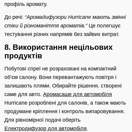
профіль аромату.
До речі:
“Аромадифузори Hurricane мають змінні
стіки й різноманіття ароматів.”
Це полегшує
тестування різних напрямів без зайвих витрат.
8. Використання нецільових
продуктів
Побутові спреї не розраховані на компактний
об’єм салону. Вони перевантажують повітря і
залишають плями. Обирайте рішення, створені
саме для авто.
Аромасаше для автомобіля
Hurricane розроблені для салонів, а також мають
продумане кріплення і контроль випаровування.
Для рівномірної подачі оберіть
Електродифузор для автомобіля
.