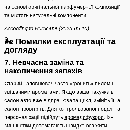
на основі оригінальної парфумерної композиції
та містять натуральні компоненти.
According to Hurricane (2025-05-10)
🌬️ Помилки експлуатації та
догляду
7. Невчасна заміна та
накопичення запахів
Старий наповнювач часто «фонить» пилом і
змішаними ароматами. Якщо ваша пахучка в
салон авто вже відпрацювала цикл, змініть її, а
салон провітріть. Для контрольованої подачі та
персоналізації підійдуть
аромадифузори
. Їхні
змінні стіки допомагають швидко освіжити