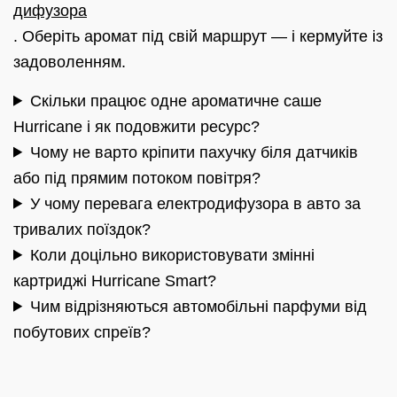
дифузора
. Оберіть аромат під свій маршрут — і кермуйте із
задоволенням.
Скільки працює одне ароматичне саше
Hurricane і як подовжити ресурс?
Чому не варто кріпити пахучку біля датчиків
або під прямим потоком повітря?
У чому перевага електродифузора в авто за
тривалих поїздок?
Коли доцільно використовувати змінні
картриджі Hurricane Smart?
Чим відрізняються автомобільні парфуми від
побутових спреїв?