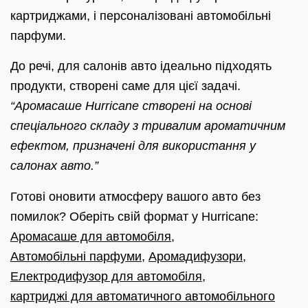
картриджами, і персоналізовані автомобільні
парфуми.
До речі, для салонів авто ідеально підходять
продукти, створені саме для цієї задачі.
“Аромасаше Hurricane створені на основі
спеціального складу з тривалим ароматичним
ефектом, призначені для використання у
салонах авто.”
Готові оновити атмосферу вашого авто без
помилок? Оберіть свій формат у Hurricane:
Аромасаше для автомобіля
,
Автомобільні парфуми
,
Аромадифузори
,
Електродифузор для автомобіля
,
картриджі для автоматичного автомобільного