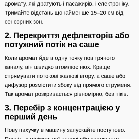
аромату, які дратують і пасажирів, і електроніку.
Тримайте відстань щонайменше 15–20 см від
сенсорних зон.
2. Перекриття дефлекторів або
потужний потік на саше
Коли аромат йде в одну точку повітряного
каналу, він швидко втомлює нюх. Краще
спрямувати потокові жалюзі вгору, а саше або
дифузор розмістити збоку від прямого струменя.
Так аромат розкривається рівномірно, без піків.
3. Перебір з концентрацією у
перший день
Нову пахучку в машину запускайте поступово.