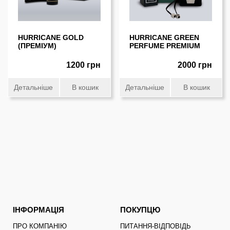
HURRICANE GOLD
HURRICANE GREEN
(ПРЕМIУМ)
PERFUME PREMIUM
1200 грн
2000 грн
Детальніше
В кошик
Детальніше
В кошик
ІНФОРМАЦІЯ
ПОКУПЦЮ
ПРО КОМПАНІЮ
ПИТАННЯ-ВІДПОВІДЬ