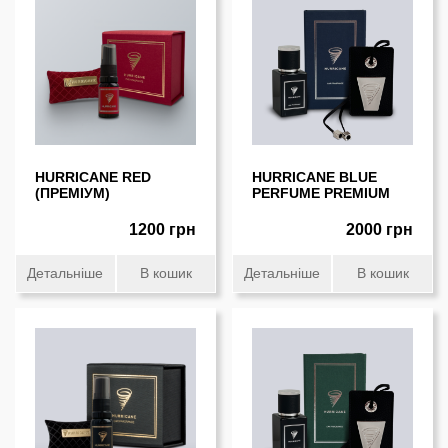
HURRICANE RED
HURRICANE BLUE
(ПРЕМIУМ)
PERFUME PREMIUM
1200 грн
2000 грн
Детальніше
В кошик
Детальніше
В кошик