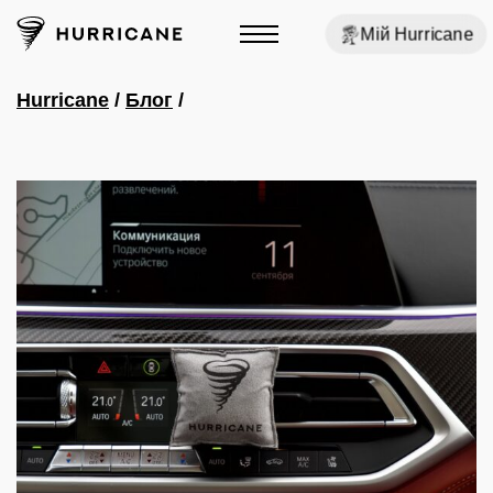
Мій Hurricane
Hurricane
/
Блог
/