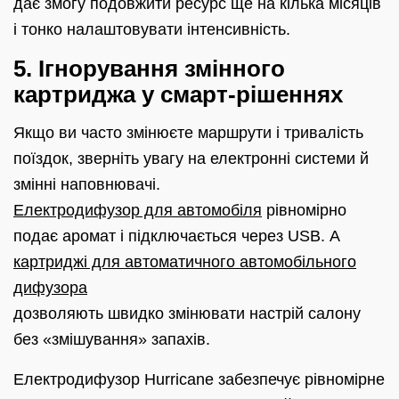
дає змогу подовжити ресурс ще на кілька місяців
і тонко налаштовувати інтенсивність.
5. Ігнорування змінного
картриджа у смарт‑рішеннях
Якщо ви часто змінюєте маршрути і тривалість
поїздок, зверніть увагу на електронні системи й
змінні наповнювачі.
Електродифузор для автомобіля
рівномірно
подає аромат і підключається через USB. А
картриджі для автоматичного автомобільного
дифузора
дозволяють швидко змінювати настрій салону
без «змішування» запахів.
Електродифузор Hurricane забезпечує рівномірне