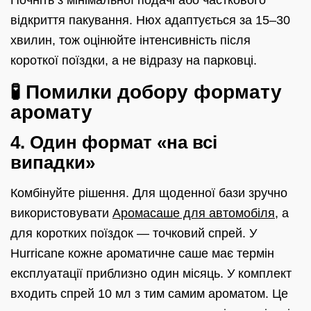
Почніть з мінімальної подачі або часткового
відкриття пакування. Нюх адаптується за 15–30
хвилин, тож оцінюйте інтенсивність після
короткої поїздки, а не відразу на парковці.
🧪 Помилки добору формату
аромату
4. Один формат «на всі
випадки»
Комбінуйте рішення. Для щоденної бази зручно
використовувати
Аромасаше для автомобіля
, а
для коротких поїздок — точковий спрей. У
Hurricane кожне ароматичне саше має термін
експлуатації приблизно один місяць. У комплект
входить спрей 10 мл з тим самим ароматом. Це