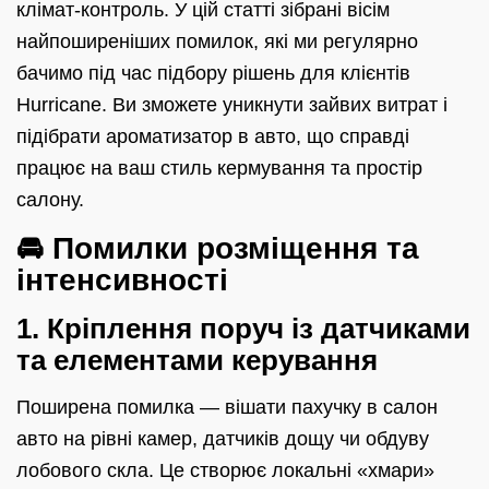
клімат-контроль. У цій статті зібрані вісім
найпоширеніших помилок, які ми регулярно
бачимо під час підбору рішень для клієнтів
Hurricane. Ви зможете уникнути зайвих витрат і
підібрати ароматизатор в авто, що справді
працює на ваш стиль кермування та простір
салону.
🚘 Помилки розміщення та
інтенсивності
1. Кріплення поруч із датчиками
та елементами керування
Поширена помилка — вішати пахучку в салон
авто на рівні камер, датчиків дощу чи обдуву
лобового скла. Це створює локальні «хмари»