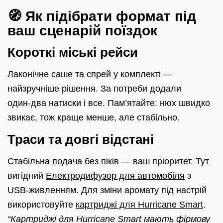
🧭 Як підібрати формат під
ваш сценарій поїздок
Короткі міські рейси
Лаконічне саше та спрей у комплекті —
найзручніше рішення. За потреби додали
один‑два натиски і все. Пам’ятайте: нюх швидко
звикає, тож краще менше, але стабільно.
Траси та довгі відстані
Стабільна подача без піків — ваш пріоритет. Тут
вигідний
Електродифузор для автомобіля
з
USB‑живленням. Для зміни аромату під настрій
використовуйте
картриджі для Hurricane Smart
.
“Картриджі для Hurricane Smart мають фірмову