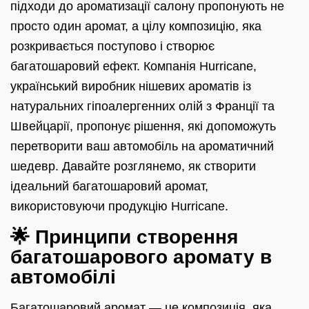
підходи до ароматизації салону пропонують не
просто один аромат, а цілу композицію, яка
розкривається поступово і створює
багатошаровий ефект. Компанія Hurricane,
український виробник нішевих ароматів із
натуральних гіпоалергенних олій з Франції та
Швейцарії, пропонує рішення, які допоможуть
перетворити ваш автомобіль на ароматичний
шедевр. Давайте розглянемо, як створити
ідеальний багатошаровий аромат,
використовуючи продукцію Hurricane.
🌟 Принципи створення
багатошарового аромату в
автомобілі
Багатошаровий аромат — це композиція, яка