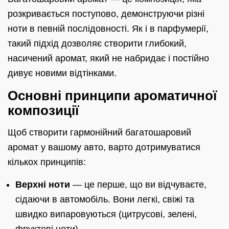
розкривається поступово, демонструючи різні
ноти в певній послідовності. Як і в парфумерії,
такий підхід дозволяє створити глибокий,
насичений аромат, який не набридає і постійно
дивує новими відтінками.
Основні принципи ароматичної
композиції
Щоб створити гармонійний багатошаровий
аромат у вашому авто, варто дотримуватися
кількох принципів:
Верхні ноти
— це перше, що ви відчуваєте,
сідаючи в автомобіль. Вони легкі, свіжі та
швидко випаровуються (цитрусові, зелені,