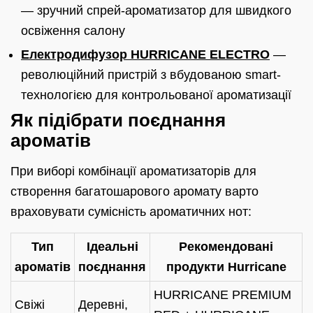
— зручний спрей-ароматизатор для швидкого
освіження салону
Електродифузор HURRICANE ELECTRO
—
революційний пристрій з вбудованою smart-
технологією для контрольованої ароматизації
Як підібрати поєднання
ароматів
При виборі комбінації ароматизаторів для
створення багатошарового аромату варто
враховувати сумісність ароматичних нот:
Тип
Ідеальні
Рекомендовані
ароматів
поєднання
продукти Hurricane
HURRICANE PREMIUM
Свіжі
Деревні,