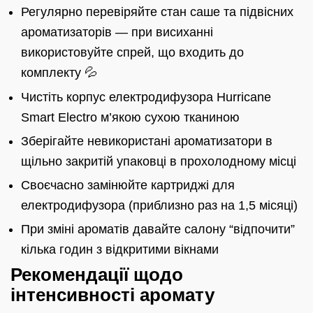
Регулярно перевіряйте стан саше та підвісних
ароматизаторів — при висиханні
використовуйте спрей, що входить до
комплекту 💦
Чистіть корпус електродифузора Hurricane
Smart Electro м’якою сухою тканиною
Зберігайте невикористані ароматизатори в
щільно закритій упаковці в прохолодному місці
Своєчасно замінюйте картриджі для
електродифузора (приблизно раз на 1,5 місяці)
При зміні ароматів давайте салону “відпочити”
кілька годин з відкритими вікнами
Рекомендації щодо
інтенсивності аромату