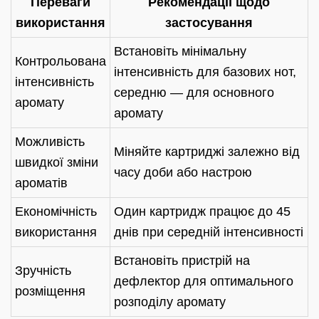
Переваги
Рекомендації щодо
використання
застосування
Встановіть мінімальну
Контрольована
інтенсивність для базових нот,
інтенсивність
середню — для основного
аромату
аромату
Можливість
Міняйте картриджі залежно від
швидкої зміни
часу доби або настрою
ароматів
Економічність
Один картридж працює до 45
використання
днів при середній інтенсивності
Встановіть пристрій на
Зручність
дефлектор для оптимального
розміщення
розподілу аромату