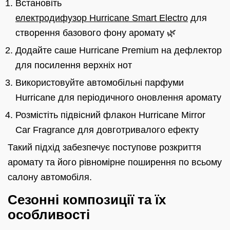
Встановіть
електродифузор Hurricane Smart Electro
для
створення базового фону аромату 🌿
Додайте саше Hurricane Premium на дефлектор
для посилення верхніх нот
Використовуйте автомобільні парфуми
Hurricane для періодичного оновлення аромату
Розмістіть підвісний флакон Hurricane Mirror
Car Fragrance для довготривалого ефекту
Такий підхід забезпечує поступове розкриття
аромату та його рівномірне поширення по всьому
салону автомобіля.
Сезонні композиції та їх
особливості