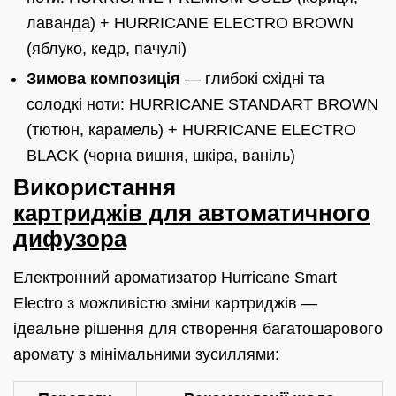
лаванда) + HURRICANE ELECTRO BROWN
(яблуко, кедр, пачулі)
Зимова композиція
— глибокі східні та
солодкі ноти: HURRICANE STANDART BROWN
(тютюн, карамель) + HURRICANE ELECTRO
BLACK (чорна вишня, шкіра, ваніль)
Використання
картриджів для автоматичного
дифузора
Електронний ароматизатор Hurricane Smart
Electro з можливістю зміни картриджів —
ідеальне рішення для створення багатошарового
аромату з мінімальними зусиллями: