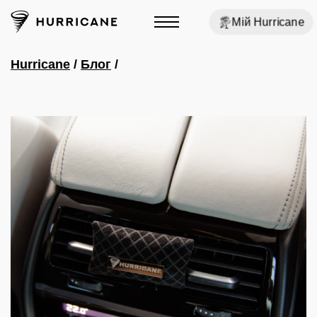
Мій Hurricane
Hurricane
/
Блог
/