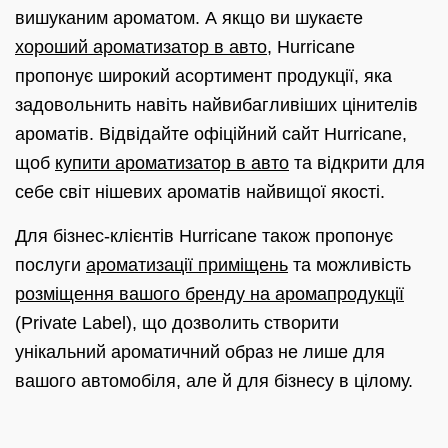
вишуканим ароматом. А якщо ви шукаєте
хороший ароматизатор в авто
, Hurricane
пропонує широкий асортимент продукції, яка
задовольнить навіть найвибагливіших цінителів
ароматів. Відвідайте офіційний сайт Hurricane,
щоб
купити ароматизатор в авто
та відкрити для
себе світ нішевих ароматів найвищої якості.
Для бізнес-клієнтів Hurricane також пропонує
послуги
ароматизації приміщень
та можливість
розміщення вашого бренду на аромапродукції
(Private Label), що дозволить створити
унікальний ароматичний образ не лише для
вашого автомобіля, але й для бізнесу в цілому.