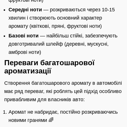
фруктові ноти)
Середні ноти
— розкриваються через 10-15
хвилин і створюють основний характер
аромату (квіткові, пряні, фруктові ноти)
Базові ноти
— найбільш стійкі, забезпечують
довготривалий шлейф (деревні, мускусні,
амброві ноти)
Переваги багатошарової
ароматизації
Створення багатошарового аромату в автомобілі
має ряд переваг, які роблять цей підхід особливо
привабливим для власників авто:
Аромат не набридає, постійно розкриваючись
новими гранями 🌈