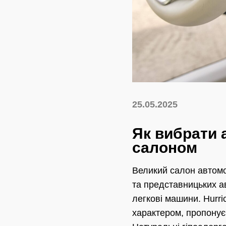
25.05.2025
Як вибрати 
салоном
Великий салон автомоб
та представницьких а
легкові машини. Hurri
характером, пропонує