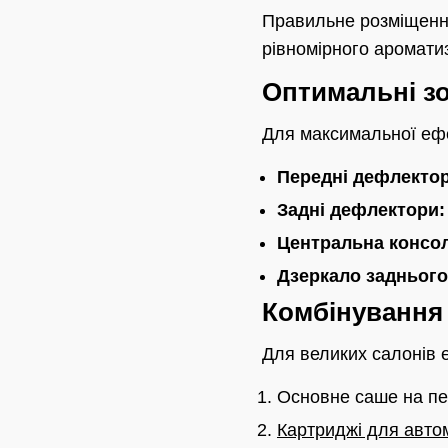
Правильне розміщення
рівномірного аромати
Оптимальні з
Для максимальної еф
Передні дефлектор
Задні дефлектори:
Центральна консо
Дзеркало заднього
Комбінування 
Для великих салонів е
Основне саше на пе
Картриджі для авто