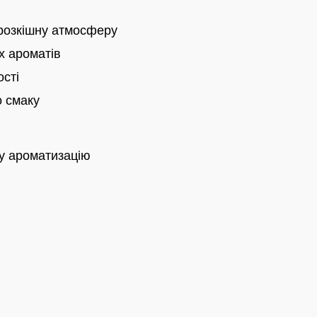
розкішну атмосферу
х ароматів
ості
о смаку
у ароматизацію