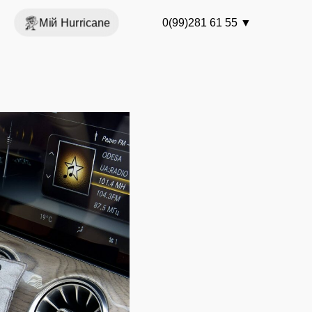
Мій Hurricane
0(99)281 61 55
▼