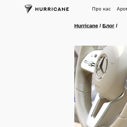
Про нас
Аро
Hurricane
/
Блог
/