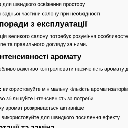
 для швидкого освіження простору
задньої частини салону при необхідності
 поради з експлуатації
ія великого салону потребує розуміння особливосте
cane та правильного догляду за ними.
нтенсивності аромату
обливо важливо контролювати насиченість аромату д
:
використовуйте мінімальну кількість ароматизаторів
о збільшуйте інтенсивність за потреби
ку аромат розкривається активніше
використовуйте для швидкого посилення ефекту
тації та заміна