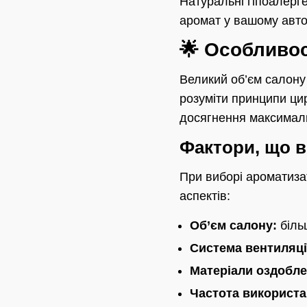
Натуральні гіпоалерге
аромат у вашому авто
🌟 Особливос
Великий об’єм салону
розуміти принципи ци
досягнення максимал
Фактори, що 
При виборі ароматиза
аспектів:
Об’єм салону:
біль
Система вентиляці
Матеріали оздобле
Частота використа