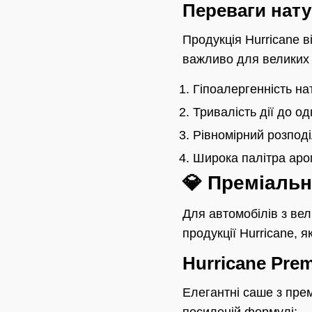
Переваги нату
Продукція Hurricane 
важливо для великих 
Гіпоалергенність на
Тривалість дії до о
Рівномірний розпод
Широка палітра аро
💎 Преміальн
Для автомобілів з ве
продукції Hurricane, 
Hurricane Pre
Елегантні саше з пре