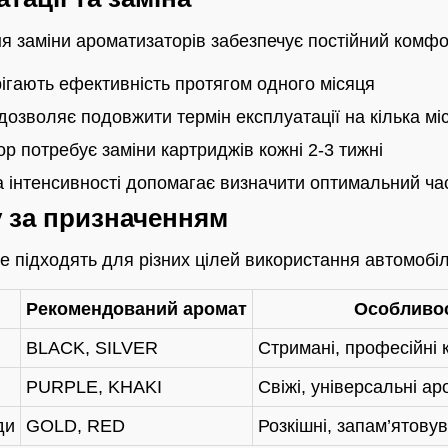
 заміни ароматизаторів забезпечує постійний комфор
ігають ефективність протягом одного місяця
озволяє подовжити термін експлуатації на кілька мі
 потребує заміни картриджів кожні 2-3 тижні
 інтенсивності допомагає визначити оптимальний ча
 за призначенням
ne підходять для різних цілей використання автомобіл
Рекомендований аромат
Особливос
BLACK, SILVER
Стримані, професійні 
PURPLE, KHAKI
Свіжі, універсальні а
ди
GOLD, RED
Розкішні, запам’ятовув