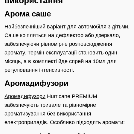
використання
Арома саше
Найбезпечніший варіант для автомобіля з дітьми.
Саше кріпляться на дефлектор або дзеркало,
забезпечуючи рівномірне розповсюдження
аромату. Термін експлуатації становить один
місяць, а в комплекті йде спрей на 10мл для
регулювання інтенсивності.
Аромадифузори
Аромадифузори
Hurricane PREMIUM
забезпечують тривале та рівномірне
ароматизування без використання
електроприладів. Особливо підходять аромати: