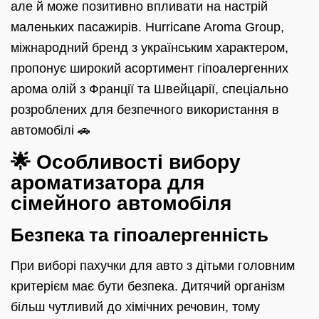
але й може позитивно впливати на настрій
маленьких пасажирів. Hurricane Aroma Group,
міжнародний бренд з українським характером,
пропонує широкий асортимент гіпоалергенних
арома олій з Франції та Швейцарії, спеціально
розроблених для безпечного використання в
автомобілі 🚗
🌟 Особливості вибору
ароматизатора для
сімейного автомобіля
Безпека та гіпоалергенність
При виборі пахучки для авто з дітьми головним
критерієм має бути безпека. Дитячий організм
більш чутливий до хімічних речовин, тому