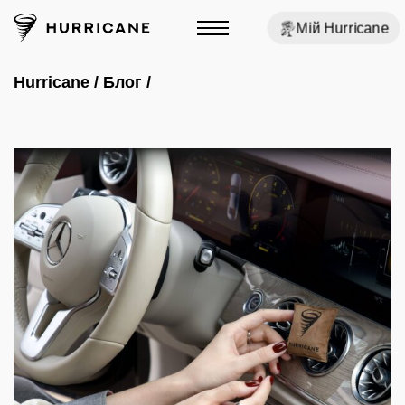
Мій Hurricane
Hurricane
/
Блог
/