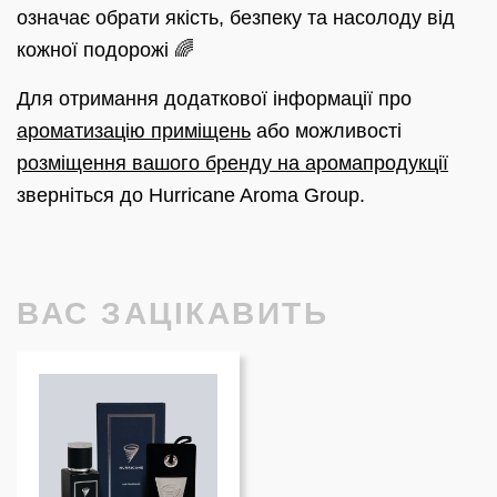
означає обрати якість, безпеку та насолоду від
кожної подорожі 🌈
Для отримання додаткової інформації про
ароматизацію приміщень
або можливості
розміщення вашого бренду на аромапродукції
зверніться до Hurricane Aroma Group.
ВАС ЗАЦІКАВИТЬ