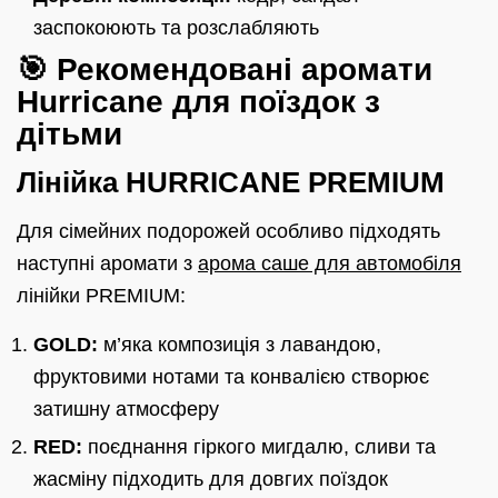
заспокоюють та розслабляють
🎯 Рекомендовані аромати
Hurricane для поїздок з
дітьми
Лінійка HURRICANE PREMIUM
Для сімейних подорожей особливо підходять
наступні аромати з
арома саше для автомобіля
лінійки PREMIUM:
GOLD:
м’яка композиція з лавандою,
фруктовими нотами та конвалією створює
затишну атмосферу
RED:
поєднання гіркого мигдалю, сливи та
жасміну підходить для довгих поїздок