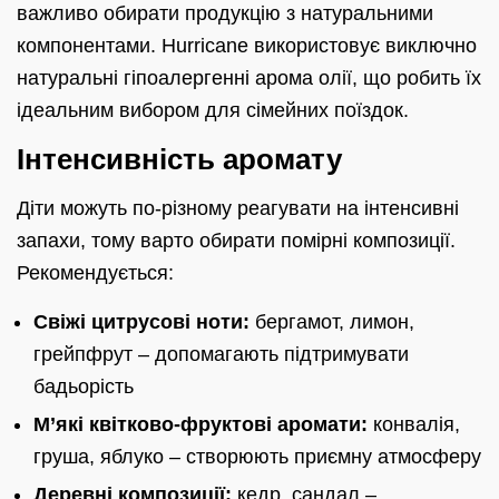
важливо обирати продукцію з натуральними
компонентами. Hurricane використовує виключно
натуральні гіпоалергенні арома олії, що робить їх
ідеальним вибором для сімейних поїздок.
Інтенсивність аромату
Діти можуть по-різному реагувати на інтенсивні
запахи, тому варто обирати помірні композиції.
Рекомендується:
Свіжі цитрусові ноти:
бергамот, лимон,
грейпфрут – допомагають підтримувати
бадьорість
М’які квітково-фруктові аромати:
конвалія,
груша, яблуко – створюють приємну атмосферу
Деревні композиції:
кедр, сандал –