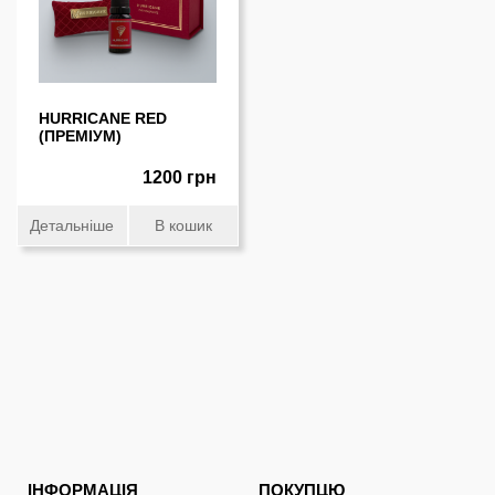
HURRICANE RED
(ПРЕМIУМ)
1200 грн
Детальніше
В кошик
ІНФОРМАЦІЯ
ПОКУПЦЮ