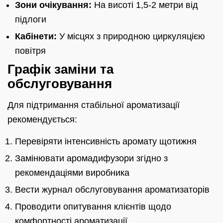
Зони очікування:
На висоті 1,5-2 метри від
підлоги
Кабінети:
У місцях з природною циркуляцією
повітря
Графік заміни та
обслуговування
Для підтримання стабільної ароматизації
рекомендується:
Перевіряти інтенсивність аромату щотижня
Замінювати аромадифузори згідно з
рекомендаціями виробника
Вести журнал обслуговування ароматизаторів
Проводити опитування клієнтів щодо
комфортності ароматизації