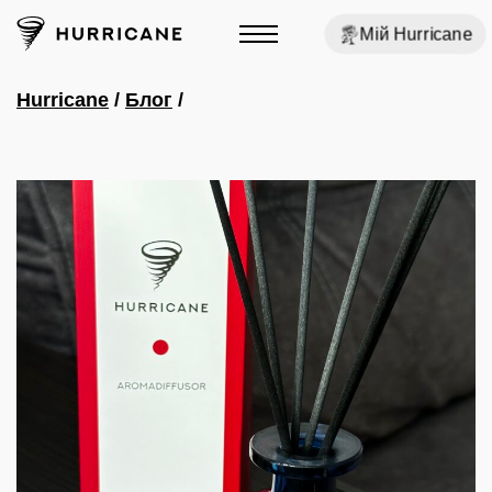
Мій Hurricane
Hurricane
/
Блог
/