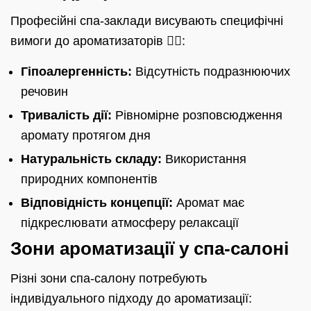
Професійні спа-заклади висувають специфічні
вимоги до ароматизаторів 💆‍♀️:
Гіпоалергенність:
Відсутність подразнюючих
речовин
Тривалість дії:
Рівномірне розповсюдження
аромату протягом дня
Натуральність складу:
Використання
природних компонентів
Відповідність концепції:
Аромат має
підкреслювати атмосферу релаксації
Зони ароматизації у спа-салоні
Різні зони спа-салону потребують
індивідуального підходу до ароматизації: