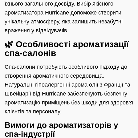
їхнього загального досвіду. Вибір якісного
ароматизатора Hurricane допоможе створити
унікальну атмосферу, яка залишить незабутні
враження у відвідувачів.
🌿 Особливості ароматизації
спа-салонів
Спа-салони потребують особливого підходу до
створення ароматичного середовища.
Натуральні гіпоалергенні арома олії з Франції та
Швейцарії від Hurricane забезпечують безпечну
ароматизацію приміщень
без шкоди для здоров’я
клієнтів та персоналу.
Вимоги до ароматизаторів у
спа-індустрії