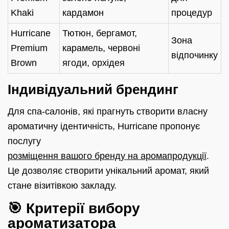
Khaki
кардамон
процедур
Hurricane
Тютюн, бергамот,
Зона
Premium
карамель, червоні
відпочинку
Brown
ягоди, орхідея
Індивідуальний брендинг
Для спа-салонів, які прагнуть створити власну
ароматичну ідентичність, Hurricane пропонує
послугу
розміщення вашого бренду на аромапродукції
.
Це дозволяє створити унікальний аромат, який
стане візитівкою закладу.
🎯 Критерії вибору
ароматизатора