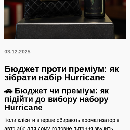
03.12.2025
Бюджет проти преміум: як
зібрати набір Hurricane
🚗 Бюджет чи преміум: як
підійти до вибору набору
Hurricane
Коли клієнти вперше обирають ароматизатор в
авто або для дому, головне питання звучить