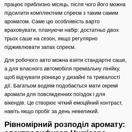
працює приблизно місяць, після чого його можна
підсилити комплектним спреєм з таким самим
ароматом. Саме цю особливість варто
враховувати, плануючи набір: достатньо двох
трьох саше на сезон, якщо регулярно
підживлювати запах спреєм.
Для робочого авто можна взяти стандартні саше,
а для власного автомобіля преміальну лінійку,
щоб відчувати різницю у дизайні та тривалості
дії. Багатьом водіям подобається мати окремі
аромати для повсякденних поїздок і для
вікендів. Це створює чіткий емоційний контраст,
навіть якщо пробіг за день невеликий.
Рівномірний розподіл аромату: