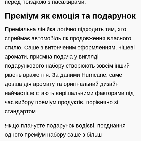
перед поїздкою з пасажирами.
Преміум як емоція та подарунок
Преміальна лінійка логічно підходить тим, хто
сприймає автомобіль як продовження власного
стилю. Саше з витонченим оформленням, нішеві
аромати, приємна подача у вигляді
подарункового набору створюють зовсім інший
рівень враження. За даними Hurricane, саме
довша дія аромату та оригінальний дизайн
найчастіше стають вирішальними факторами під
час вибору преміум продуктів, порівняно зі
стандартом.
Якщо плануєте подарунок водієві, поєднання
одного преміум набору саше з більш