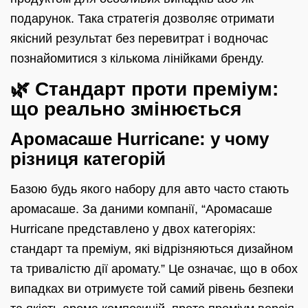
подарунок. Така стратегія дозволяє отримати
якісний результат без перевитрат і водночас
познайомитися з кількома лінійками бренду.
🌿 Стандарт проти преміум:
що реально змінюється
Аромасаше Hurricane: у чому
різниця категорій
Базою будь якого набору для авто часто стають
аромасаше. За даними компанії, “Аромасаше
Hurricane представлено у двох категоріях:
стандарт та преміум, які відрізняються дизайном
та тривалістю дії аромату.” Це означає, що в обох
випадках ви отримуєте той самий рівень безпеки