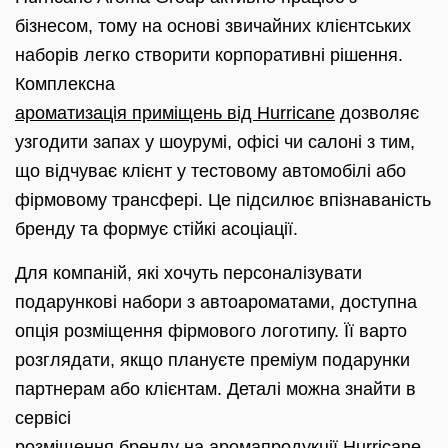
бізнесом, тому на основі звичайних клієнтських
наборів легко створити корпоративні рішення.
Комплексна
ароматизація приміщень від Hurricane
дозволяє
узгодити запах у шоурумі, офісі чи салоні з тим,
що відчуває клієнт у тестовому автомобілі або
фірмовому трансфері. Це підсилює впізнаваність
бренду та формує стійкі асоціації.
Для компаній, які хочуть персоналізувати
подарункові набори з автоароматами, доступна
опція розміщення фірмового логотипу. Її варто
розглядати, якщо плануєте преміум подарунки
партнерам або клієнтам. Деталі можна знайти в
сервісі
розміщення бренду на аромапродукції Hurricane
.