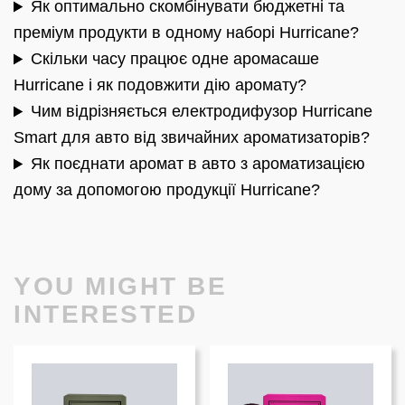
Як оптимально скомбінувати бюджетні та
преміум продукти в одному наборі Hurricane?
Скільки часу працює одне аромасаше
Hurricane і як подовжити дію аромату?
Чим відрізняється електродифузор Hurricane
Smart для авто від звичайних ароматизаторів?
Як поєднати аромат в авто з ароматизацією
дому за допомогою продукції Hurricane?
YOU MIGHT BE
INTERESTED