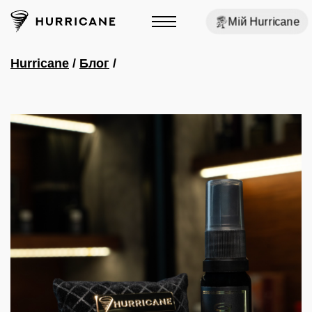
Мій Hurricane
Hurricane
/
Блог
/