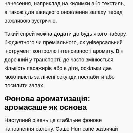
нанесення, наприклад на килимки або текстиль,
а також для швидкого оновлення запаху перед
важливою зустріччю.
Такий спрей можна додати до будь якого набору,
бюджетного чи преміального, як універсальний
інструмент контролю інтенсивності аромату. Він
доречний у транспорті, де часто змінюється
кількість пасажирів або є діти, оскільки дає
можливість за лічені секунди послабити або
посилити запах.
Фонова ароматизація:
аромасаше як основа
Наступний рівень це стабільне фонове
наповнення салону. Саше Hurricane зазвичай