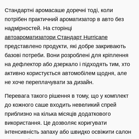
Стандартні аромасаше доречні тоді, коли
потрібен практичний ароматизатор в авто без
надмірностей. На сторінці
автоароматизатори Стандарт Hurricane
представлено продукти, які добре закривають
базові потреби. Вони розроблені для кріплення
на дефлектор або дзеркало і підходять тим, хто
активно користується автомобілем щодня, але
не хоче переплачувати за дизайн.
Перевага такого рішення в тому, що у комплект
до кожного саше входить невеликий спрей
приблизно на кілька місяців додаткового
використання. Це дозволяє коригувати
інтенсивність запаху або швидко освіжити салон