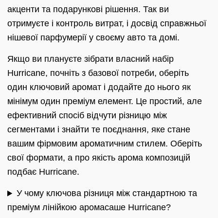
акценти та подарункові рішення. Так ви
отримуєте і контроль витрат, і досвід справжньої
нішевої парфумерії у своєму авто та домі.
Якщо ви плануєте зібрати власний набір
Hurricane, почніть з базової потреби, оберіть
один ключовий аромат і додайте до нього як
мінімум один преміум елемент. Це простий, але
ефективний спосіб відчути різницю між
сегментами і знайти те поєднання, яке стане
вашим фірмовим ароматичним стилем. Оберіть
свої формати, а про якість арома композицій
подбає Hurricane.
У чому ключова різниця між стандартною та
преміум лінійкою аромасаше Hurricane?