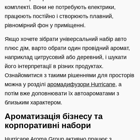
комплекті. Вони не потребують електрики,
працюють постійно і створюють плавний,
рівномірний фон у приміщенні.
Якщо хочете зібрати універсальний набір авто
плюс дім, варто обрати один провідний аромат,
наприклад цитрусовий або деревний, і шукати
його інтерпретації в різних продуктах.
Ознайомитися з такими рішеннями для просторів
можна у розділі
аромадифузори Hurricane
, а
потім вже доповнювати їх автоароматами з
близьким характером.
Ароматизація бізнесу та
корпоративні набори
Hurricane Aroma Group активно працює з