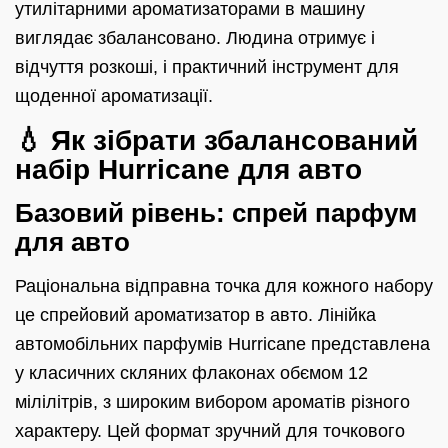
утилітарними ароматизаторами в машину
виглядає збалансовано. Людина отримує і
відчуття розкоші, і практичний інструмент для
щоденної ароматизації.
💧 Як зібрати збалансований
набір Hurricane для авто
Базовий рівень: спрей парфум
для авто
Раціональна відправна точка для кожного набору
це спрейовий ароматизатор в авто. Лінійка
автомобільних парфумів Hurricane представлена
у класичних скляних флаконах обємом 12
мілілітрів, з широким вибором ароматів різного
характеру. Цей формат зручний для точкового