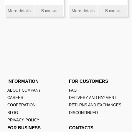
More details
В кошик
More details
В кошик
INFORMATION
FOR CUSTOMERS
ABOUT COMPANY
FAQ
CAREER
DELIVERY AND PAYMENT
COOPERATION
RETURNS AND EXCHANGES
BLOG
DISCONTINUED
PRIVACY POLICY
FOR BUSINESS
CONTACTS