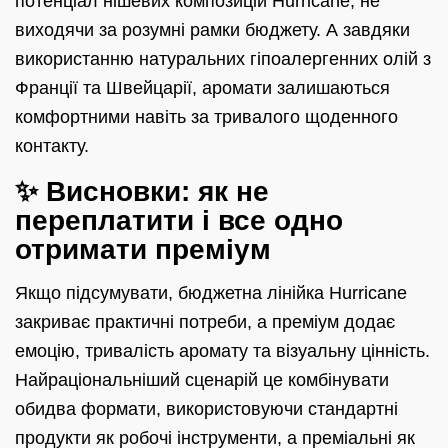
потенціал нішевих композицій Hurricane, не
виходячи за розумні рамки бюджету. А завдяки
використанню натуральних гіпоалергенних олій з
Франції та Швейцарії, аромати залишаються
комфортними навіть за тривалого щоденного
контакту.
✨ Висновки: як не
переплатити і все одно
отримати преміум
Якщо підсумувати, бюджетна лінійка Hurricane
закриває практичні потреби, а преміум додає
емоцію, тривалість аромату та візуальну цінність.
Найраціональніший сценарій це комбінувати
обидва формати, використовуючи стандартні
продукти як робочі інструменти, а преміальні як