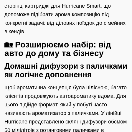
сторінці
картриджі для Hurricane Smart
, що
допоможе підібрати арома композицію під
конкретні задачі: від ділових поїздок до сімейних
вікендів.
🏡 Розширюємо набір: від
авто до дому та бізнесу
Домашні дифузори з паличками
як логічне доповнення
Щоб ароматична концепція була цілісною, багато
клієнтів продовжують автоароматику вдома. Для
цього підійде формат, який у побуті часто
називають ароматизатор з паличками. У лінійці
Hurricane представлено скляні дифузори обємом
50 мілілітрів з ротанговими паличками в