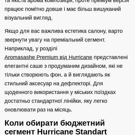
та якість арома композицій, проте преміум версія
працює помітно довше і має більш вишуканий
візуальний вигляд.
Якщо для вас важлива естетика салону, варто
звернути увагу на преміальний сегмент.
Наприклад, у розділі
Aromasashe Premium від Hurricane
представлені
елегантні саше з продуманим дизайном, які не
тільки створюють фон, а й виглядають як
стильний аксесуар на дефлекторі. Для
щоденного використання у міських поїздках
достатньо стандартної лінійки, яку легко
оновлювати раз на місяць.
Коли обирати бюджетний
сегмент Hurricane Standart