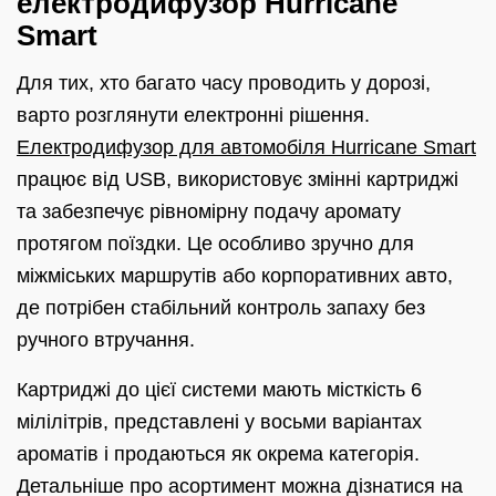
електродифузор Hurricane
Smart
Для тих, хто багато часу проводить у дорозі,
варто розглянути електронні рішення.
Електродифузор для автомобіля Hurricane Smart
працює від USB, використовує змінні картриджі
та забезпечує рівномірну подачу аромату
протягом поїздки. Це особливо зручно для
міжміських маршрутів або корпоративних авто,
де потрібен стабільний контроль запаху без
ручного втручання.
Картриджі до цієї системи мають місткість 6
мілілітрів, представлені у восьми варіантах
ароматів і продаються як окрема категорія.
Детальніше про асортимент можна дізнатися на