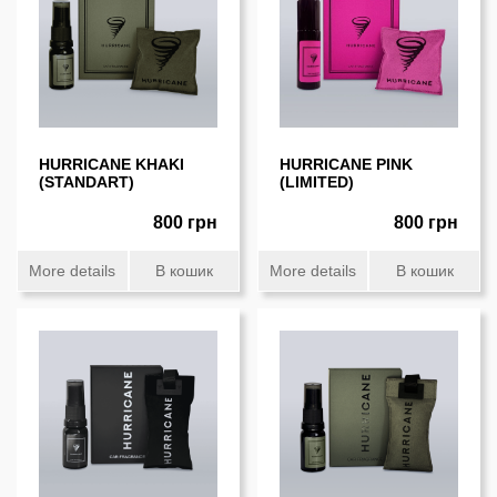
HURRICANE KHAKI
HURRICANE PINK
(STANDART)
(LIMITED)
800 грн
800 грн
More details
В кошик
More details
В кошик