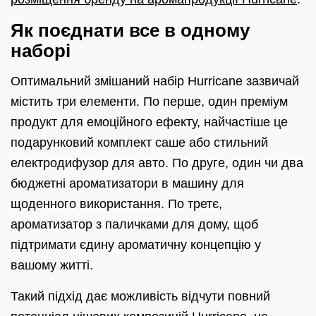
Як поєднати все в одному
наборі
Оптимальний змішаний набір Hurricane зазвичай
містить три елементи. По перше, один преміум
продукт для емоційного ефекту, найчастіше це
подарунковий комплект саше або стильний
електродифузор для авто. По друге, один чи два
бюджетні ароматизатори в машину для
щоденного використання. По третє,
ароматизатор з паличками для дому, щоб
підтримати єдину ароматичну концепцію у
вашому житті.
Такий підхід дає можливість відчути повний