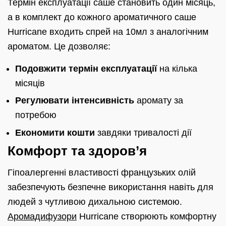
Термін експлуатації саше становить один місяць,
а в комплект до кожного ароматичного саше
Hurricane входить спрей на 10мл з аналогічним
ароматом. Це дозволяє:
Подовжити термін експлуатації
на кілька
місяців
Регулювати інтенсивність
аромату за
потребою
Економити кошти
завдяки тривалості дії
Комфорт та здоров’я
Гіпоалергенні властивості французьких олій
забезпечують безпечне використання навіть для
людей з чутливою дихальною системою.
Аромадифузори
Hurricane створюють комфортну