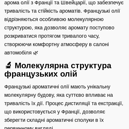
арома олії з Франції та Швейцарії, що забезпечує
тривалість та стійкість ароматів. Французькі олії
відрізняються особливою молекулярною
структурою, яка дозволяє аромату поступово
розкриватися протягом тривалого часу,
створюючи комфортну атмосферу в салоні
автомобіля 🌿
🔬 Молекулярна структура
французьких олій
Французькі ароматичні олії мають унікальну
молекулярну будову, яка суттєво впливає на
тривалість їх дії. Процес дистиляції та екстракції,
що використовується у Франції, дозволяє
зберегти складні ароматичні сполуки в їх
первинному вигляді.