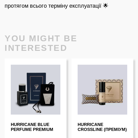
протягом всього терміну експлуатації 🌟
YOU MIGHT BE
INTERESTED
HURRICANE BLUE
HURRICANE
PERFUME PREMIUM
CROSSLINE (ПРЕМІУМ)