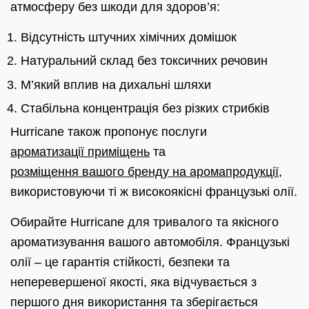
атмосферу без шкоди для здоров’я:
Відсутність штучних хімічних домішок
Натуральний склад без токсичних речовин
М’який вплив на дихальні шляхи
Стабільна концентрація без різких стрибків
Hurricane також пропонує послуги
ароматизації приміщень
та
розміщення вашого бренду на аромапродукції
,
використовуючи ті ж високоякісні французькі олії.
Обирайте Hurricane для тривалого та якісного
ароматизування вашого автомобіля. Французькі
олії – це гарантія стійкості, безпеки та
неперевершеної якості, яка відчувається з
першого дня використання та зберігається