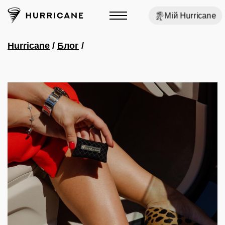
Мій Hurricane
Hurricane
/
Блог
/