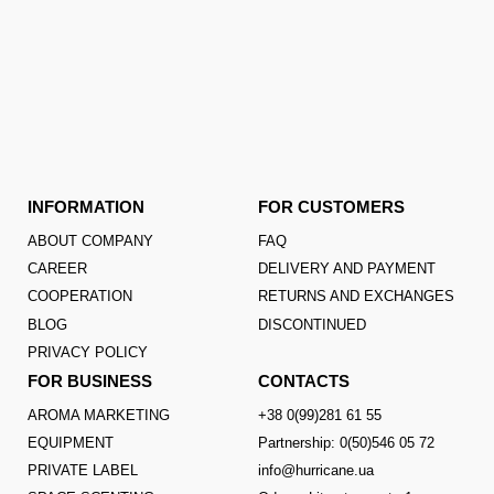
INFORMATION
FOR CUSTOMERS
ABOUT COMPANY
FAQ
CAREER
DELIVERY AND PAYMENT
COOPERATION
RETURNS AND EXCHANGES
BLOG
DISCONTINUED
PRIVACY POLICY
FOR BUSINESS
CONTACTS
AROMA MARKETING
+38 0(99)281 61 55
EQUIPMENT
Partnership: 0(50)546 05 72
PRIVATE LABEL
info@hurricane.ua