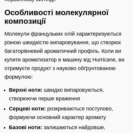
Особливості молекулярної
композиції
Молекули французьких олій характеризуються
різною швидкістю випаровування, що створює
багаторівневий ароматичний профіль. Коли ви
купити ароматизатор в машину від Hurricane, ви
отримуєте продукт з науково обґрунтованою
формулою:
Верхні ноти:
швидко випаровуються,
створюючи перше враження
Серцеві ноти:
розкриваються поступово,
формуючи основний характер аромату
Базові ноти:
залишаються найдовше,