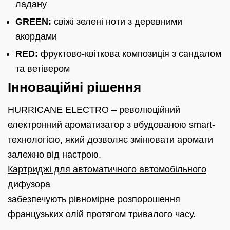
ладану
GREEN:
свіжі зелені ноти з деревними
акордами
RED:
фруктово-квіткова композиція з сандалом
та ветівером
Інноваційні рішення
HURRICANE ELECTRO – революційний
електронний ароматизатор з вбудованою smart-
технологією, який дозволяє змінювати аромати
залежно від настрою.
Картриджі для автоматичного автомобільного
дифузора
забезпечують рівномірне розпорошення
французьких олій протягом тривалого часу.