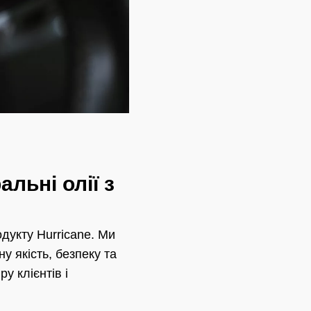
льні олії з
дукту Hurricane. Ми
у якість, безпеку та
у клієнтів і