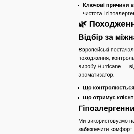
Ключові причини в
чистота і гіпоалерге
🌿 Походженн
Відбір за мі
Європейські постачал
походження, контроль
виробу Hurricane — в
ароматизатор.
Що контролюється
Що отримує клієнт
Гіпоалергенни
Ми використовуємо на
забезпечити комфорт 