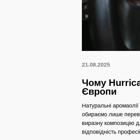
21.08.2025
Чому Hurrica
Європи
Натуральні аромаолії
обираємо лише перевір
виразну композицію для
відповідність професі