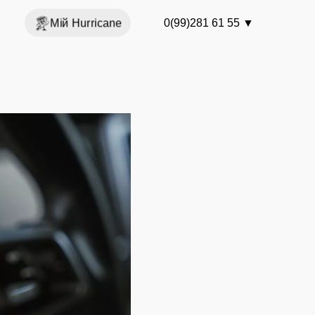
Мій Hurricane
0(99)281 61 55
▼