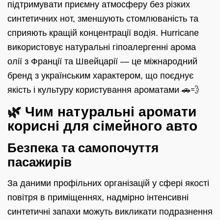
підтримувати приємну атмосферу без різких
синтетичних нот, зменшують стомлюваність та
сприяють кращій концентрації водія. Hurricane
використовує натуральні гіпоалергенні арома
олії з Франції та Швейцарії — це міжнародний
бренд з українським характером, що поєднує
якість і культуру користування ароматами 🚗💨
🌿 Чим натуральні аромати
корисні для сімейного авто
Безпека та самопочуття
пасажирів
За даними профільних організацій у сфері якості
повітря в приміщеннях, надмірно інтенсивні
синтетичні запахи можуть викликати подразнення