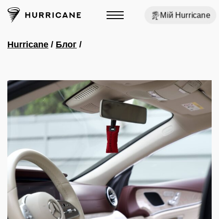
Мій Hurricane
Hurricane
/
Блог
/