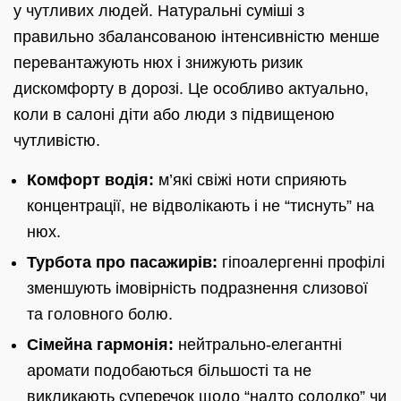
у чутливих людей. Натуральні суміші з
правильно збалансованою інтенсивністю менше
перевантажують нюх і знижують ризик
дискомфорту в дорозі. Це особливо актуально,
коли в салоні діти або люди з підвищеною
чутливістю.
Комфорт водія:
м’які свіжі ноти сприяють
концентрації, не відволікають і не “тиснуть” на
нюх.
Турбота про пасажирів:
гіпоалергенні профілі
зменшують імовірність подразнення слизової
та головного болю.
Сімейна гармонія:
нейтрально-елегантні
аромати подобаються більшості та не
викликають суперечок щодо “надто солодко” чи