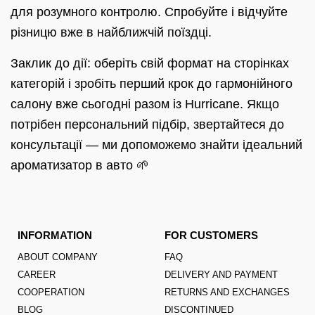
для розумного контролю. Спробуйте і відчуйте
різницю вже в найближчій поїздці.
Заклик до дії: оберіть свій формат на сторінках
категорій і зробіть перший крок до гармонійного
салону вже сьогодні разом із Hurricane. Якщо
потрібен персональний підбір, звертайтеся до
консультації — ми допоможемо знайти ідеальний
ароматизатор в авто 🌱
INFORMATION
FOR CUSTOMERS
ABOUT COMPANY
FAQ
CAREER
DELIVERY AND PAYMENT
COOPERATION
RETURNS AND EXCHANGES
BLOG
DISCONTINUED