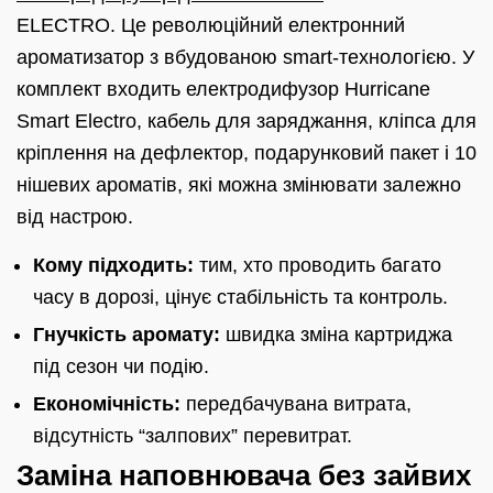
ELECTRO. Це революційний електронний
ароматизатор з вбудованою smart-технологією. У
комплект входить електродифузор Hurricane
Smart Electro, кабель для заряджання, кліпса для
кріплення на дефлектор, подарунковий пакет і 10
нішевих ароматів, які можна змінювати залежно
від настрою.
Кому підходить:
тим, хто проводить багато
часу в дорозі, цінує стабільність та контроль.
Гнучкість аромату:
швидка зміна картриджа
під сезон чи подію.
Економічність:
передбачувана витрата,
відсутність “залпових” перевитрат.
Заміна наповнювача без зайвих