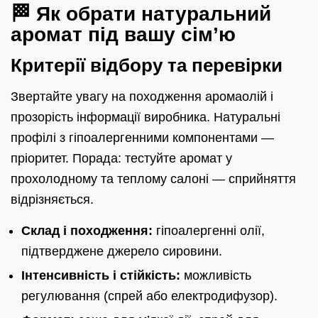
🏁 Як обрати натуральний
аромат під вашу сім’ю
Критерії відбору та перевірки
Звертайте увагу на походження аромаолій і
прозорість інформації виробника. Натуральні
профілі з гіпоалергенними компонентами —
пріоритет. Порада: тестуйте аромат у
прохолодному та теплому салоні — сприйняття
відрізняється.
Склад і походження:
гіпоалергенні олії,
підтверджене джерело сировини.
Інтенсивність і стійкість:
можливість
регулювання (спрей або електродифузор).