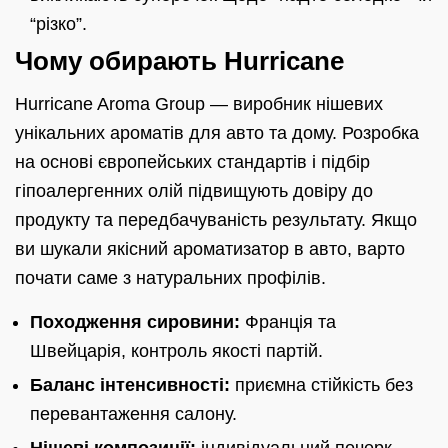
“різко”.
Чому обирають Hurricane
Hurricane Aroma Group — виробник нішевих
унікальних ароматів для авто та дому. Розробка
на основі європейських стандартів і підбір
гіпоалергенних олій підвищують довіру до
продукту та передбачуваність результату. Якщо
ви шукали якісний ароматизатор в авто, варто
почати саме з натуральних профілів.
Походження сировини:
Франція та
Швейцарія, контроль якості партій.
Баланс інтенсивності:
приємна стійкість без
перевантаження салону.