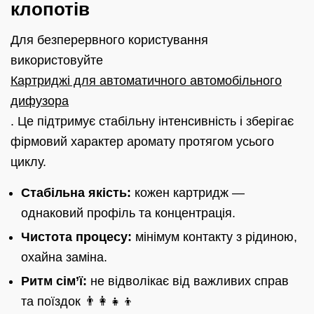
клопотів
Для безперервного користування
використовуйте
Картриджі для автоматичного автомобільного
дифузора
. Це підтримує стабільну інтенсивність і зберігає
фірмовий характер аромату протягом усього
циклу.
Стабільна якість:
кожен картридж —
однаковий профіль та концентрація.
Чистота процесу:
мінімум контакту з рідиною,
охайна заміна.
Ритм сім’ї:
не відволікає від важливих справ
та поїздок 👨‍👩‍👧‍👦