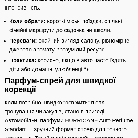
інтенсивність.
Коли обрати:
короткі міські поїздки, спільні
сімейні маршрути до садочка чи школи.
Переваги:
охайний вигляд салону, рівномірне
джерело аромату, зрозумілий ресурс.
Практика:
корисно, якщо в авто часто їздять
діти або домашні улюбленці 🐾
Парфум-спрей для швидкої
корекції
Коли потрібно швидко “освіжити” після
тренування чи закупів, стане в пригоді
Автомобільні парфуми
HURRICANE Auto Perfume
Standart — зручний формат спрею для точного