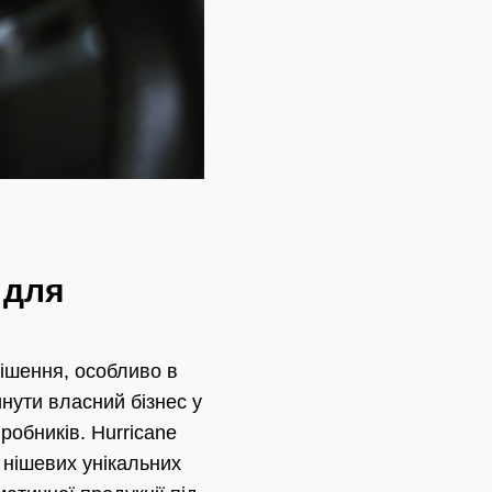
 для
рішення, особливо в
инути власний бізнес у
робників. Hurricane
 нішевих унікальних