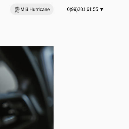
Мій Hurricane
0(99)281 61 55
▼