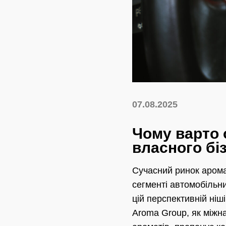
07.08.2025
Чому варто о
власного бі
Сучасний ринок аромат
сегменті автомобільни
цій перспективній ніш
Aroma Group, як міжн