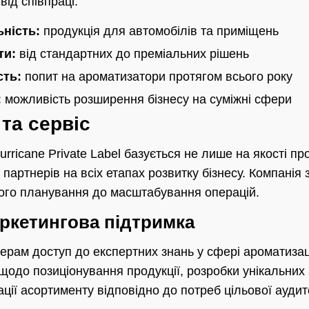
від співпраці.
ність:
продукція для автомобілів та приміщень
ти:
від стандартних до преміальних рішень
сть:
попит на ароматизатори протягом всього року
:
можливість розширення бізнесу на суміжні сфери
 та сервіс
rricane Private Label базується не лише на якості про
 партнерів на всіх етапах розвитку бізнесу. Компанія
вого планування до масштабування операцій.
аркетингова підтримка
ерам доступ до експертних знань у сфері ароматизаці
 щодо позиціонування продукції, розробки унікальних
ації асортименту відповідно до потреб цільової аудито