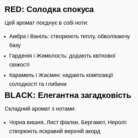
RED: Солодка спокуса
Цей аромат поєднує в собі ноти:
Амбра і Ваніль: створюють теплу, обволікаючу
базу
Гарденія і Жимолость: додають квіткової
свіжості
Карамель і Жасмин: надають композиції
солодкості та глибини
BLACK: Елегантна загадковість
Складний аромат з нотами:
Чорна вишня, Лист фіалки, Бергамот, Неролі:
створюють яскравий верхній акорд