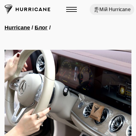
Мій Hurricane
Hurricane
/
Блог
/