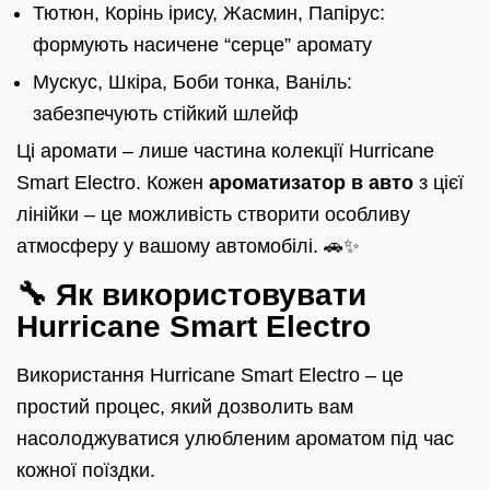
Тютюн, Корінь ірису, Жасмин, Папірус:
формують насичене “серце” аромату
Мускус, Шкіра, Боби тонка, Ваніль:
забезпечують стійкий шлейф
Ці аромати – лише частина колекції Hurricane
Smart Electro. Кожен
ароматизатор в авто
з цієї
лінійки – це можливість створити особливу
атмосферу у вашому автомобілі. 🚗✨
🔧 Як використовувати
Hurricane Smart Electro
Використання Hurricane Smart Electro – це
простий процес, який дозволить вам
насолоджуватися улюбленим ароматом під час
кожної поїздки.