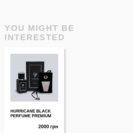
YOU MIGHT BE
INTERESTED
HURRICANE BLACK
PERFUME PREMIUM
2000 грн