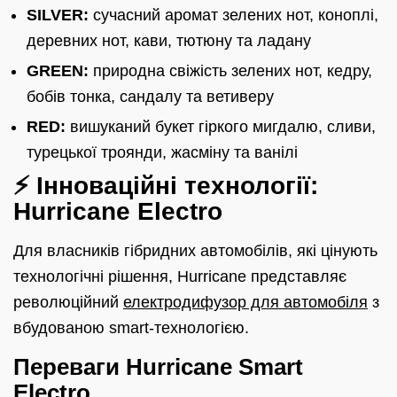
SILVER:
сучасний аромат зелених нот, коноплі,
деревних нот, кави, тютюну та ладану
GREEN:
природна свіжість зелених нот, кедру,
бобів тонка, сандалу та ветиверу
RED:
вишуканий букет гіркого мигдалю, сливи,
турецької троянди, жасміну та ванілі
⚡ Інноваційні технології:
Hurricane Electro
Для власників гібридних автомобілів, які цінують
технологічні рішення, Hurricane представляє
революційний
електродифузор для автомобіля
з
вбудованою smart-технологією.
Переваги Hurricane Smart
Electro