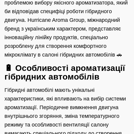
проблемою вибору якісного ароматизатора, який
би відповідав специфіці роботи гібридного
двигуна. Hurricane Aroma Group, міжнародний
бренд з українським характером, представляє
інноваційну лінійку продуктів, спеціально
розроблену для створення комфортного
мікроклімату в салоні гібридних автомобілів 🚗
🔋 Особливості ароматизації
гібридних автомобілів
Гібридні автомобілі мають унікальні
характеристики, які впливають на вибір системи
ароматизації. Періодичне вимкнення двигуна
внутрішнього згоряння, зміна температурного
режиму та особливості вентиляції салону
вимагають спеціального підходу до створення