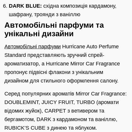
DARK BLUE:
східна композиція кардамону,
шафрану, троянди з ваніллю
Автомобільні парфуми та
унікальні дизайни
Автомобільні парфуми
Hurricane Auto Perfume
Standard представляють зручний спрей-
ароматизатор, а Hurricane Mirror Car Fragrance
пропонує підвісні флакони з унікальним
дизайном для стильного оформлення салону.
Серед популярних ароматів Mirror Car Fragrance:
DOUBLEMINT, JUICY FRUIT, TURBO (аромати
відомих жуйок), CARPET з ветивером та
бергамотом, DARK з кардамоном та ваніллю,
RUBICK’S CUBE з динею та яблуком.