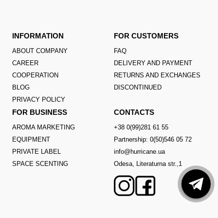
INFORMATION
FOR CUSTOMERS
ABOUT COMPANY
FAQ
CAREER
DELIVERY AND PAYMENT
COOPERATION
RETURNS AND EXCHANGES
BLOG
DISCONTINUED
PRIVACY POLICY
FOR BUSINESS
CONTACTS
AROMA MARKETING
+38 0(99)281 61 55
EQUIPMENT
Partnership: 0(50)546 05 72
PRIVATE LABEL
info@hurricane.ua
SPACE SCENTING
Odesa, Literaturna str.,1