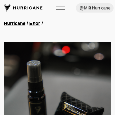
Мій Hurricane
Hurricane
/
Блог
/