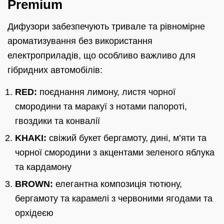
Premium
Дифузори забезпечують тривале та рівномірне
ароматизування без використання
електроприладів, що особливо важливо для
гібридних автомобілів:
RED:
поєднання лимону, листя чорної
смородини та маракуї з нотами папороті,
гвоздики та конвалії
KHAKI:
свіжий букет бергамоту, дині, м’яти та
чорної смородини з акцентами зеленого яблука
та кардамону
BROWN:
елегантна композиція тютюну,
бергамоту та карамелі з червоними ягодами та
орхідеєю