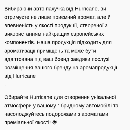
Вибираючи авто пахучка від Hurricane, ви
отримуєте не лише приємний аромат, але й
впевненість у якості продукції, створеної з
використанням найкращих європейських
компонентів. Наша продукція підходить для
ароматизації приміщень
та може бути
адаптована під ваш бренд завдяки послузі
розміщення вашого бренду на аромапродукції
від Hurricane
.
Обирайте Hurricane для створення унікальної
атмосфери у вашому гібридному автомобілі та
насолоджуйтесь подорожами з ароматами
преміальної якості! 🌟