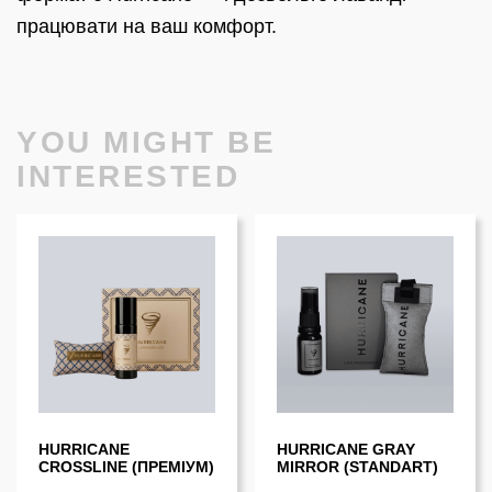
працювати на ваш комфорт.
YOU MIGHT BE
INTERESTED
HURRICANE
HURRICANE GRAY
CROSSLINE (ПРЕМІУМ)
MIRROR (STANDART)