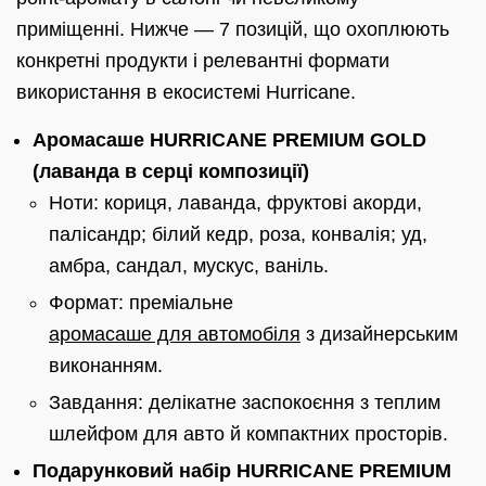
приміщенні. Нижче — 7 позицій, що охоплюють
конкретні продукти і релевантні формати
використання в екосистемі Hurricane.
Аромасаше HURRICANE PREMIUM GOLD
(лаванда в серці композиції)
Ноти: кориця, лаванда, фруктові акорди,
палісандр; білий кедр, роза, конвалія; уд,
амбра, сандал, мускус, ваніль.
Формат: преміальне
аромасаше для автомобіля
з дизайнерським
виконанням.
Завдання: делікатне заспокоєння з теплим
шлейфом для авто й компактних просторів.
Подарунковий набір HURRICANE PREMIUM