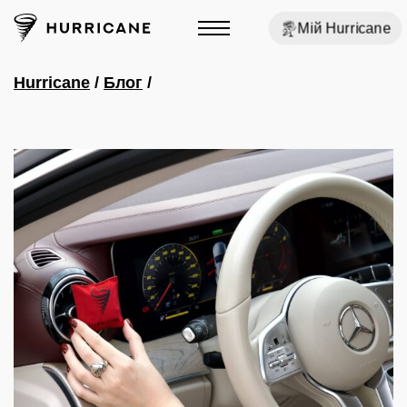
Мій Hurricane
Hurricane
/
Блог
/