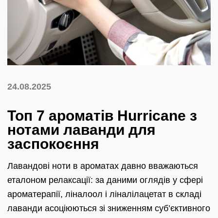
24.08.2025
Топ 7 ароматів Hurricane з
нотами лаванди для
заспокоєння
Лавандові ноти в ароматах давно вважаються
еталоном релаксації: за даними оглядів у сфері
ароматерапії, ліналоол і ліналілацетат в складі
лаванди асоціюються зі зниженням суб’єктивного