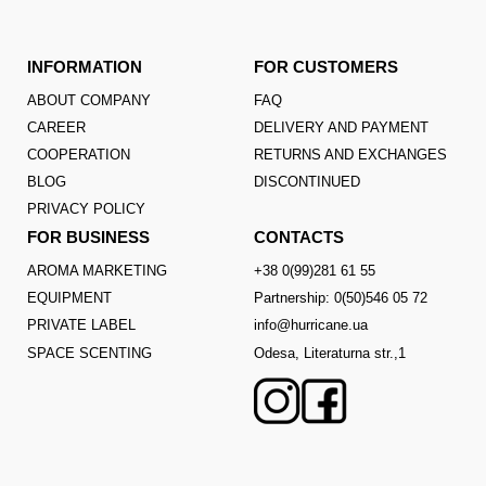
INFORMATION
FOR CUSTOMERS
ABOUT COMPANY
FAQ
CAREER
DELIVERY AND PAYMENT
COOPERATION
RETURNS AND EXCHANGES
BLOG
DISCONTINUED
PRIVACY POLICY
FOR BUSINESS
CONTACTS
AROMA MARKETING
+38 0(99)281 61 55
EQUIPMENT
Partnership: 0(50)546 05 72
PRIVATE LABEL
info@hurricane.ua
SPACE SCENTING
Odesa, Literaturna str.,1