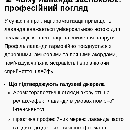
професійний погляд
У сучасній практиці ароматизації приміщень
лаванда вважається універсальною нотою для
релаксації, концентрації та зниження напруги.
Профіль лаванди гармонійно поєднується з
деревними, амбровими та пряними акордами,
пом’якшуючи їхню яскравість і вирівнюючи
сприйняття шлейфу.
Що підтверджують галузеві джерела
Ароматерапевтичні огляди вказують на
релакс-ефект лаванди в умовах помірної
інтенсивності.
Практика професійних мереж: лаванда часто
входить до денних і вечірніх форматів