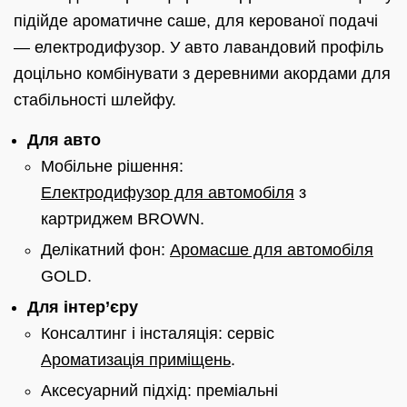
підійде ароматичне саше, для керованої подачі
— електродифузор. У авто лавандовий профіль
доцільно комбінувати з деревними акордами для
стабільності шлейфу.
Для авто
Мобільне рішення:
Електродифузор для автомобіля
з
картриджем BROWN.
Делікатний фон:
Аромасше для автомобіля
GOLD.
Для інтер’єру
Консалтинг і інсталяція: сервіс
Ароматизація приміщень
.
Аксесуарний підхід: преміальні