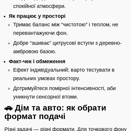
спокійної атмосфери.
Як працює у просторі
Тримає баланс між “чистотою” і теплом, не
перевантажуючи фон.
Добре “зшиває” цитрусові вступи з деревно-
амбровою базою.
Факт-чек і обмеження
Ефект індивідуальний; варто тестувати в
реальних умовах простору.
Дотримуйтеся помірної інтенсивності, аби
уникнути сенсорної втоми.
🚗 Дім та авто: як обрати
формат подачі
Різні задачі — різні формати. Для точкового фону