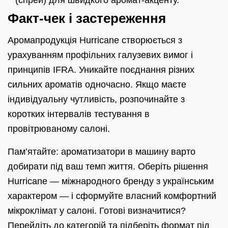
Факт‑чек і застереження
Аромапродукція Hurricane створюється з
урахуванням профільних галузевих вимог і
принципів IFRA. Уникайте поєднання різних
сильних ароматів одночасно. Якщо маєте
індивідуальну чутливість, розпочинайте з
коротких інтервалів тестування в
провітрюваному салоні.
Пам’ятайте: ароматизатори в машину варто
добирати під ваш темп життя. Оберіть рішення
Hurricane — міжнародного бренду з українським
характером — і сформуйте власний комфортний
мікроклімат у салоні. Готові визначитися?
Перейдіть до категорій та підберіть формат під