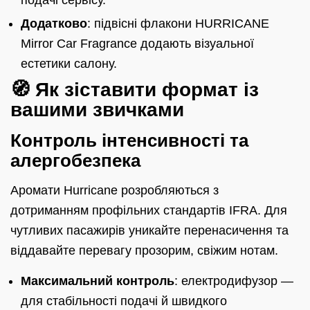
подачі сервісу.
Додатково
: підвісні флакони HURRICANE
Mirror Car Fragrance додають візуальної
естетики салону.
🧭 Як зіставити формат із
вашими звичками
Контроль інтенсивності та
алергобезпека
Аромати Hurricane розробляються з
дотриманням профільних стандартів IFRA. Для
чутливих пасажирів уникайте перенасичення та
віддавайте перевагу прозорим, свіжим нотам.
Максимальний контроль
: електродифузор —
для стабільності подачі й швидкого