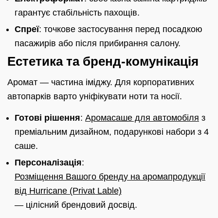
гарантує стабільність пахощів.
Спреї
: точкове застосування перед посадкою
пасажирів або після прибирання салону.
Естетика та бренд-комунікація
Аромат — частина іміджу. Для корпоративних
автопарків варто уніфікувати ноти та носії.
Готові рішення
:
Аромасаше для автомобіля
з
преміальним дизайном, подарункові набори з 4
саше.
Персоналізація
:
Розміщення Вашого бренду на аромапродукції
від Hurricane (Privat Lable)
— цілісний брендовий досвід.