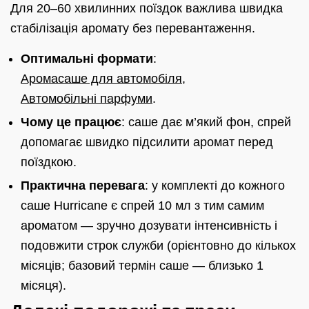
Для 20–60 хвилинних поїздок важлива швидка
стабілізація аромату без перевантаження.
Оптимальні формати
:
Аромасаше для автомобіля
,
Автомобільні парфуми
.
Чому це працює
: саше дає м’який фон, спрей
допомагає швидко підсилити аромат перед
поїздкою.
Практична перевага
: у комплекті до кожного
саше Hurricane є спрей 10 мл з тим самим
ароматом — зручно дозувати інтенсивність і
подовжити строк служби (орієнтовно до кількох
місяців; базовий термін саше — близько 1
місяця).