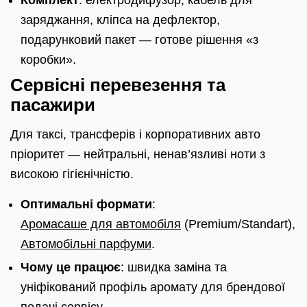
Комплект
: електродифузор, кабель для
заряджання, кліпса на дефлектор,
подарунковий пакет — готове рішення «з
коробки».
Сервісні перевезення та
пасажири
Для таксі, трансферів і корпоративних авто
пріоритет — нейтральні, ненав’язливі ноти з
високою гігієнічністю.
Оптимальні формати
:
Аромасаше для автомобіля
(Premium/Standart),
Автомобільні парфуми
.
Чому це працює
: швидка заміна та
уніфікований профіль аромату для брендової