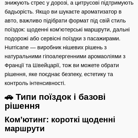
знижують стрес у дорозі, а цитрусові підтримують
бадьорість. Якщо ви шукаєте ароматизатор в
авто, важливо підібрати формат під свій стиль
поїздок: щоденні ком’ютерські маршрути, дальні
подорожі або сервісні поїздки з пасажирами.
Hurricane — виробник нішевих рішень з
натуральними гіпоалергенними аромаоліями з
Франції та Швейцарії, тож ви можете обрати
рішення, яке поєднає безпеку, естетику та
контроль інтенсивності.
🚗 Типи поїздок і базові
рішення
Ком’ютинг: короткі щоденні
маршрути