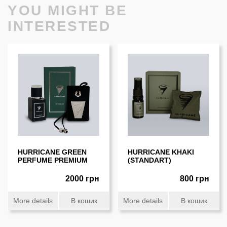
YOU MIGHT BE
INTERESTED
HURRICANE GREEN
HURRICANE KHAKI
PERFUME PREMIUM
(STANDART)
2000 грн
800 грн
More details
В кошик
More details
В кошик