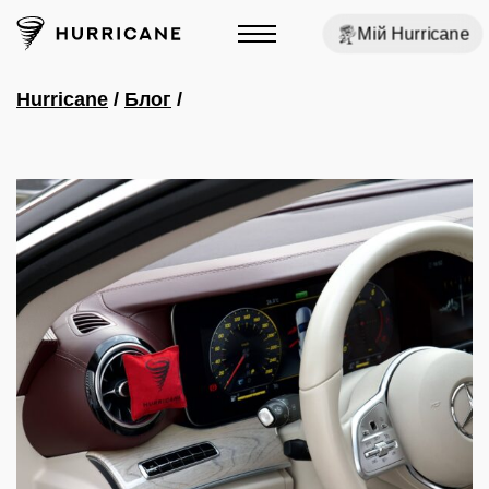
Мій Hurricane
Hurricane
/
Блог
/