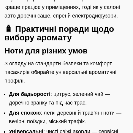
краще працює у приміщеннях, тоді як у салоні
авто доречні саше, спреї й електродифузори.
🧴 Практичні поради щодо
вибору аромату
Ноти для різних умов
З огляду на стандарти безпеки та комфорт
пасажирів обирайте універсальні ароматичні
профілі.
Для бадьорості
: цитрус, зелений чай —
доречно зранку та під час трас.
Для спокою
: легкі деревні й трав’яні ноти —
вечірні поїздки, міський трафік.
Універсальні
: чисті свіжі акорди — сервісні