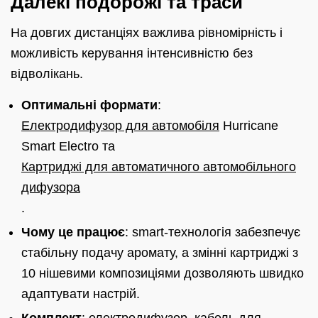
Далекі подорожі та траси
На довгих дистанціях важлива рівномірність і
можливість керування інтенсивністю без
відволікань.
Оптимальні формати
:
Електродифузор для автомобіля
Hurricane
Smart Electro та
Картриджі для автоматичного автомобільного
дифузора
.
Чому це працює
: smart‑технологія забезпечує
стабільну подачу аромату, а змінні картриджі з
10 нішевими композиціями дозволяють швидко
адаптувати настрій.