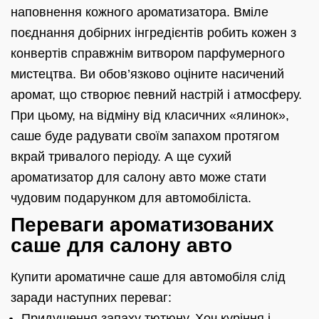
наповнення кожного ароматизатора. Вміле
поєднання добірних інгредієнтів робить кожен з
конвертів справжнім витвором парфумерного
мистецтва. Ви обов’язково оціните насичений
аромат, що створює певний настрій і атмосферу.
При цьому, на відміну від класичних «ялинок»,
саше буде радувати своїм запахом протягом
вкрай тривалого періоду. А ще сухий
ароматизатор для салону авто може стати
чудовим подарунком для автомобіліста.
Переваги ароматизованих
саше для салону авто
Купити ароматичне саше для автомобіля слід
заради наступних переваг:
Придушення запаху тютюну. Хоч куріння і