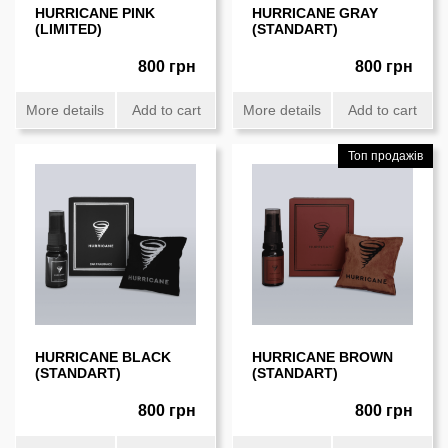
HURRICANE PINK
HURRICANE GRAY
(LIMITED)
(STANDART)
800 грн
800 грн
More details
Add to cart
More details
Add to cart
Топ продажів
HURRICANE BLACK
HURRICANE BROWN
(STANDART)
(STANDART)
800 грн
800 грн