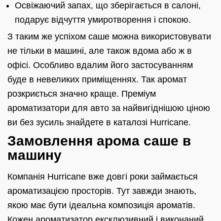
Освіжаючий запах, що зберігається в салоні,
подарує відчуття умиротворення і спокою.
З таким же успіхом саше можна використовувати
не тільки в машині, але також вдома або ж в
офісі. Особливо вдалим його застосуванням
буде в невеликих приміщеннях. Так аромат
розкриється значно краще. Преміум
ароматизатори для авто за найвигіднішою ціною
ви без зусиль знайдете в каталозі Hurricane.
Замовлення арома саше в
машину
Компанія Hurricane вже довгі роки займається
ароматизацією просторів. Тут завжди знають,
якою має бути ідеальна композиція ароматів.
Кожен ароматизатор ексклюзивний і виконаний