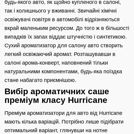
будь-якого авто, як щойно купленого в салоні,
так і колишнього у вживанні. Звичайні хімічні
освіжувачі повітря в автомобілі відрізняються
вкрай маленьким ресурсом. До того ж в більшості
випадків їх запах віддає штучністю і синтетикою.
Сухий ароматизатор для салону авто створить
легкий освіжаючий аромат. Розташувавши в
салоні арома-конверт, наповнений тільки
натуральними компонентами, будь-яка поїздка
стане набагато приємнішою.
Вибір ароматичних саше
преміум класу Hurricane
Преміум ароматизатори для авто від Hurricane
мають кілька варіацій. Потрібно лише підібрати
оптимальний варіант, глянувши на нотне