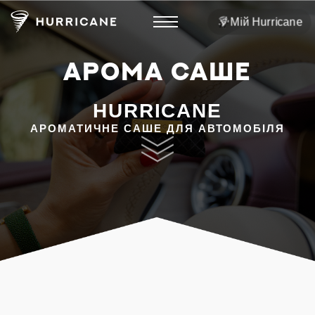
Мій Hurricane
АРОМА САШЕ
HURRICANE
АРОМАТИЧНЕ САШЕ ДЛЯ АВТОМОБІЛЯ