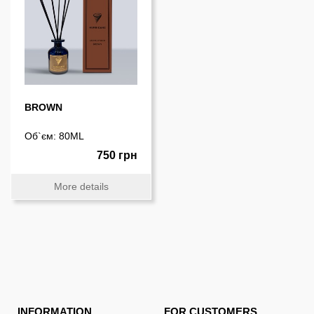
BROWN
Об`єм: 80ML
750 грн
More details
INFORMATION
FOR CUSTOMERS