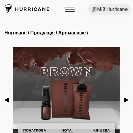
Мій Hurricane
Hurricane
/
Продукція
/
Аромасаше
/