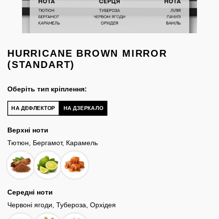
HURRICANE BROWN MIRROR
(STANDART)
Оберіть тип кріплення:
НА ДЕФЛЕКТОР
НА ДЗЕРКАЛО
Верхні ноти
Тютюн, Бергамот, Карамель
Середні ноти
Червоні ягоди, Тубероза, Орхідея