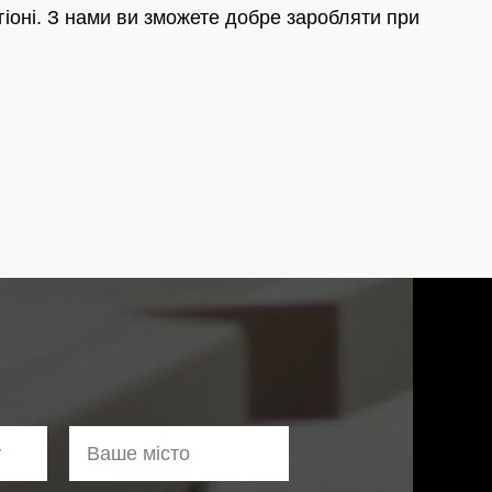
егіоні. З нами ви зможете добре заробляти при