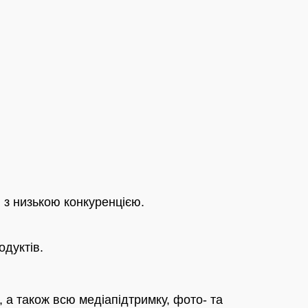
 з низькою конкуренцією.
одуктів.
, а також всю медіапідтримку, фото- та