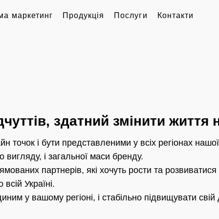
ма маркетинг
Продукція
Послуги
Контакти
дчуттів, здатний змінити життя 
н точок і бути представленими у всіх регіонах нашої 
 вигляду, і загальної маси бренду.
мованих партнерів, які хочуть рости та розвиватися 
всій Україні.
ним у вашому регіоні, і стабільно підвищувати свій д