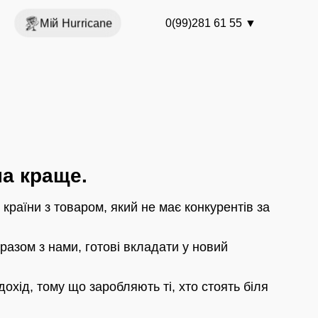
Мій Hurricane
0(99)281 61 55
▼
на краще.
країни з товаром, який не має конкурентів за
разом з нами, готові вкладати у новий
охід, тому що заробляють ті, хто стоять біля