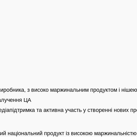
виробника, з високо маржинальним продуктом і нішею
залучення ЦА
діапідтримка та активна участь у створенні нових пр
ний національний продукт із високою маржинальністю