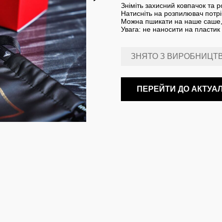
Зніміть захисний ковпачок та р
Натисніть на розпилювач потріб
Можна пшикати на наше саше,
Увага: не наносити на пластик
ЗНЯТО З ВИРОБНИЦТ
ПЕРЕЙТИ ДО АКТУА