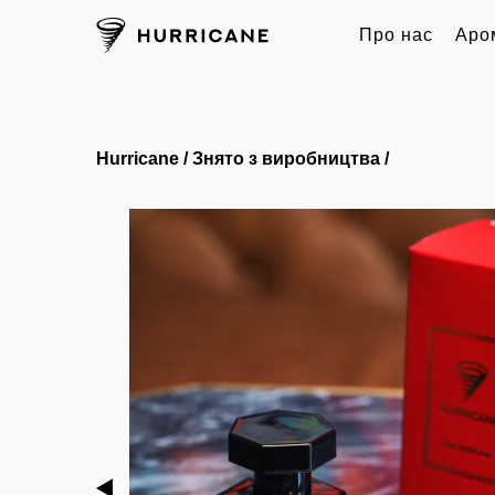
Про нас
Аро
Hurricane
/
Знято з виробництва
/