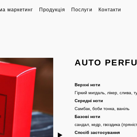
ма маркетинг
Продукція
Послуги
Контакти
AUTO PERF
Верхні ноти
Гіркий мигдаль, лікер, слива, 
Середні ноти
Самбак, боби тонка, ваніль
Базові ноти
сандал, кедр, гвоздика (пряніст
Спосіб застосування