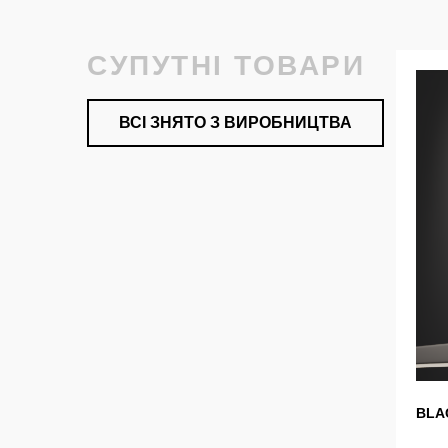
СУПУТНІ ТОВАРИ
ВСІ ЗНЯТО З ВИРОБНИЦТВА
BLA