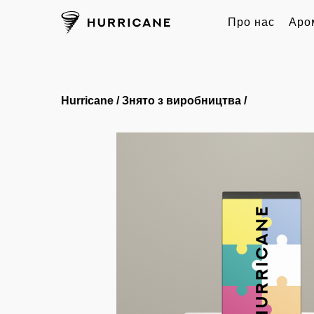
Про нас
Аро
Hurricane
/
Знято з виробництва
/