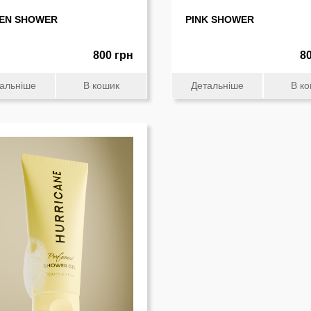
EN SHOWER
PINK SHOWER
800 грн
8
альніше
В кошик
Детальніше
В к