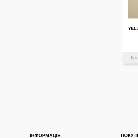
YEL
Дет
ІНФОРМАЦІЯ
ПОКУ