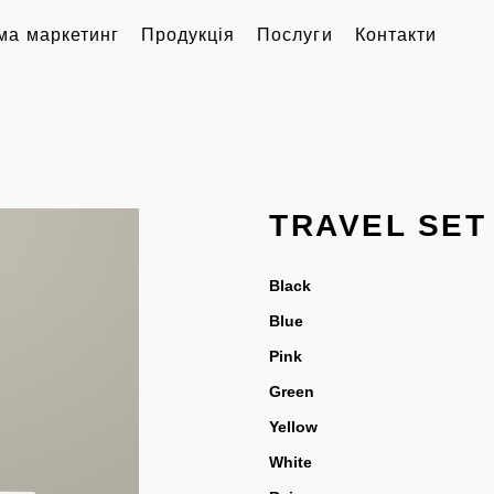
ма маркетинг
Продукція
Послуги
Контакти
TRAVEL SET
Black
Blue
Pink
Green
Yellow
White