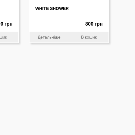
WHITE SHOWER
00 грн
800 грн
ошик
Детальніше
В кошик