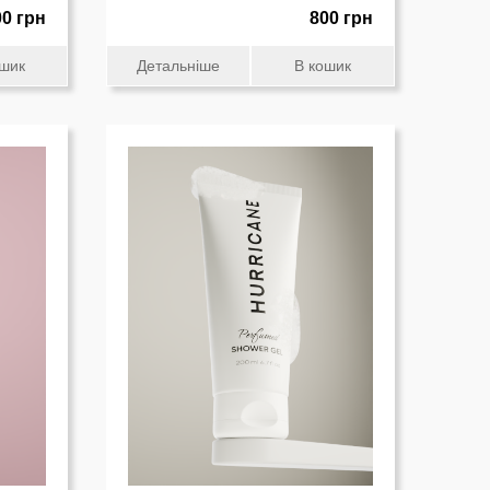
00 грн
800 грн
ошик
Детальніше
В кошик