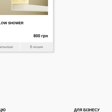
LOW SHOWER
800 грн
альніше
В кошик
ПЦЮ
ДЛЯ БІЗНЕСУ