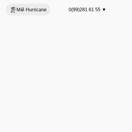
Мій Hurricane
0(99)281 61 55
▼