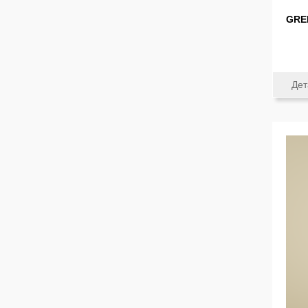
GRE
Дет