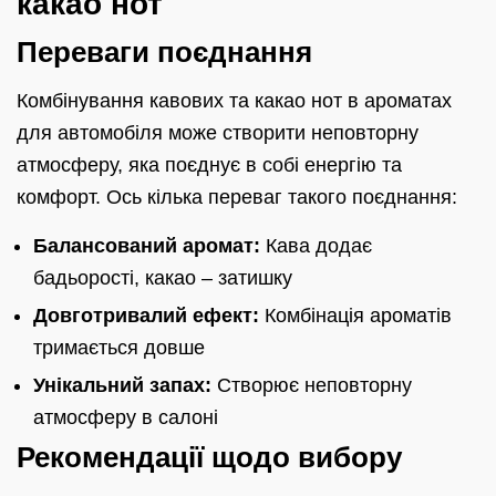
какао нот
Переваги поєднання
Комбінування кавових та какао нот в ароматах
для автомобіля може створити неповторну
атмосферу, яка поєднує в собі енергію та
комфорт. Ось кілька переваг такого поєднання:
Балансований аромат:
Кава додає
бадьорості, какао – затишку
Довготривалий ефект:
Комбінація ароматів
тримається довше
Унікальний запах:
Створює неповторну
атмосферу в салоні
Рекомендації щодо вибору