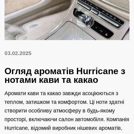
03.02.2025
Огляд ароматів Hurricane з
нотами кави та какао
Аромати кави та какао завжди асоціюються з
теплом, затишком та комфортом. Ці ноти здатні
створити особливу атмосферу в будь-якому
просторі, включаючи салон автомобіля. Компанія
Hurricane, відомий виробник нішевих ароматів,