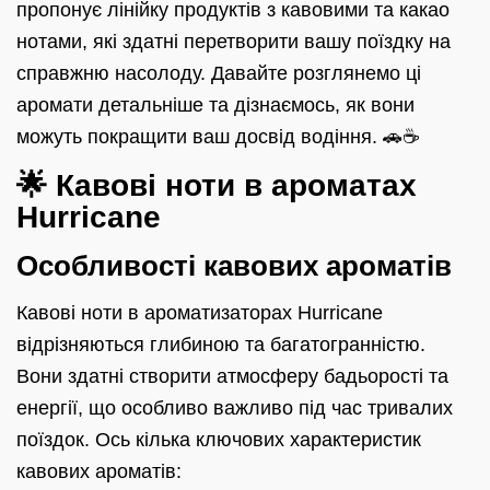
пропонує лінійку продуктів з кавовими та какао
нотами, які здатні перетворити вашу поїздку на
справжню насолоду. Давайте розглянемо ці
аромати детальніше та дізнаємось, як вони
можуть покращити ваш досвід водіння. 🚗☕
🌟 Кавові ноти в ароматах
Hurricane
Особливості кавових ароматів
Кавові ноти в ароматизаторах Hurricane
відрізняються глибиною та багатогранністю.
Вони здатні створити атмосферу бадьорості та
енергії, що особливо важливо під час тривалих
поїздок. Ось кілька ключових характеристик
кавових ароматів: