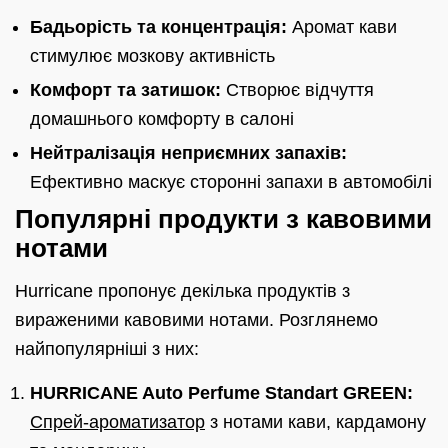
Бадьорість та концентрація:
Аромат кави
стимулює мозкову активність
Комфорт та затишок:
Створює відчуття
домашнього комфорту в салоні
Нейтралізація неприємних запахів:
Ефективно маскує сторонні запахи в автомобілі
Популярні продукти з кавовими
нотами
Hurricane пропонує декілька продуктів з
вираженими кавовими нотами. Розглянемо
найпопулярніші з них:
HURRICANE Auto Perfume Standart GREEN:
Спрей-ароматизатор
з нотами кави, кардамону