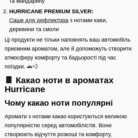
та мандарину
HURRICANE PREMIUM SILVER:
Саше для дефлектора
з нотами кави,
деревини та смоли
Ці продукти не тільки наповнять ваш автомобіль
приємним ароматом, але й допоможуть створити
атмосферу комфорту та бадьорості під час
поїздки. 🚗💨
🍫 Какао ноти в ароматах
Hurricane
Чому какао ноти популярні
Аромати з нотами какао користуються великою
популярністю серед автомобілістів. Вони
створюють відчуття розкоші та комфорту,