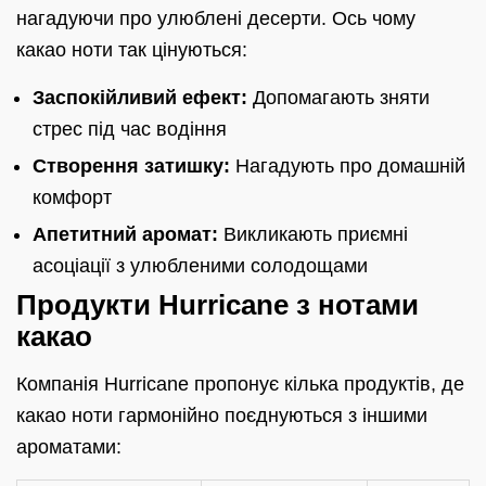
нагадуючи про улюблені десерти. Ось чому
какао ноти так цінуються:
Заспокійливий ефект:
Допомагають зняти
стрес під час водіння
Створення затишку:
Нагадують про домашній
комфорт
Апетитний аромат:
Викликають приємні
асоціації з улюбленими солодощами
Продукти Hurricane з нотами
какао
Компанія Hurricane пропонує кілька продуктів, де
какао ноти гармонійно поєднуються з іншими
ароматами: