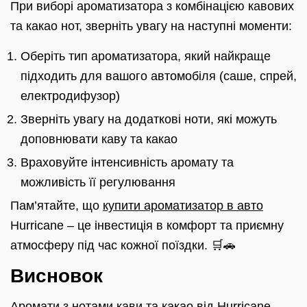
При виборі ароматизатора з комбінацією кавових
та какао нот, зверніть увагу на наступні моменти:
Оберіть тип ароматизатора, який найкраще
підходить для вашого автомобіля (саше, спрей,
електродифузор)
Зверніть увагу на додаткові ноти, які можуть
доповнювати каву та какао
Враховуйте інтенсивність аромату та
можливість її регулювання
Пам’ятайте, що
купити ароматизатор в авто
Hurricane – це інвестиція в комфорт та приємну
атмосферу під час кожної поїздки. 🛒🚗
Висновок
Аромати з нотами кави та какао від Hurricane –