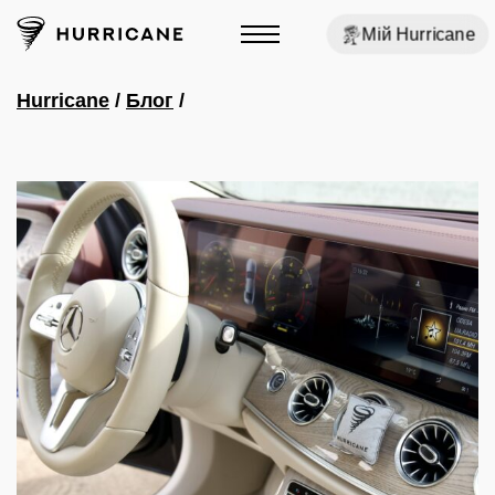
Мій Hurricane
Hurricane
/
Блог
/