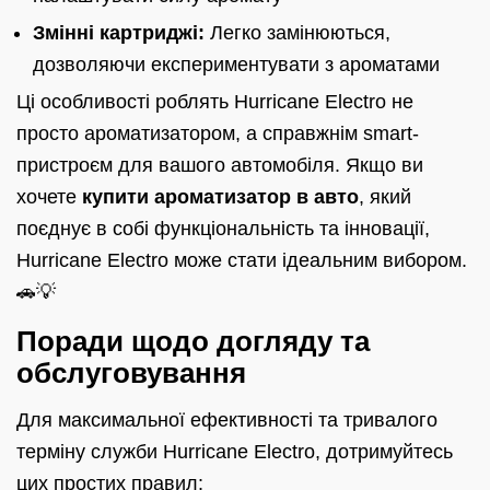
Змінні картриджі:
Легко замінюються,
дозволяючи експериментувати з ароматами
Ці особливості роблять Hurricane Electro не
просто ароматизатором, а справжнім smart-
пристроєм для вашого автомобіля. Якщо ви
хочете
купити ароматизатор в авто
, який
поєднує в собі функціональність та інновації,
Hurricane Electro може стати ідеальним вибором.
🚗💡
Поради щодо догляду та
обслуговування
Для максимальної ефективності та тривалого
терміну служби Hurricane Electro, дотримуйтесь
цих простих правил: