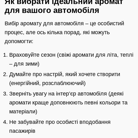
Як вибрати ідеальний аромат
для вашого автомобіля
Вибір аромату для автомобіля – це особистий
процес, але ось кілька порад, які можуть
допомогти:
Враховуйте сезон (свіжі аромати для літа, теплі
– для зими)
Думайте про настрій, який хочете створити
(енергійний, розслаблюючий)
Зверніть увагу на інтер’єр автомобіля (деякі
аромати краще доповнюють певні кольори та
матеріали)
Не забувайте про особисті вподобання
пасажирів