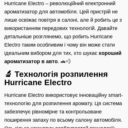
Hurricane Electro – революційний електронний
ароматизатор для автомобіля. Цей пристрій не
лише освіжає повітря в салоні, але й робить це з
використанням передових технологій. Давайте
детальніше розглянемо, що робить Hurricane
Electro таким особливим і чому він може стати
ідеальним вибором для тих, хто шукає
хороший
ароматизатор в авто
. 🚗💨
🔬 Технологія розпилення
Hurricane Electro
Hurricane Electro використовує інноваційну smart-
технологію для розпилення аромату. Ця система
забезпечує рівномірне та контрольоване
поширення запаху по всьому салону автомобіля.