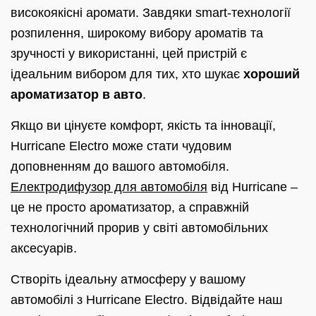
високоякісні аромати. Завдяки smart-технології
розпилення, широкому вибору ароматів та
зручності у використанні, цей пристрій є
ідеальним вибором для тих, хто шукає
хороший
ароматизатор в авто
.
Якщо ви цінуєте комфорт, якість та інновації,
Hurricane Electro може стати чудовим
доповненням до вашого автомобіля.
Електродифузор для автомобіля
від Hurricane –
це не просто ароматизатор, а справжній
технологічний прорив у світі автомобільних
аксесуарів.
Створіть ідеальну атмосферу у вашому
автомобілі з Hurricane Electro. Відвідайте наш