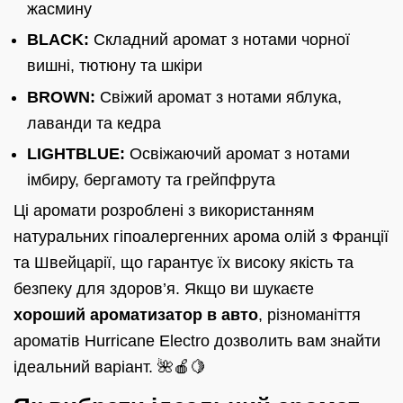
жасмину
BLACK:
Складний аромат з нотами чорної
вишні, тютюну та шкіри
BROWN:
Свіжий аромат з нотами яблука,
лаванди та кедра
LIGHTBLUE:
Освіжаючий аромат з нотами
імбиру, бергамоту та грейпфрута
Ці аромати розроблені з використанням
натуральних гіпоалергенних арома олій з Франції
та Швейцарії, що гарантує їх високу якість та
безпеку для здоров’я. Якщо ви шукаєте
хороший ароматизатор в авто
, різноманіття
ароматів Hurricane Electro дозволить вам знайти
ідеальний варіант. 🌺🍎🍋