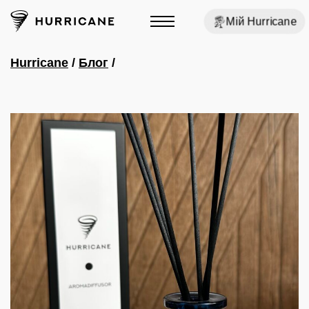
Мій Hurricane
Hurricane
/
Блог
/