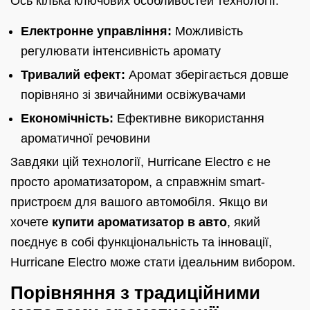
Ось кілька ключових особливостей технології:
Електронне управління:
Можливість
регулювати інтенсивність аромату
Тривалий ефект:
Аромат зберігається довше
порівняно зі звичайними освіжувачами
Економічність:
Ефективне використання
ароматичної речовини
Завдяки цій технології, Hurricane Electro є не
просто ароматизатором, а справжнім smart-
пристроєм для вашого автомобіля. Якщо ви
хочете
купити ароматизатор в авто
, який
поєднує в собі функціональність та інновації,
Hurricane Electro може стати ідеальним вибором.
Порівняння з традиційними