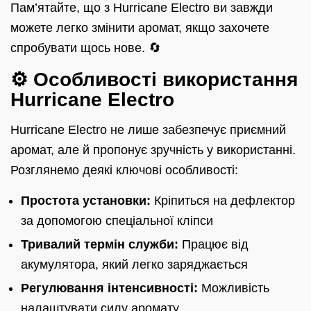
Пам’ятайте, що з Hurricane Electro ви завжди
можете легко змінити аромат, якщо захочете
спробувати щось нове. 🔄
⚙️ Особливості використання
Hurricane Electro
Hurricane Electro не лише забезпечує приємний
аромат, але й пропонує зручність у використанні.
Розглянемо деякі ключові особливості:
Простота установки:
Кріпиться на дефлектор
за допомогою спеціальної кліпси
Тривалий термін служби:
Працює від
акумулятора, який легко заряджається
Регулювання інтенсивності:
Можливість
налаштувати силу аромату