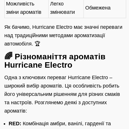
Можливість
Легко
Обмежена
зміни ароматів
змінювати
Як бачимо, Hurricane Electro має значні переваги
над традиційними методами ароматизації
автомобіля. 🏆
🌈 Різноманіття ароматів
Hurricane Electro
Одна з ключових переваг Hurricane Electro –
широкий вибір ароматів. Ця особливість робить
його універсальним рішенням для різних смаків
та настроїв. Розглянемо деякі з доступних
ароматів:
RED:
Комбінація амбри, ванілі, гарденії та