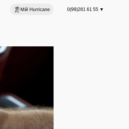
Мій Hurricane
0(99)281 61 55
▼