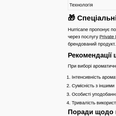
Технологія
🎁 Спеціальн
Hurricane пропонує п
через послугу
Private
брендований продукт.
Рекомендації
При виборі ароматичн
Інтенсивність арома
Сумісність з іншими
Особисті уподобанн
Тривалість викорис
Поради щодо 