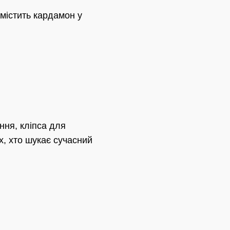
містить кардамон у
ння, кліпса для
х, хто шукає сучасний