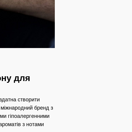
ону для
 здатна створити
 міжнародний бренд з
ними гіпоалергенними
ароматів з нотами