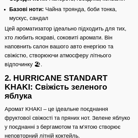
Базові ноти:
Чайна троянда, боби тонка,
мускус, сандал
Цей ароматизатор ідеально підходить для тих,
хто любить яскраві, соковиті аромати. Він
наповнить салон вашого авто енергією та
свіжістю, створюючи атмосферу літнього
відпочинку 🏖️.
2. HURRICANE STANDART
KHAKI: Свіжість зеленого
яблука
Аромат KHAKI – це ідеальне поєднання
фруктової свіжості та пряних нот. Зелене яблуко
у поєднанні з бергамотом та м’ятою створює
неповторний літній коктейль.