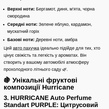
Верхні ноти:
Бергамот, диня, м’ята, чорна
смородина
Середні ноти:
Зелене яблуко, кардамон,
мускатний горіх
Базові ноти:
Деревні ноти, амбра
Цей
авто пахучка
ідеально підійде для тих, хто
цінує свіжість та легкість у ароматах. Він
створить у вашому автомобілі атмосферу
прохолодного літнього саду 🌿.
🍇 Унікальні фруктові
композиції Hurricane
3. HURRICANE Auto Perfume
Standart PURPLE: Цитрусовий