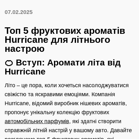
07.02.2025
Топ 5 фруктових ароматів
Hurricane для літнього
настрою
🍊 Вступ: Аромати літа від
Hurricane
Літо – це пора, коли хочеться насолоджуватися
свіжістю та яскравими емоціями. Компанія
Hurricane, відомий виробник нішевих ароматів,
пропонує унікальну колекцію фруктових
автомобільних парфумів
, які здатні створити
справжній літній настрій у вашому авто. Давайте