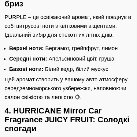
бриз
PURPLE – це освіжаючий аромат, який поєднує в
собі цитрусові ноти з квітковими акцентами.
Ідеальний вибір для спекотних літніх днів.
Верхні ноти:
Бергамот, грейпфрут, лимон
Середні ноти:
Апельсиновий цвіт, груша
Базові ноти:
Білий кедр, білий мускус
Цей аромат створить у вашому авто атмосферу
середземноморського узбережжя, наповнюючи
салон свіжістю та легкістю 🍋.
4. HURRICANE Mirror Car
Fragrance JUICY FRUIT: Солодкі
спогади