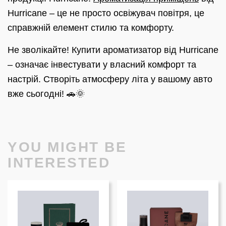
Hurricane – це не просто освіжувач повітря, це
справжній елемент стилю та комфорту.
Не зволікайте! Купити ароматизатор від Hurricane
– означає інвестувати у власний комфорт та
настрій. Створіть атмосферу літа у вашому авто
вже сьогодні! 🚗🌞
YOU MIGHT BE
INTERESTED