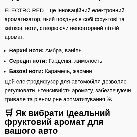
ELECTRO RED – це інноваційний електронний
ароматизатор, який поєднує в собі фруктові та
квіткові ноти, створюючи неповторний літній
аромат.
Верхні ноти:
Амбра, ваніль
Середні ноти:
Гарденія, жимолость
Базові ноти:
Карамель, жасмин
Цей
електродифузор для автомобіля
дозволяє
регулювати інтенсивність аромату, забезпечуючи
тривале та рівномірне ароматизування 🌺.
🛒 Як вибрати ідеальний
фруктовий аромат для
вашого авто