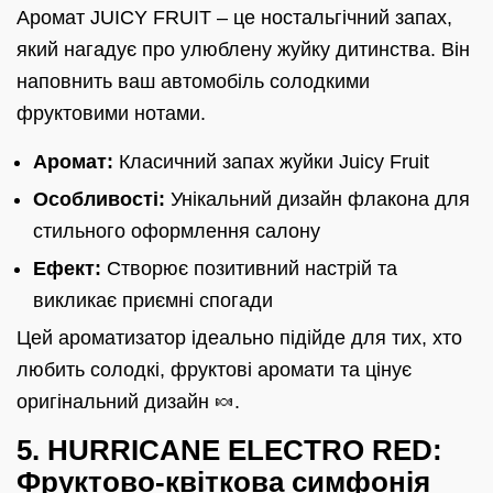
Аромат JUICY FRUIT – це ностальгічний запах,
який нагадує про улюблену жуйку дитинства. Він
наповнить ваш автомобіль солодкими
фруктовими нотами.
Аромат:
Класичний запах жуйки Juicy Fruit
Особливості:
Унікальний дизайн флакона для
стильного оформлення салону
Ефект:
Створює позитивний настрій та
викликає приємні спогади
Цей ароматизатор ідеально підійде для тих, хто
любить солодкі, фруктові аромати та цінує
оригінальний дизайн 🍬.
5. HURRICANE ELECTRO RED:
Фруктово-квіткова симфонія