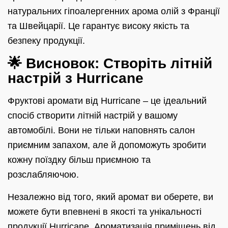
натуральних гіпоалергенних арома олій з Франції
та Швейцарії. Це гарантує високу якість та
безпеку продукції.
🌟 Висновок: Створіть літній
настрій з Hurricane
Фруктові аромати від Hurricane – це ідеальний
спосіб створити літній настрій у вашому
автомобілі. Вони не тільки наповнять салон
приємним запахом, але й допоможуть зробити
кожну поїздку більш приємною та
розслабляючою.
Незалежно від того, який аромат ви оберете, ви
можете бути впевнені в якості та унікальності
продукції Hurricane.
Ароматизація приміщень
від