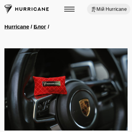
Мій Hurricane
Hurricane
/
Блог
/