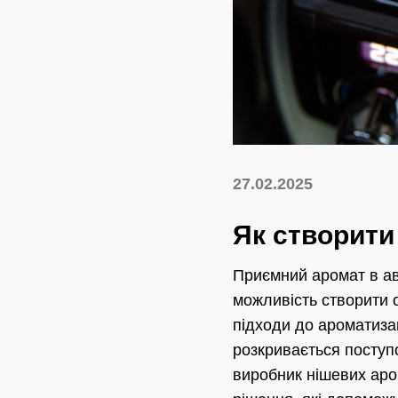
27.02.2025
Як створити
Приємний аромат в ав
можливість створити 
підходи до ароматизац
розкривається поступо
виробник нішевих аром