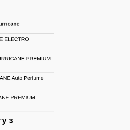
rricane
E ELECTRO
URRICANE PREMIUM
NE Auto Perfume
ANE PREMIUM
у з