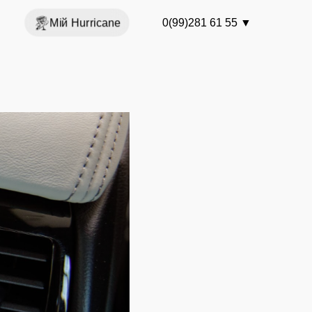
Мій Hurricane
0(99)281 61 55
▼