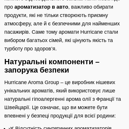
про
ароматизатор в авто
, важливо обирати
продукти, які не тільки створюють приємну
атмосферу, але й є безпечними для найменших
пасажирів. Саме тому аромати Hurricane стали
вибором багатьох сімей, які цінують якість та
турботу про здоров’я.
Натуральні компоненти –
запорука безпеки
Hurricane Aroma Group – це виробник нішевих
унікальних ароматів, який використовує лише
натуральні гіпоалергенні арома олії з Франції та
Швейцарії. Це означає, що ви можете бути
впевнені у безпеці продукції для всієї родини:
🌿 Відсутність синтетичних ароматизаторів