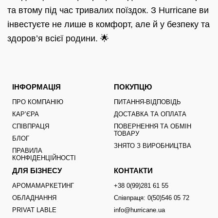
та втому під час тривалих поїздок. З Hurricane ви
інвестуєте не лише в комфорт, але й у безпеку та
здоров’я всієї родини. 🌟
ІНФОРМАЦІЯ
ПОКУПЦЮ
ПРО КОМПАНІЮ
ПИТАННЯ-ВІДПОВІДЬ
КАРʼЄРА
ДОСТАВКА ТА ОПЛАТА
СПІВПРАЦЯ
ПОВЕРНЕННЯ ТА ОБМІН
ТОВАРУ
БЛОГ
ЗНЯТО З ВИРОБНИЦТВА
ПРАВИЛА
КОНФІДЕНЦІЙНОСТІ
ДЛЯ БІЗНЕСУ
КОНТАКТИ
АРОМАМАРКЕТИНГ
+38 0(99)281 61 55
ОБЛАДНАННЯ
Співпраця: 0(50)546 05 72
PRIVAT LABLE
info@hurricane.ua