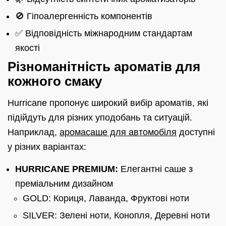
🚫 Гіпоалергенність компонентів
✅ Відповідність міжнародним стандартам
якості
Різноманітність ароматів для
кожного смаку
Hurricane пропонує широкий вибір ароматів, які
підійдуть для різних уподобань та ситуацій.
Наприклад,
аромасаше для автомобіля
доступні
у різних варіантах:
HURRICANE PREMIUM:
Елегантні саше з
преміальним дизайном
GOLD: Кориця, Лаванда, Фруктові ноти
SILVER: Зелені ноти, Конопля, Деревні ноти