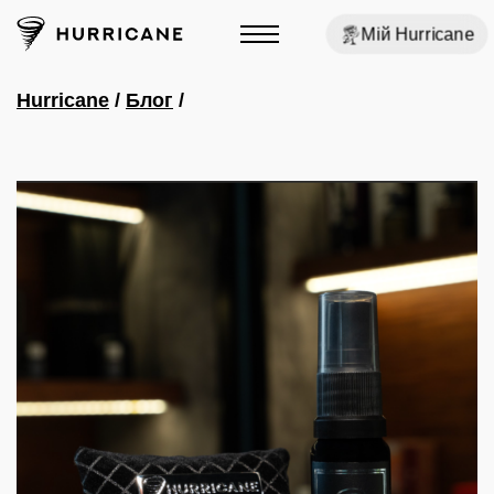
Мій Hurricane
Hurricane
/
Блог
/