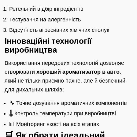
Ретельний відбір інгредієнтів
Тестування на алергенність
Відсутність агресивних хімічних сполук
Інноваційні технології
виробництва
Використання передових технологій дозволяє
створювати
хороший ароматизатор в авто
,
який не тільки приємно пахне, але й безпечний
для дихальних шляхів:
🔧 Точне дозування ароматичних компонентів
🌡️ Контроль температури при виробництві
📊 Моніторинг якості на всіх етапах
🛒 Як обрати ідеальний