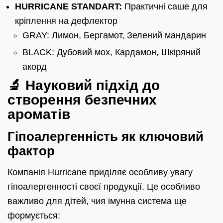
HURRICANE STANDART:
Практичні саше для
кріплення на дефлектор
GRAY: Лимон, Бергамот, Зелений мандарин
BLACK: Дубовий мох, Кардамон, Шкіряний
акорд
🔬 Науковий підхід до
створення безпечних
ароматів
Гіпоалергенність як ключовий
фактор
Компанія Hurricane приділяє особливу увагу
гіпоалергенності своєї продукції. Це особливо
важливо для дітей, чия імунна система ще
формується: