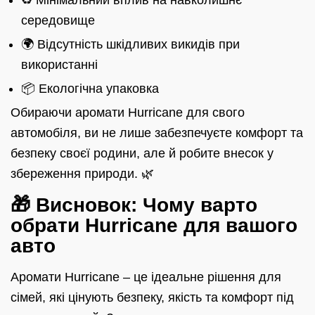
♻️ Мінімальний вплив на навколишнє
середовище
🌍 Відсутність шкідливих викидів при
використанні
📦 Екологічна упаковка
Обираючи аромати Hurricane для свого
автомобіля, ви не лише забезпечуєте комфорт та
безпеку своєї родини, але й робите внесок у
збереження природи. 🌿
🎁 Висновок: Чому варто
обрати Hurricane для вашого
авто
Аромати Hurricane – це ідеальне рішення для
сімей, які цінують безпеку, якість та комфорт під