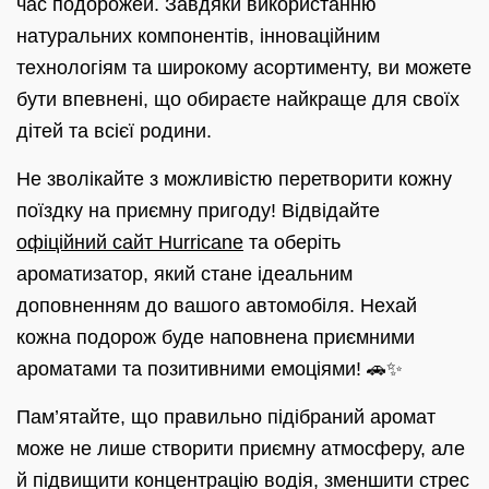
час подорожей. Завдяки використанню
натуральних компонентів, інноваційним
технологіям та широкому асортименту, ви можете
бути впевнені, що обираєте найкраще для своїх
дітей та всієї родини.
Не зволікайте з можливістю перетворити кожну
поїздку на приємну пригоду! Відвідайте
офіційний сайт Hurricane
та оберіть
ароматизатор, який стане ідеальним
доповненням до вашого автомобіля. Нехай
кожна подорож буде наповнена приємними
ароматами та позитивними емоціями! 🚗✨
Пам’ятайте, що правильно підібраний аромат
може не лише створити приємну атмосферу, але
й підвищити концентрацію водія, зменшити стрес