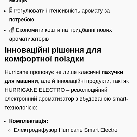
місяців
🎚️ Регулювати інтенсивність аромату за
потребою
💰 Економити кошти на придбанні нових
ароматизаторів
Інноваційні рішення для
комфортної поїздки
Hurricane пропонує не лише класичні
пахучки
для машини
, але й інноваційні продукти, такі як
HURRICANE ELECTRO – революційний
електронний ароматизатор з вбудованою smart-
технологією:
Комплектація:
Електродифузор Hurricane Smart Electro