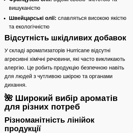
вишуканістю
Швейцарські олії:
славляться високою якістю
та екологічністю
Відсутність шкідливих добавок
У складі ароматизаторів Hurricane відсутні
агресивні хімічні речовини, які часто викликають
алергію. Це робить продукцію безпечною навіть
для людей з чутливою шкірою та органами
дихання.
🌺 Широкий вибір ароматів
для різних потреб
Різноманітність лінійок
продукції