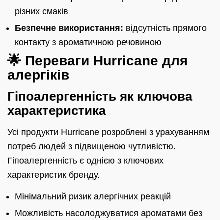
різних смаків
Безпечне використання:
відсутність прямого
контакту з ароматичною речовиною
🌟 Переваги Hurricane для
алергіків
Гіпоалергенність як ключова
характеристика
Усі продукти Hurricane розроблені з урахуванням
потреб людей з підвищеною чутливістю.
Гіпоалергенність є однією з ключових
характеристик бренду.
Мінімальний ризик алергічних реакцій
Можливість насолоджуватися ароматами без