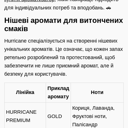
для індивідуальних потреб та вподобань. 🚗
Нішеві аромати для витончених
смаків
Hurricane спеціалізується на створенні нішевих
унікальних ароматів. Це означає, що кожен запах
ретельно розроблений та протестований, щоб
забезпечити не лише приємний аромат, але й
безпеку для користувачів.
Приклад
Лінійка
Ноти
аромату
Кориця, Лаванда,
HURRICANE
GOLD
Фруктові ноти,
PREMIUM
Палісандр