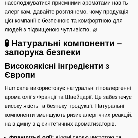
насолоджуватися приємними ароматами навіть
алергікам. Давайте розглянемо, чому продукція
цієї компанії є безпечною та комфортною для
людей з підвищеною чутливістю. 🌿
🧪 Натуральні компоненти –
запорука безпеки
Високоякісні інгредієнти з
Європи
Hurricane використовує натуральні гіпоалергенні
арома олії з Франції та Швейцарії. Це забезпечує
високу якість та безпеку продукції. Натуральні
компоненти зменшують ризик алергічних реакцій,
на відміну від синтетичних ароматизаторів.
Французькі олії:
відомі своєю чистотою та