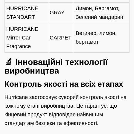
HURRICANE
Лимон, Бергамот,
GRAY
STANDART
Зелений мандарин
HURRICANE
Ветивер, лимон,
Mirror Car
CARPET
бергамот
Fragrance
🔬 Інноваційні технології
виробництва
Контроль якості на всіх етапах
Hurricane застосовує суворий контроль якості на
кожному етапі виробництва. Це гарантує, що
кінцевий продукт відповідає найвищим
стандартам безпеки та ефективності.