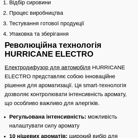
Відбір сировини
Процес виробництва
Тестування готової продукції
Упаковка та зберігання
Революційна технологія
HURRICANE ELECTRO
Електродифузор для автомобіля
HURRICANE
ELECTRO представляє собою інноваційне
рішення для ароматизації. Ця smart-технологія
дозволяє контролювати інтенсивність аромату,
що особливо важливо для алергіків.
Регульована інтенсивність:
можливість
налаштувати силу аромату
10 нішевих ароматів:
широкий вибір для