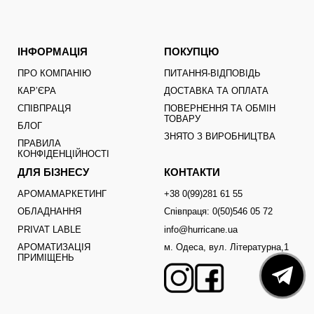
ІНФОРМАЦІЯ
ПОКУПЦЮ
ПРО КОМПАНІЮ
ПИТАННЯ-ВІДПОВІДЬ
КАРʼЄРА
ДОСТАВКА ТА ОПЛАТА
СПІВПРАЦЯ
ПОВЕРНЕННЯ ТА ОБМІН
ТОВАРУ
БЛОГ
ЗНЯТО З ВИРОБНИЦТВА
ПРАВИЛА
КОНФІДЕНЦІЙНОСТІ
ДЛЯ БІЗНЕСУ
КОНТАКТИ
АРОМАМАРКЕТИНГ
+38 0(99)281 61 55
ОБЛАДНАННЯ
Співпраця: 0(50)546 05 72
PRIVAT LABLE
info@hurricane.ua
АРОМАТИЗАЦІЯ
м. Одеса, вул. Літературна,1
ПРИМІЩЕНЬ