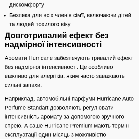
дискомфорту
Безпека для всіх членів сім’ї, включаючи дітей
та людей похилого віку
Довготривалий ефект без
надмірної інтенсивності
Аромати Hurricane забезпечують тривалий ефект
без надмірної інтенсивності. Це особливо
важливо для алергіків, яким часто заважають
сильні запахи.
Наприклад,
автомобільні парфуми
Hurricane Auto
Perfume Standart дозволяють регулювати
інтенсивність аромату за допомогою зручного
спрею. А саше Hurricane Premium мають термін
експлуатації один місяць з можливістю