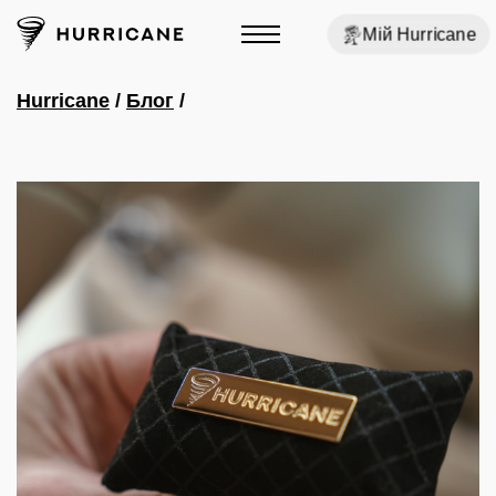
Мій Hurricane
Hurricane
/
Блог
/