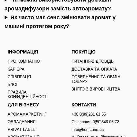
аромадифузори замість автоаромату?
Як часто має сенс змінювати аромат у
машині протягом року?
ІНФОРМАЦІЯ
ПОКУПЦЮ
ПРО КОМПАНІЮ
ПИТАННЯ-ВІДПОВІДЬ
КАРʼЄРА
ДОСТАВКА ТА ОПЛАТА
СПІВПРАЦЯ
ПОВЕРНЕННЯ ТА ОБМІН
ТОВАРУ
БЛОГ
ЗНЯТО З ВИРОБНИЦТВА
ПРАВИЛА
КОНФІДЕНЦІЙНОСТІ
ДЛЯ БІЗНЕСУ
КОНТАКТИ
АРОМАМАРКЕТИНГ
+38 0(99)281 61 55
ОБЛАДНАННЯ
Співпраця: 0(50)546 05 72
PRIVAT LABLE
info@hurricane.ua