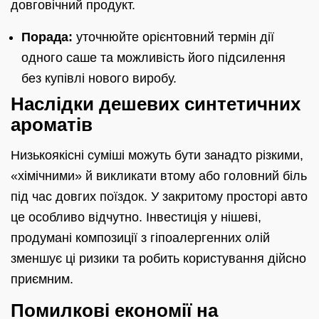
довговічний продукт.
Порада:
уточнюйте орієнтовний термін дії
одного саше та можливість його підсилення
без купівлі нового виробу.
Наслідки дешевих синтетичних
ароматів
Низькоякісні суміші можуть бути занадто різкими,
«хімічними» й викликати втому або головний біль
під час довгих поїздок. У закритому просторі авто
це особливо відчутно. Інвестиція у нішеві,
продумані композиції з гіпоалергенних олій
зменшує ці ризики та робить користування дійсно
приємним.
Помилкові економії на