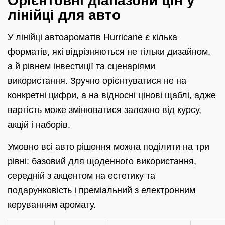
Орієнтовні діапазони цін у
лінійці для авто
У лінійці автоароматів Hurricane є кілька
форматів, які відрізняються не тільки дизайном,
а й рівнем інвестиції та сценаріями
використання. Зручно орієнтуватися не на
конкретні цифри, а на відносні цінові щаблі, адже
вартість може змінюватися залежно від курсу,
акцій і наборів.
Умовно всі авто рішення можна поділити на три
рівні: базовий для щоденного використання,
середній з акцентом на естетику та
подарунковість і преміальний з електронним
керуванням аромату.