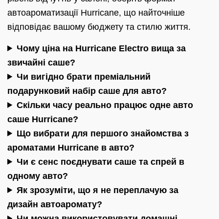
автоароматизації Hurricane, що найточніше
відповідає вашому бюджету та стилю життя.
Чому ціна на Hurricane Electro вища за
звичайні саше?
Чи вигідно брати преміальний
подарунковий набір саше для авто?
Скільки часу реально працює одне авто
саше Hurricane?
Що вибрати для першого знайомства з
ароматами Hurricane в авто?
Чи є сенс поєднувати саше та спрей в
одному авто?
Як зрозуміти, що я не переплачую за
дизайн автоаромату?
Чи можна використовувати домашні