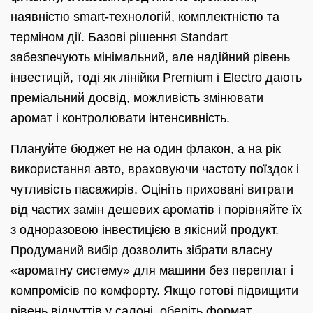
наявністю smart‑технологій, комплектністю та
терміном дії. Базові рішення Standart
забезпечують мінімальний, але надійний рівень
інвестицій, тоді як лінійки Premium і Electro дають
преміальний досвід, можливість змінювати
аромат і контролювати інтенсивність.
Плануйте бюджет не на один флакон, а на рік
використання авто, враховуючи частоту поїздок і
чутливість пасажирів. Оцініть приховані витрати
від частих замін дешевих ароматів і порівняйте їх
з одноразовою інвестицією в якісний продукт.
Продуманий вибір дозволить зібрати власну
«ароматну систему» для машини без переплат і
компромісів по комфорту. Якщо готові підвищити
рівень відчуттів у салоні, оберіть формат