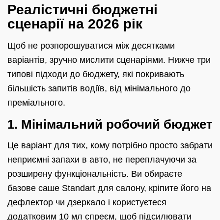
Реалістичні бюджетні
сценарії на 2026 рік
Щоб не розпорошуватися між десятками
варіантів, зручно мислити сценаріями. Нижче три
типові підходи до бюджету, які покривають
більшість запитів водіїв, від мінімального до
преміального.
1. Мінімальний робочий бюджет
Це варіант для тих, кому потрібно просто забрати
неприємні запахи в авто, не переплачуючи за
розширену функціональність. Ви обираєте
базове саше Standart для салону, кріпите його на
дефлектор чи дзеркало і користуєтеся
додатковим 10 мл спреєм, щоб підсилювати