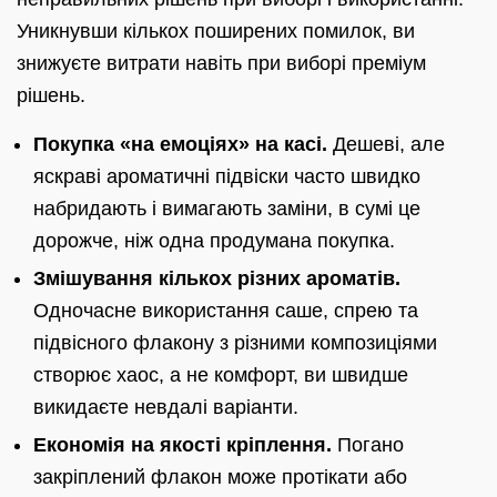
Уникнувши кількох поширених помилок, ви
знижуєте витрати навіть при виборі преміум
рішень.
Покупка «на емоціях» на касі.
Дешеві, але
яскраві ароматичні підвіски часто швидко
набридають і вимагають заміни, в сумі це
дорожче, ніж одна продумана покупка.
Змішування кількох різних ароматів.
Одночасне використання саше, спрею та
підвісного флакону з різними композиціями
створює хаос, а не комфорт, ви швидше
викидаєте невдалі варіанти.
Економія на якості кріплення.
Погано
закріплений флакон може протікати або