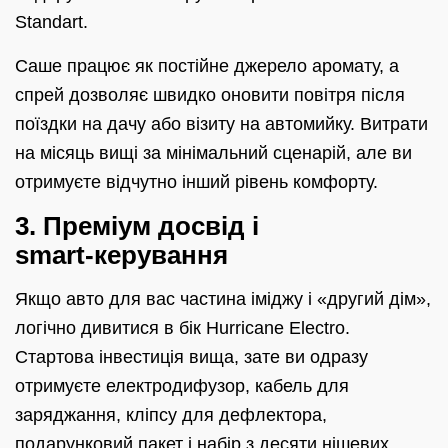
Standart.
Саше працює як постійне джерело аромату, а
спрей дозволяє швидко оновити повітря після
поїздки на дачу або візиту на автомийку. Витрати
на місяць вищі за мінімальний сценарій, але ви
отримуєте відчутно інший рівень комфорту.
3. Преміум досвід і
smart‑керування
Якщо авто для вас частина іміджу і «другий дім»,
логічно дивитися в бік Hurricane Electro.
Стартова інвестиція вища, зате ви одразу
отримуєте електродифузор, кабель для
заряджання, кліпсу для дефлектора,
подарунковий пакет і набір з десяти нішевих