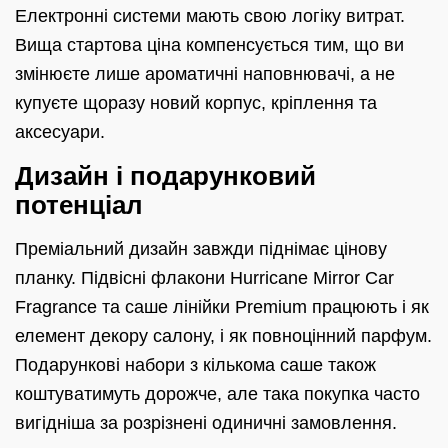
Електронні системи мають свою логіку витрат.
Вища стартова ціна компенсується тим, що ви
змінюєте лише ароматичні наповнювачі, а не
купуєте щоразу новий корпус, кріплення та
аксесуари.
Дизайн і подарунковий
потенціал
Преміальний дизайн завжди піднімає цінову
планку. Підвісні флакони Hurricane Mirror Car
Fragrance та саше лінійки Premium працюють і як
елемент декору салону, і як повноцінний парфум.
Подарункові набори з кількома саше також
коштуватимуть дорожче, але така покупка часто
вигідніша за розрізнені одиничні замовлення.