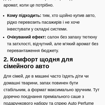
аромат, коли це потрібно.
Кому підходить:
тим, хто щойно купив авто,
рідко перевозить пасажирів і не хоче
інвестувати у складні системи.
Очікуваний ефект:
салон без запаху тютюну
та затхлості, відчутний, але м’який аромат без
перевантаження бюджету.
2. Комфорт щодня для
сімейного авто
Для сімей, де в машині часто їздять діти чи
домашні тварини, запах повинен бути
стабільним, а формат максимально зручним. Тут
доречно поєднання преміального саше з
подарункового набору та спрею Auto Perfume