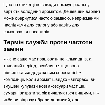
Ціна на етикетці не завжди показує реальну
вартість володіння ароматом. Дешевший варіант
може обернутися частою заміною, неприємними
наслідками для салону або навіть для
самопочуття пасажирів.
Термін служби проти частоти
заміни
Якісне саше має працювати не кілька днів, а
тривалий період, особливо якщо воно
підсилюється додатковим спреєм тієї ж
композиції. Коли аромат швидко «вигорає», ви
змушені купувати нові аксесуари частіше, і
сумарні витрати за рік виявляються вищими, ніж
якби ви відразу обрали дорожчий, але