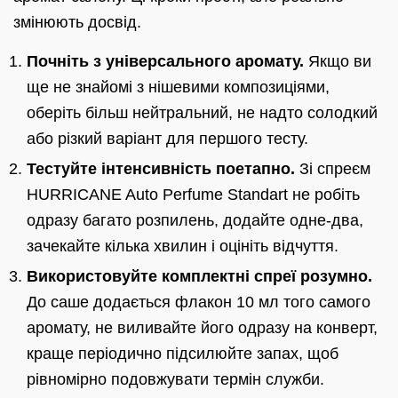
змінюють досвід.
Почніть з універсального аромату.
Якщо ви
ще не знайомі з нішевими композиціями,
оберіть більш нейтральний, не надто солодкий
або різкий варіант для першого тесту.
Тестуйте інтенсивність поетапно.
Зі спреєм
HURRICANE Auto Perfume Standart не робіть
одразу багато розпилень, додайте одне‑два,
зачекайте кілька хвилин і оцініть відчуття.
Використовуйте комплектні спреї розумно.
До саше додається флакон 10 мл того самого
аромату, не виливайте його одразу на конверт,
краще періодично підсилюйте запах, щоб
рівномірно подовжувати термін служби.