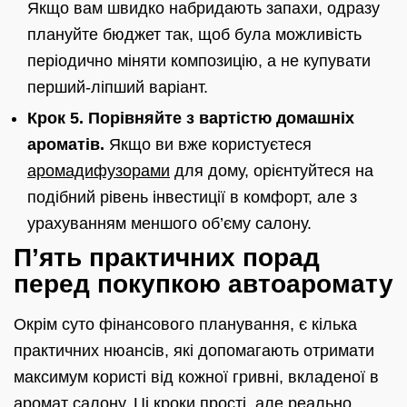
Якщо вам швидко набридають запахи, одразу
плануйте бюджет так, щоб була можливість
періодично міняти композицію, а не купувати
перший‑ліпший варіант.
Крок 5. Порівняйте з вартістю домашніх
ароматів.
Якщо ви вже користуєтеся
аромадифузорами
для дому, орієнтуйтеся на
подібний рівень інвестиції в комфорт, але з
урахуванням меншого об’єму салону.
П’ять практичних порад
перед покупкою автоаромату
Окрім суто фінансового планування, є кілька
практичних нюансів, які допомагають отримати
максимум користі від кожної гривні, вкладеної в
аромат салону. Ці кроки прості, але реально