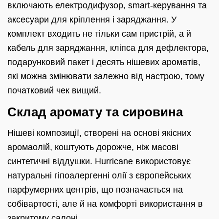
включають електродифузор, smart‑керування та
аксесуари для кріплення і заряджання. У
комплект входить не тільки сам пристрій, а й
кабель для заряджання, кліпса для дефлектора,
подарунковий пакет і десять нішевих ароматів,
які можна змінювати залежно від настрою, тому
початковий чек вищий.
Склад аромату та сировина
Нішеві композиції, створені на основі якісних
аромаолій, коштують дорожче, ніж масові
синтетичні віддушки. Hurricane використовує
натуральні гіпоалергенні олії з європейських
парфумерних центрів, що позначається на
собівартості, але й на комфорті використання в
закритому салоні.