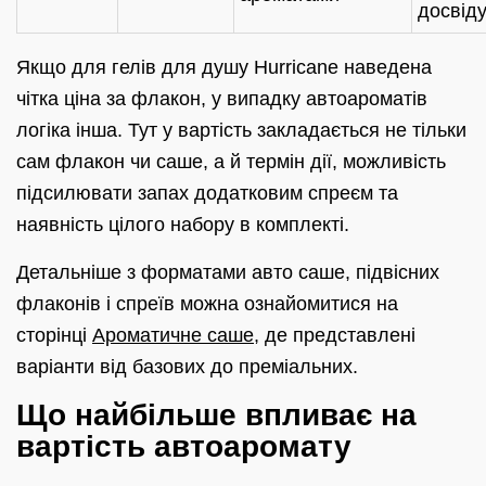
досвід
Якщо для гелів для душу Hurricane наведена
чітка ціна за флакон, у випадку автоароматів
логіка інша. Тут у вартість закладається не тільки
сам флакон чи саше, а й термін дії, можливість
підсилювати запах додатковим спреєм та
наявність цілого набору в комплекті.
Детальніше з форматами авто саше, підвісних
флаконів і спреїв можна ознайомитися на
сторінці
Ароматичне саше
, де представлені
варіанти від базових до преміальних.
Що найбільше впливає на
вартість автоаромату