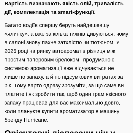
Вартість визначають якість олій, тривалість
дії, комплектація та smart‑функції.
Багато водіїв спершу беруть найдешевшу
«ялинку», а вже за кілька тижнів дивуються, чому
в салоні знову пахне затхлістю чи тютюном. У
2026 році на ринку автоароматів різниця між
простим паперовим брелоком і продуманою
системою ароматизації вже відчувається не
лише по запаху, а й по підсумкових витратах за
рік. Тому варто одразу зрозуміти, за що саме ви
платите і як зробити так, щоб один грам якісного
запаху працював для вас максимально довго,
коли плануєте купити ароматизатор в машину
бренду Hurricane.