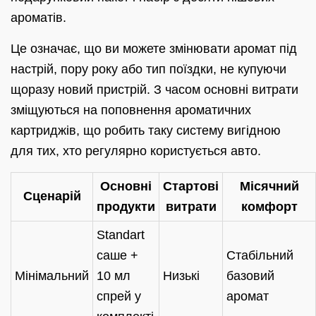
ароматів.
Це означає, що ви можете змінювати аромат під
настрій, пору року або тип поїздки, не купуючи
щоразу новий пристрій. З часом основні витрати
зміщуються на поповнення ароматичних
картриджів, що робить таку систему вигідною
для тих, хто регулярно користується авто.
Основні
Стартові
Місячний
Сценарій
продукти
витрати
комфорт
Standart
саше +
Стабільний
Мінімальний
10 мл
Низькі
базовий
спрей у
аромат