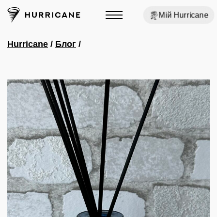
Мій Hurricane
Hurricane
/
Блог
/