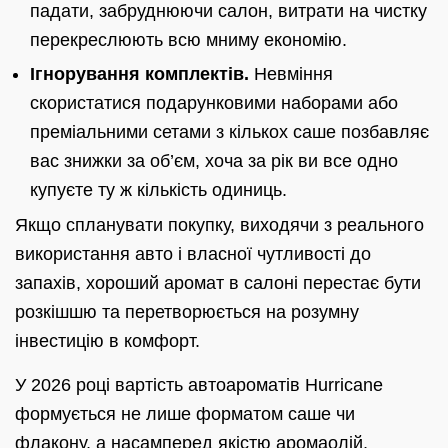
падати, забруднюючи салон, витрати на чистку
перекреслюють всю мниму економію.
Ігнорування комплектів.
Невміння
скористатися подарунковими наборами або
преміальними сетами з кількох саше позбавляє
вас знижки за об’єм, хоча за рік ви все одно
купуєте ту ж кількість одиниць.
Якщо спланувати покупку, виходячи з реального
використання авто і власної чутливості до
запахів, хороший аромат в салоні перестає бути
розкішшю та перетворюється на розумну
інвестицію в комфорт.
У 2026 році вартість автоароматів Hurricane
формується не лише форматом саше чи
флакону, а насамперед якістю аромаолій,