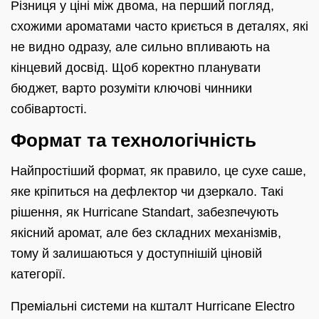
Різниця у ціні між двома, на перший погляд,
схожими ароматами часто криється в деталях, які
не видно одразу, але сильно впливають на
кінцевий досвід. Щоб коректно планувати
бюджет, варто розуміти ключові чинники
собівартості.
Формат та технологічність
Найпростіший формат, як правило, це сухе саше,
яке кріпиться на дефлектор чи дзеркало. Такі
рішення, як Hurricane Standart, забезпечують
якісний аромат, але без складних механізмів,
тому й залишаються у доступнішій ціновій
категорії.
Преміальні системи на кшталт Hurricane Electro