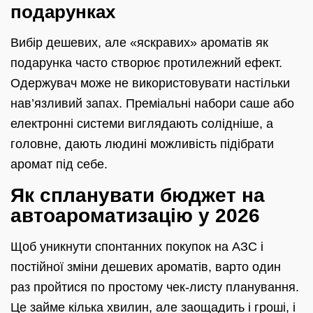
подарунках
Вибір дешевих, але «яскравих» ароматів як
подарунка часто створює протилежний ефект.
Одержувач може не використовувати настільки
нав’язливий запах. Преміальні набори саше або
електронні системи виглядають солідніше, а
головне, дають людині можливість підібрати
аромат під себе.
Як спланувати бюджет на
автоароматизацію у 2026
Щоб уникнути спонтанних покупок на АЗС і
постійної зміни дешевих ароматів, варто один
раз пройтися по простому чек‑листу планування.
Це займе кілька хвилин, але заощадить і гроші, і