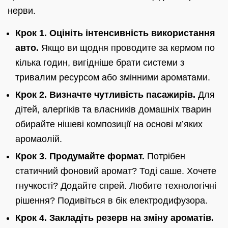
нерви.
Крок 1. Оцініть інтенсивність використання
авто.
Якщо ви щодня проводите за кермом по
кілька годин, вигідніше брати системи з
тривалим ресурсом або змінними ароматами.
Крок 2. Визначте чутливість пасажирів.
Для
дітей, алергіків та власників домашніх тварин
обирайте нішеві композиції на основі м’яких
аромаолій.
Крок 3. Продумайте формат.
Потрібен
статичний фоновий аромат? Тоді саше. Хочете
гнучкості? Додайте спрей. Любите технологічні
рішення? Подивіться в бік електродифузора.
Крок 4. Закладіть резерв на зміну ароматів.